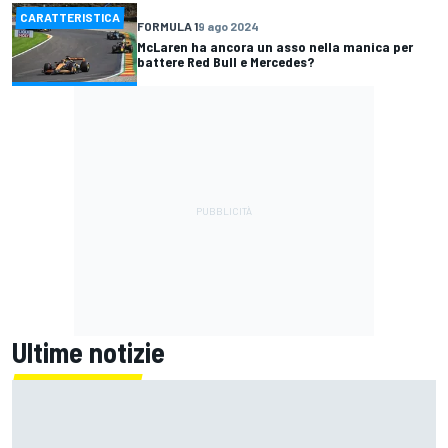
CARATTERISTICA
FORMULA 1
9 ago 2024
McLaren ha ancora un asso nella manica per
battere Red Bull e Mercedes?
Ultime notizie