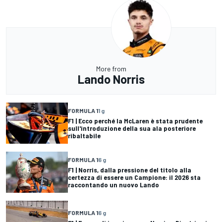
More from
Lando Norris
FORMULA 1
1 g
F1 | Ecco perché la McLaren è stata prudente
sull'introduzione della sua ala posteriore
ribaltabile
FORMULA 1
6 g
F1 | Norris, dalla pressione del titolo alla
certezza di essere un Campione: il 2026 sta
raccontando un nuovo Lando
FORMULA 1
6 g