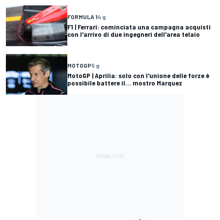
FORMULA 1
4 g
F1 | Ferrari: cominciata una campagna acquisti
con l'arrivo di due ingegneri dell'area telaio
MOTOGP
5 g
MotoGP | Aprilia: solo con l'unione delle forze è
possibile battere il... mostro Marquez