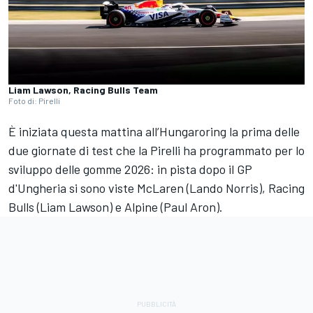
Liam Lawson, Racing Bulls Team
Foto di: Pirelli
È iniziata questa mattina all’Hungaroring la prima delle
due giornate di test che la Pirelli ha programmato per lo
sviluppo delle gomme 2026: in pista dopo il GP
d'Ungheria si sono viste McLaren (Lando Norris), Racing
Bulls (Liam Lawson) e Alpine (Paul Aron).