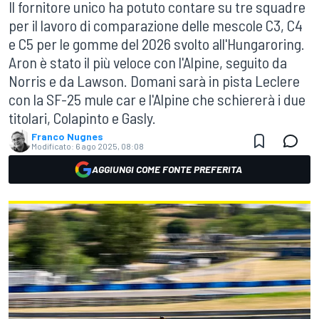
Il fornitore unico ha potuto contare su tre squadre
per il lavoro di comparazione delle mescole C3, C4
e C5 per le gomme del 2026 svolto all'Hungaroring.
Aron è stato il più veloce con l'Alpine, seguito da
Norris e da Lawson. Domani sarà in pista Leclere
con la SF-25 mule car e l'Alpine che schiererà i due
titolari, Colapinto e Gasly.
Franco Nugnes
Modificato:
6 ago 2025, 08:08
AGGIUNGI COME FONTE PREFERITA