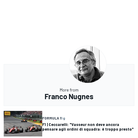
More from
Franco Nugnes
FORMULA 1
1 g
F1 | Ceccarelli: "Vasseur non deve ancora
pensare agli ordini di squadra: è troppo presto"