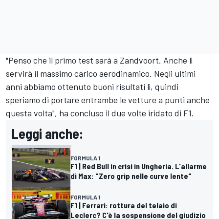
"Penso che il primo test sarà a Zandvoort. Anche lì
servirà il massimo carico aerodinamico. Negli ultimi
anni abbiamo ottenuto buoni risultati lì, quindi
speriamo di portare entrambe le vetture a punti anche
questa volta", ha concluso il due volte iridato di F1.
Leggi anche:
FORMULA 1
F1 | Red Bull in crisi in Ungheria. L'allarme
di Max: "Zero grip nelle curve lente"
FORMULA 1
F1 | Ferrari: rottura del telaio di
Leclerc? C'è la sospensione del giudizio