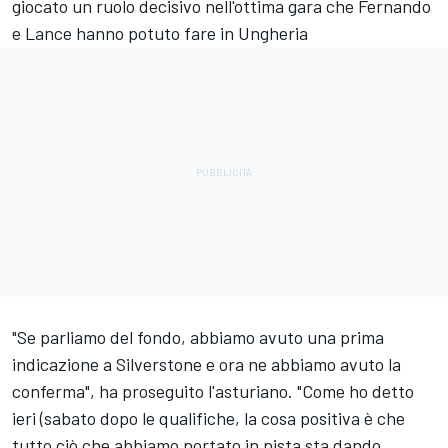
giocato un ruolo decisivo nell'ottima gara che Fernando
e Lance hanno potuto fare in Ungheria
"Se parliamo del fondo, abbiamo avuto una prima
indicazione a Silverstone e ora ne abbiamo avuto la
conferma", ha proseguito l'asturiano. "Come ho detto
ieri (sabato dopo le qualifiche, la cosa positiva è che
tutto ciò che abbiamo portato in pista sta dando