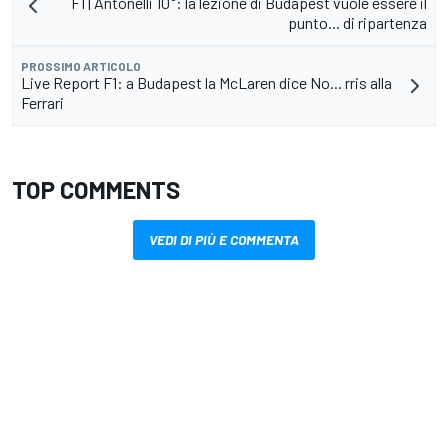
F1 | Antonelli 10°: la lezione di Budapest vuole essere il
punto... di ripartenza
PROSSIMO ARTICOLO
Live Report F1: a Budapest la McLaren dice No... rris alla
Ferrari
TOP COMMENTS
VEDI DI PIÙ E COMMENTA