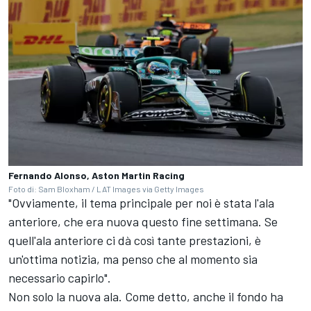
Fernando Alonso, Aston Martin Racing
Foto di: Sam Bloxham / LAT Images via Getty Images
"Ovviamente, il tema principale per noi è stata l'ala
anteriore, che era nuova questo fine settimana. Se
quell'ala anteriore ci dà così tante prestazioni, è
un'ottima notizia, ma penso che al momento sia
necessario capirlo".
Non solo la nuova ala. Come detto, anche il fondo ha