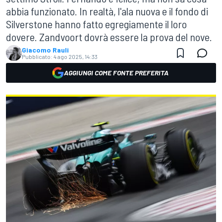
abbia funzionato. In realtà, l'ala nuova e il fondo di
Silverstone hanno fatto egregiamente il loro
dovere. Zandvoort dovrà essere la prova del nove.
Giacomo Rauli
Pubblicato:
4 ago 2025, 14:33
AGGIUNGI COME FONTE PREFERITA