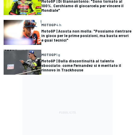
MotoGP | Di Giannantonio: "Sono tornato al
100%. Cerchiamo di giocarcela per vincere il
Mondiale"
MOTOGP
4 h
MotoGP | Acosta non molla: "Possiamo rientrare
in gioco per le prime posizioni, ma basta errori
e guai tecnici"
MOTOGP
1 g
MotoGP | Dalla discontinuità al talento
sbocciato: come Fernandez si è meritato il
rinnovo in Trackhouse