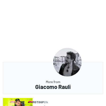
More from
Giacomo Rauli
MOTOGP
2 h