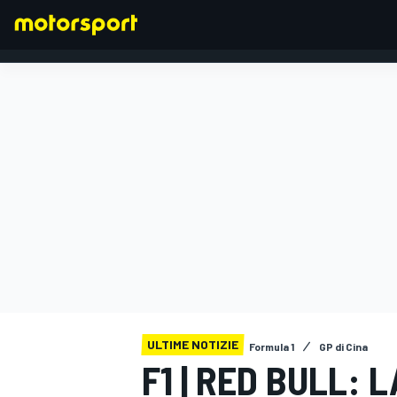
FORMULA 1
ULTIME NOTIZIE
Formula 1
GP di Cina
F1 | RED BULL: