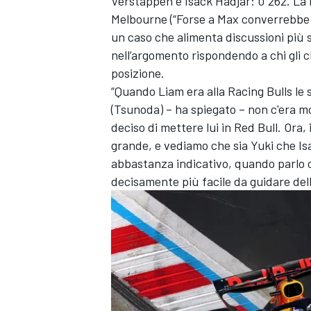
Verstappen e Isack Hadjar: 0”262. La 
Melbourne (“Forse a Max converrebbe sa
un caso che alimenta discussioni più 
nell’argomento rispondendo a chi gli 
posizione.
“Quando Liam era alla Racing Bulls le 
(Tsunoda) – ha spiegato – non c'era mo
deciso di mettere lui in Red Bull. Ora,
grande, e vediamo che sia Yuki che Isa
abbastanza indicativo, quando parlo c
decisamente più facile da guidare dell