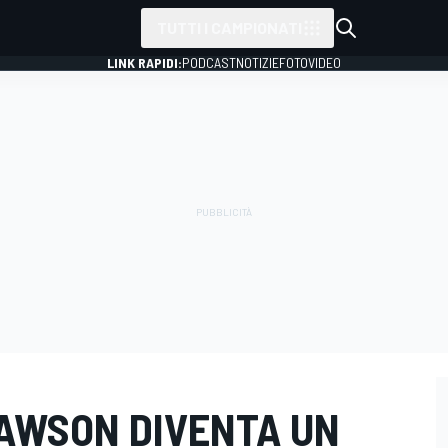
TUTTI I CAMPIONATI
LINK RAPIDI:
PODCAST
NOTIZIE
FOTO
VIDEO
 LAWSON DIVENTA UN