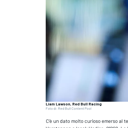
Liam Lawson, Red Bull Racing
Foto di: Red Bull Content Pool
C’è un dato molto curioso emerso al te
MONOPOSTO