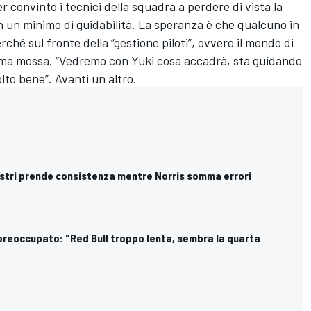
convinto i tecnici della squadra a perdere di vista la
n un minimo di guidabilità. La speranza è che qualcuno in
hé sul fronte della “gestione piloti”, ovvero il mondo di
ima mossa. “Vedremo con Yuki cosa accadrà, sta guidando
lto bene”. Avanti un altro.
astri prende consistenza mentre Norris somma errori
preoccupato: "Red Bull troppo lenta, sembra la quarta