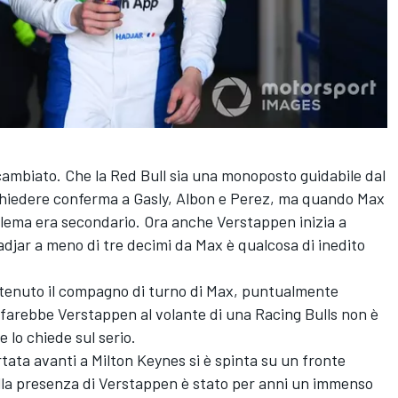
 cambiato. Che la Red Bull sia una monoposto guidabile dal
 chiedere conferma a Gasly, Albon e Perez, ma quando Max
roblema era secondario. Ora anche Verstappen inizia a
Hadjar a meno di tre decimi da Max è qualcosa di inedito
itenuto il compagno di turno di Max, puntualmente
 farebbe Verstappen al volante di una Racing Bulls non è
 lo chiede sul serio.
tata avanti a Milton Keynes si è spinta su un fronte
lla presenza di Verstappen è stato per anni un immenso