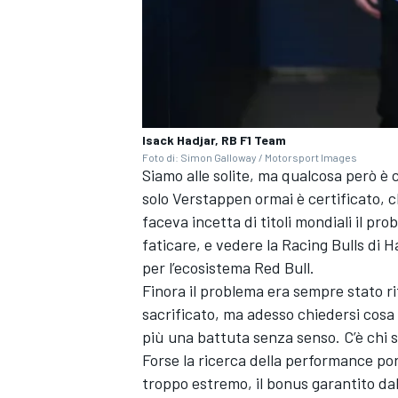
Isack Hadjar, RB F1 Team
Foto di: Simon Galloway / Motorsport Images
Siamo alle solite, ma qualcosa però è
solo Verstappen ormai è certificato,
faceva incetta di titoli mondiali il p
faticare, e vedere la Racing Bulls di 
per l’ecosistema Red Bull.
Finora il problema era sempre stato r
sacrificato, ma adesso chiedersi cosa
più una battuta senza senso. C’è chi se
RALLY
Forse la ricerca della performance por
troppo estremo, il bonus garantito da