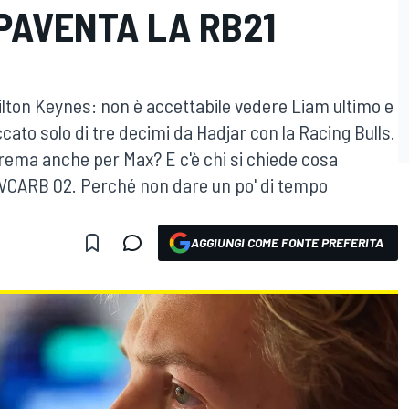
PAVENTA LA RB21
ilton Keynes: non è accettabile vedere Liam ultimo e
o solo di tre decimi da Hadjar con la Racing Bulls.
rema anche per Max? E c'è chi si chiede cosa
a VCARB 02. Perché non dare un po' di tempo
AGGIUNGI COME FONTE PREFERITA