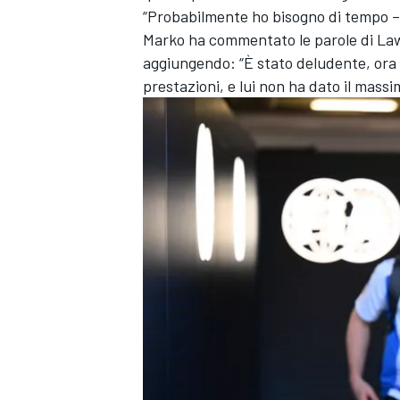
“Probabilmente ho bisogno di tempo – 
Marko ha commentato le parole di Law
aggiungendo: “È stato deludente, ora 
prestazioni, e lui non ha dato il massi
MONOMARCA