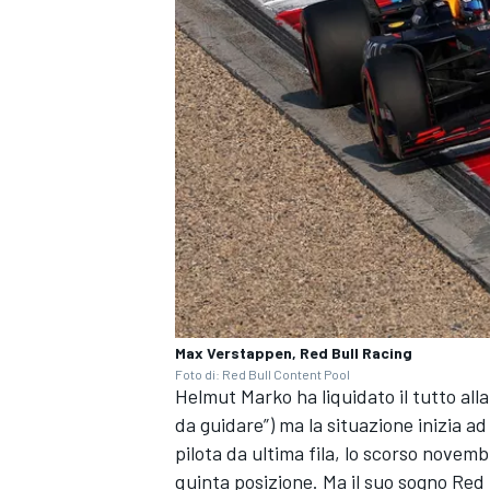
Max Verstappen, Red Bull Racing
Foto di: Red Bull Content Pool
ENDURANCE/GT
Helmut Marko ha liquidato il tutto al
da guidare”) ma la situazione inizia 
pilota da ultima fila, lo scorso novembr
quinta posizione. Ma il suo sogno Red 