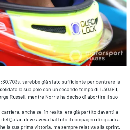
, 1:30.703s, sarebbe già stato sufficiente per centrare la
solidato la sua pole con un secondo tempo di 1:30.641,
rge Russell, mentre Norris ha deciso di abortire il suo
n carriera, anche se, in realtà, era già partito davanti a
io del Qatar, dove aveva battuto il compagno di squadra.
e la sua prima vittoria, ma sempre relativa alla sprint.