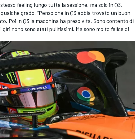
stesso feeling lungo tutta la sessione, ma solo in Q3,
 qualche grado. “Penso che in Q3 abbia trovato un buon
ato. Poi in Q3 la macchina ha preso vita. Sono contento di
i giri nono sono stati pulitissimi. Ma sono molto felice di