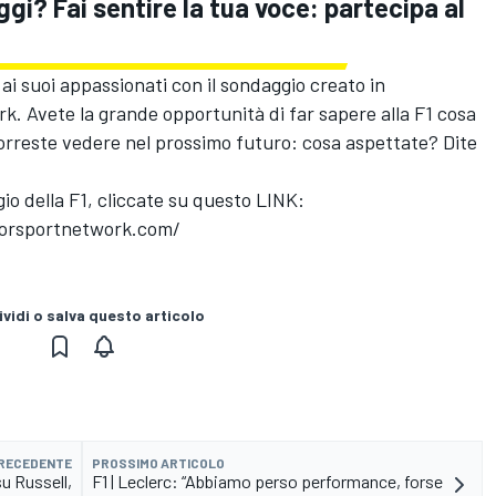
oggi? Fai sentire la tua voce: partecipa al
ai suoi appassionati con il sondaggio creato in
rk
. Avete la grande opportunità di far sapere alla F1 cosa
vorreste vedere nel prossimo futuro: cosa aspettate? Dite
o della F1, cliccate su questo LINK:
torsportnetwork.com/
vidi o salva questo articolo
PRECEDENTE
PROSSIMO ARTICOLO
su Russell,
F1 | Leclerc: “Abbiamo perso performance, forse