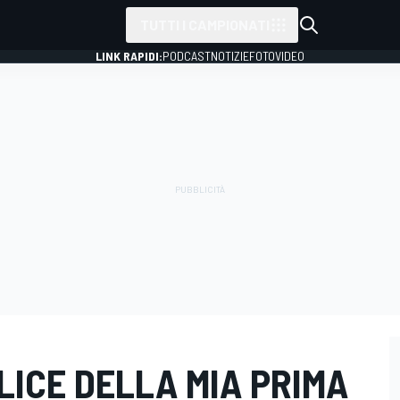
TUTTI I CAMPIONATI
LINK RAPIDI:
PODCAST
NOTIZIE
FOTO
VIDEO
FELICE DELLA MIA PRIMA