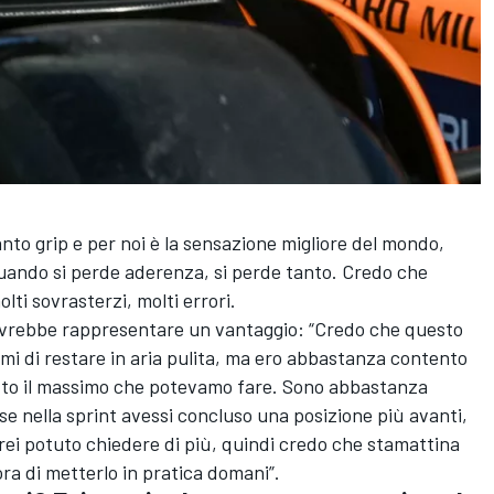
anto grip e per noi è la sensazione migliore del mondo,
uando si perde aderenza, si perde tanto. Credo che
ti sovrasterzi, molti errori.
dovrebbe rappresentare un vantaggio: “Credo che questo
mi di restare in aria pulita, ma ero abbastanza contento
tto il massimo che potevamo fare. Sono abbastanza
se nella sprint avessi concluso una posizione più avanti,
vrei potuto chiedere di più, quindi credo che stamattina
ra di metterlo in pratica domani”.