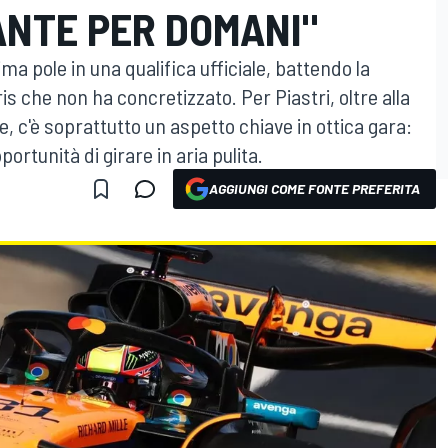
ANTE PER DOMANI"
ma pole in una qualifica ufficiale, battendo la
is che non ha concretizzato. Per Piastri, oltre alla
, c'è soprattutto un aspetto chiave in ottica gara:
ortunità di girare in aria pulita.
AGGIUNGI COME FONTE PREFERITA