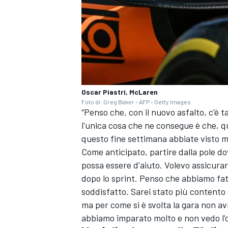
Oscar Piastri, McLaren
Foto di: Greg Baker - AFP - Getty Images
“Penso che, con il nuovo asfalto, c’è t
l'unica cosa che ne consegue è che, q
questo fine settimana abbiate visto mol
Come anticipato, partire dalla pole 
possa essere d'aiuto. Volevo assicurar
dopo lo sprint. Penso che abbiamo fa
soddisfatto. Sarei stato più contento 
RALLY
ma per come si è svolta la gara non a
abbiamo imparato molto e non vedo l'o