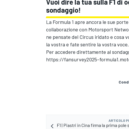
Vuoi dire la tua sulla F1 di 
sondaggio!
La Formula 1 apre ancora le sue porte 
collaborazione con
Motorsport Netwo
ne pensate del Circus iridato e cosa 
la vostra e fate sentire la vostra voce.
Per accedere direttamente al sondaggi
https://fansurvey2025-formula1.mo
Condi
ARTICOLO 
F1 | Piastri in Cina firma la prima pole 