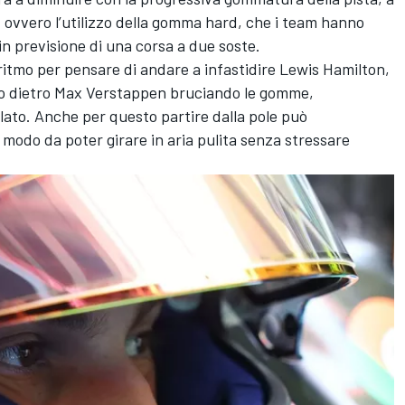
, ovvero l’utilizzo della gomma hard, che i team hanno
in previsione di una corsa a due soste.
 ritmo per pensare di andare a infastidire Lewis Hamilton,
o dietro Max Verstappen bruciando le gomme,
llato. Anche per questo partire dalla pole può
modo da poter girare in aria pulita senza stressare