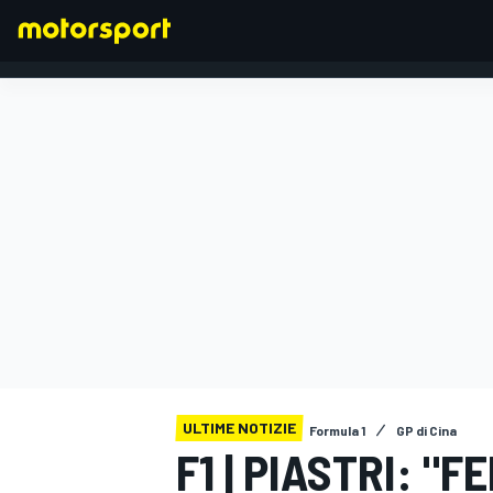
FORMULA 1
ULTIME NOTIZIE
Formula 1
GP di Cina
F1 | PIASTRI: "