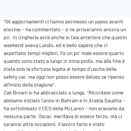
“Gli aggiornamenti ci hanno permesso un passo avanti
enorme – ha commentato – e ne arriveranno ancora un
po'. In Ungheria avrà anche io l’ala anteriore che questo
weekend aveva Lando, ed è bello sapere che ci
aspettano tempi migliori. Fa un po' male essere quarto
quando sono stato a lungo in zona podio, ma alla fine è
stata solo la sfortuna legata al tempo d’uscita della
safety car, ma oggi non posso essere deluso se ripenso
all’inizio della stagione”.
Zak Brown lo ha abbracciato a lungo. “Ricordate come
abbiamo iniziato l'anno in Bahrain e in Arabia Saudita –
ha sottolineato il CEO della McLaren - non eravamo da
nessuna parte. Oscar, meritava di essere terzo, ma ci
saranno altre occasioni, il lavoro fatto è stato