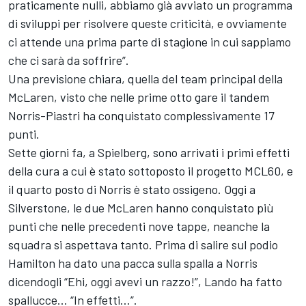
praticamente nulli, abbiamo già avviato un programma
di sviluppi per risolvere queste criticità, e ovviamente
ci attende una prima parte di stagione in cui sappiamo
che ci sarà da soffrire”.
Una previsione chiara, quella del team principal della
McLaren, visto che nelle prime otto gare il tandem
Norris-Piastri ha conquistato complessivamente 17
punti.
Sette giorni fa, a Spielberg, sono arrivati i primi effetti
della cura a cui è stato sottoposto il progetto MCL60, e
il quarto posto di Norris è stato ossigeno. Oggi a
Silverstone, le due McLaren hanno conquistato più
punti che nelle precedenti nove tappe, neanche la
squadra si aspettava tanto. Prima di salire sul podio
Hamilton ha dato una pacca sulla spalla a Norris
dicendogli “Ehi, oggi avevi un razzo!”, Lando ha fatto
spallucce… “In effetti…”.