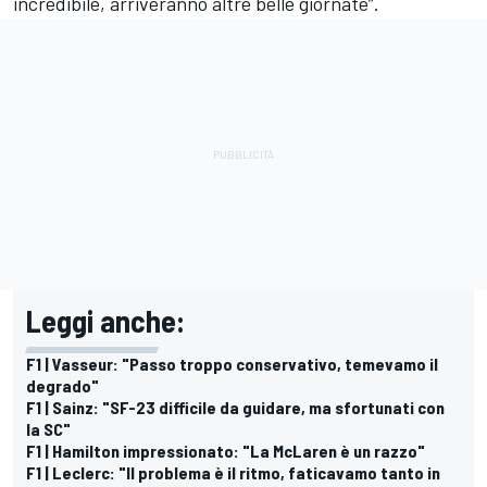
incredibile, arriveranno altre belle giornate”.
Leggi anche:
F1 | Vasseur: "Passo troppo conservativo, temevamo il
degrado"
F1 | Sainz: "SF-23 difficile da guidare, ma sfortunati con
la SC"
F1 | Hamilton impressionato: "La McLaren è un razzo"
F1 | Leclerc: "Il problema è il ritmo, faticavamo tanto in