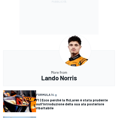
More from
Lando Norris
FORMULA 1
4 g
F1 | Ecco perché la McLaren è stata prudente
sull'introduzione della sua ala posteriore
ribaltabile