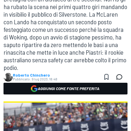
ha rubato la scena nei primi quattro giri mandando
in visibilio il pubblico di Silverstone. La McLaren
con Lando ha conquistato un secondo posto
festeggiato come un successo perché la squadra
di Woking, dopo un avvio di stagione pessimo, ha
saputo ripartire da zero mettendo le basi a una
rinascita che mette in luce anche Piastri: il rookie
australiano senza safety car avrebbe colto il primo
podio.
Roberto Chinchero
Pubblicato:
9 lug 2023, 18:48
AGGIUNGI COME FONTE PREFERITA