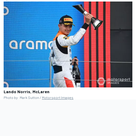
Lando Norris, McLaren
Photo by: Mark Sutton /
Motorsport Images