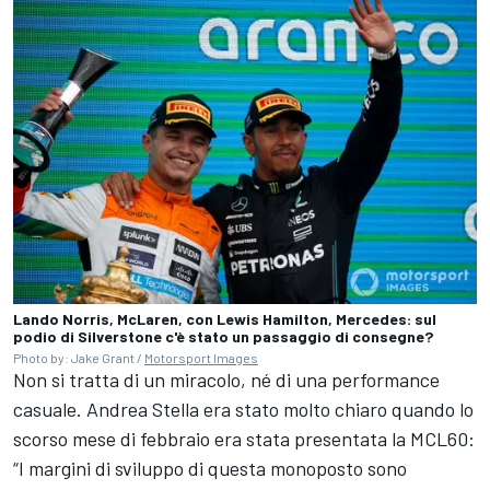
Lando Norris, McLaren, con Lewis Hamilton, Mercedes: sul
podio di Silverstone c'è stato un passaggio di consegne?
Photo by: Jake Grant /
Motorsport Images
Non si tratta di un miracolo, né di una performance
casuale. Andrea Stella era stato molto chiaro quando lo
scorso mese di febbraio era stata presentata la MCL60:
“I margini di sviluppo di questa monoposto sono