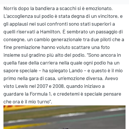
Norris dopo la bandiera a scacchi si è emozionato.
L’accoglienza sul podio è stata degna di un vincitore, e
gli applausi nei suoi confronti sono stati superiori a
quelli riservati a Hamilton. È sembrato un passaggio di
consegne, un cambio generazionale tra due piloti che a
fine premiazione hanno voluto scattare una foto
insieme sul gradino più alto del podio. “Sono ancora in
quella fase della carriera nella quale ogni podio ha un
sapore speciale – ha spiegato Lando – e questo è il mio
primo nella gara di casa, un’emozione diversa. Avevo
visto Lewis nel 2007 e 2008, quando iniziavo a
guardare la Formula 1, e credetemi è speciale pensare
che ora è il mio turno”.