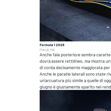
Formula 1 2026
Foto di: FIA
Anche l’ala posteriore sembra caratte
dovrà essere rettilineo, ma mostra un
di corda decisamente maggiorata per of
Anche le paratie laterali sono state ri
un’arcuatura più simile a quelle di og
giugno è giustamente sparito nel rend
RALLY