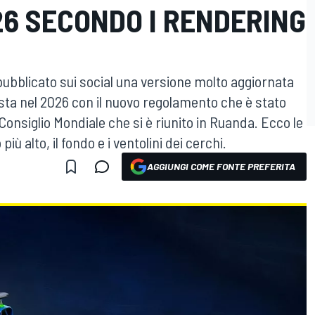
6 SECONDO I RENDERING
ubblicato sui social una versione molto aggiornata
ista nel 2026 con il nuovo regolamento che è stato
o Consiglio Mondiale che si è riunito in Ruanda. Ecco le
più alto, il fondo e i ventolini dei cerchi.
AGGIUNGI COME FONTE PREFERITA