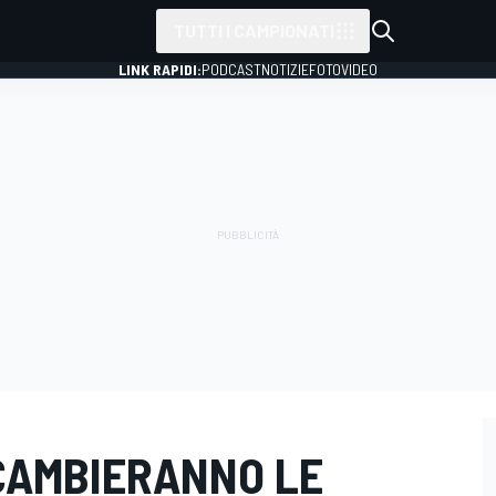
TUTTI I CAMPIONATI
LINK RAPIDI:
PODCAST
NOTIZIE
FOTO
VIDEO
 CAMBIERANNO LE