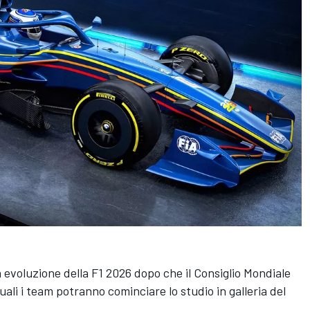
a evoluzione della F1 2026 dopo che il Consiglio Mondiale
ali i team potranno cominciare lo studio in galleria del