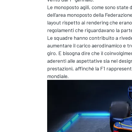
Le monoposto agili, come sono state 
dell’area monoposto della Federazion
layout rispetto ai rendering che erano
regolamenti che riguardavano la parte
Le squadre hanno contribuito a rivede
aumentare il carico aerodinamico e tro
giro. E bisogna dire che il coinvolgim
aderenti alle aspettative sia nel desig
prestazioni, affinché la F1 rappresent
mondiale.