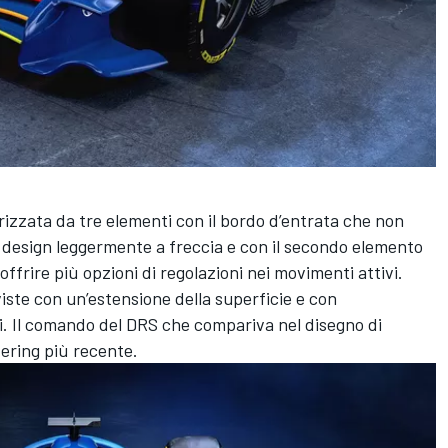
rizzata da tre elementi con il bordo d’entrata che non
 design leggermente a freccia e con il secondo elemento
frire più opzioni di regolazioni nei movimenti attivi.
viste con un’estensione della superficie e con
gi. Il comando del DRS che compariva nel disegno di
ering più recente.