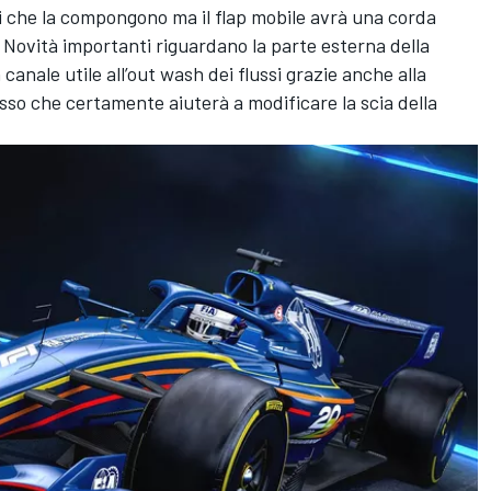
ti che la compongono ma il flap mobile avrà una corda
Novità importanti riguardano la parte esterna della
canale utile all’out wash dei flussi grazie anche alla
sso che certamente aiuterà a modificare la scia della