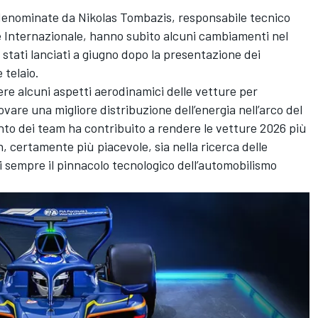
denominate da Nikolas Tombazis, responsabile tecnico
e Internazionale, hanno subito alcuni cambiamenti nel
 stati lanciati a giugno dopo la presentazione dei
 telaio.
re alcuni aspetti aerodinamici delle vetture per
vare una migliore distribuzione dell’energia nell’arco del
ento dei team ha contribuito a rendere le vetture 2026 più
n, certamente più piacevole, sia nella ricerca delle
i sempre il pinnacolo tecnologico dell’automobilismo