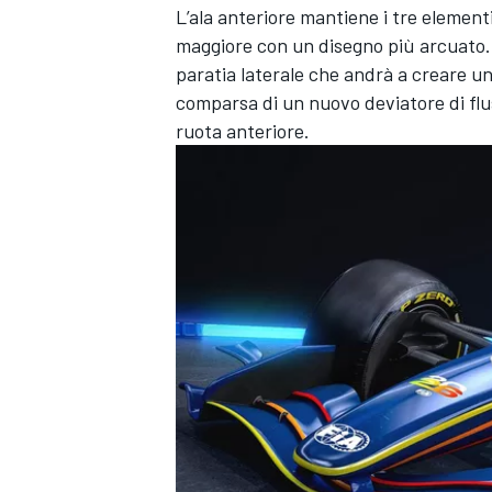
L’ala anteriore mantiene i tre elemen
maggiore con un disegno più arcuato. 
paratia laterale che andrà a creare un 
comparsa di un nuovo deviatore di flu
ruota anteriore.
MONOMARCA