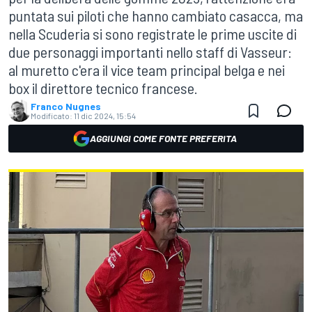
puntata sui piloti che hanno cambiato casacca, ma
nella Scuderia si sono registrate le prime uscite di
due personaggi importanti nello staff di Vasseur:
al muretto c'era il vice team principal belga e nei
box il direttore tecnico francese.
Franco Nugnes
Modificato:
11 dic 2024, 15:54
AGGIUNGI COME FONTE PREFERITA