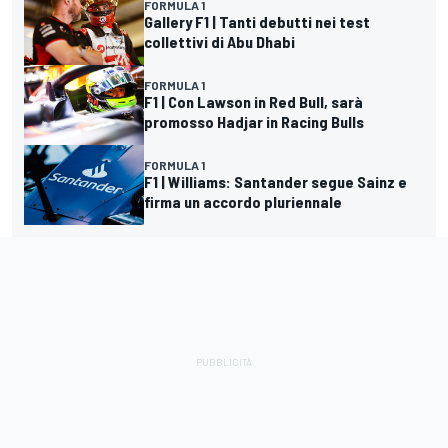
FORMULA 1
Gallery F1 | Tanti debutti nei test
collettivi di Abu Dhabi
FORMULA 1
F1 | Con Lawson in Red Bull, sarà
promosso Hadjar in Racing Bulls
FORMULA 1
F1 | Williams: Santander segue Sainz e
firma un accordo pluriennale