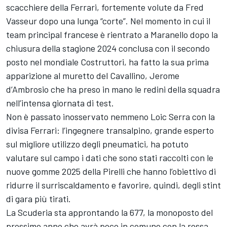
scacchiere della Ferrari, fortemente volute da Fred
Vasseur dopo una lunga “corte”. Nel momento in cui il
team principal francese è rientrato a Maranello dopo la
chiusura della stagione 2024 conclusa con il secondo
posto nel mondiale Costruttori, ha fatto la sua prima
apparizione al muretto del Cavallino, Jerome
d’Ambrosio che ha preso in mano le redini della squadra
nell’intensa giornata di test.
Non è passato inosservato nemmeno Loic Serra con la
divisa Ferrari: l’ingegnere transalpino, grande esperto
sul migliore utilizzo degli pneumatici, ha potuto
valutare sul campo i dati che sono stati raccolti con le
nuove gomme 2025 della Pirelli che hanno l’obiettivo di
ridurre il surriscaldamento e favorire, quindi, degli stint
di gara più tirati.
La Scuderia sta approntando la 677, la monoposto del
prossimo anno che avrà poco in comune con la rossa