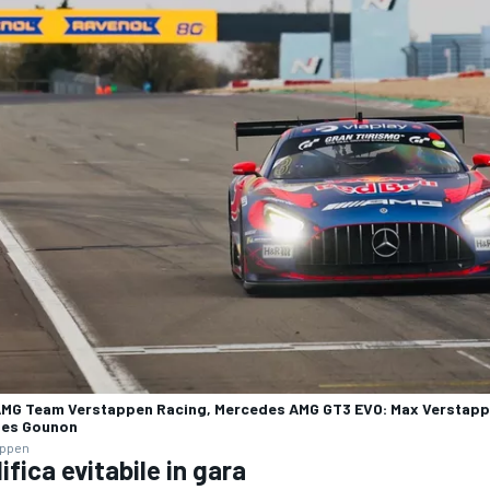
MG Team Verstappen Racing, Mercedes AMG GT3 EVO: Max Verstappe
les Gounon
appen
ifica evitabile in gara