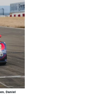
n, Daniel