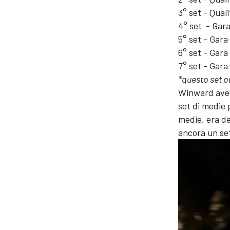
3° set - Qual
4° set - Gara
5° set - Gara
6° set - Gara
7° set - Gara
*questo set o
Winward aveva
set di medie 
medie, era de
ancora un set 