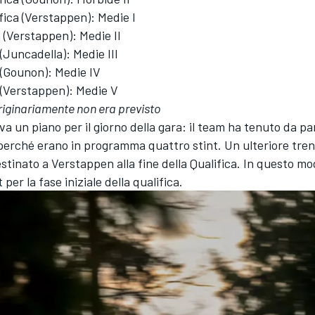
ifica (Verstappen): Medie I
 (Verstappen): Medie II
 (Juncadella): Medie III
 (Gounon): Medie IV
 (Verstappen): Medie V
riginariamente non era previsto
 un piano per il giorno della gara: il team ha tenuto da pa
perché erano in programma quattro stint. Un ulteriore tre
stinato a Verstappen alla fine della Qualifica. In questo m
per la fase iniziale della qualifica.