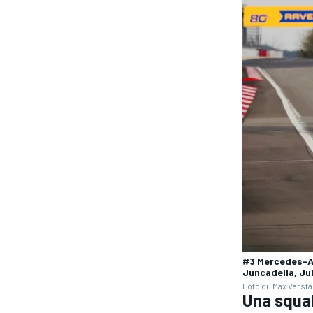
#3 Mercedes-A
Juncadella, Ju
RALLY
Foto di: Max Verst
Una squal