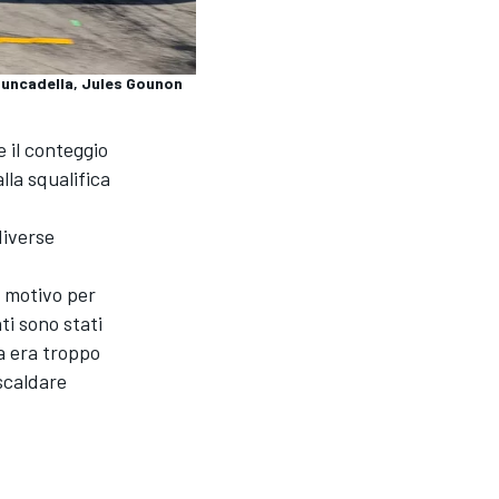
uncadella, Jules Gounon
 il conteggio
la squalifica
diverse
, motivo per
ti sono stati
a era troppo
scaldare