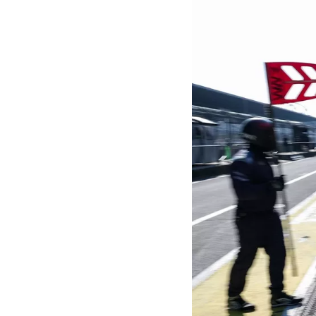
MOTOGP
WEC
WRC