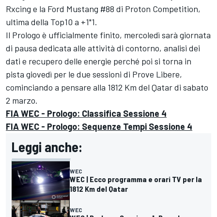
Rxcing e la Ford Mustang #88 di
Proton Competition
,
ultima della Top10 a +1"1.
Il Prologo è ufficialmente finito, mercoledì sarà giornata
di pausa dedicata alle attività di contorno, analisi dei
dati e recupero delle energie perché poi si torna in
pista giovedì per le due sessioni di Prove Libere,
cominciando a pensare alla 1812 Km del Qatar di sabato
2 marzo.
FIA WEC - Prologo: Classifica Sessione 4
FIA WEC - Prologo: Sequenze Tempi Sessione 4
Leggi anche:
WEC
WEC | Ecco programma e orari TV per la
1812 Km del Qatar
WEC