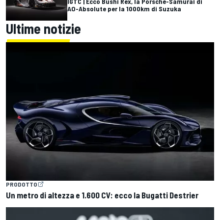
IGTC | Ecco Bushi Rex, la Porsche-Samurai di
AO-Absolute per la 1000km di Suzuka
Ultime notizie
PRODOTTO
Un metro di altezza e 1.600 CV: ecco la Bugatti Destrier