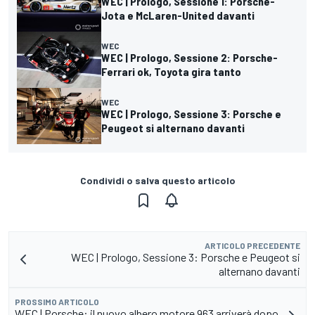
WEC | Prologo, Sessione 1: Porsche-
Jota e McLaren-United davanti
WEC
WEC | Prologo, Sessione 2: Porsche-
Ferrari ok, Toyota gira tanto
WEC
WEC | Prologo, Sessione 3: Porsche e
Peugeot si alternano davanti
Condividi o salva questo articolo
ARTICOLO PRECEDENTE
WEC | Prologo, Sessione 3: Porsche e Peugeot si
alternano davanti
PROSSIMO ARTICOLO
WEC | Porsche: il nuovo albero motore 963 arriverà dopo