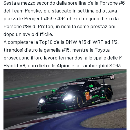
Sesta a mezzo secondo dalla sorellina c'è la Porsche #6
del Team Penske, più staccate in settima ed ottava
piazza le Peugeot #93 e #94 che si tengono dietro la
Porsche #99 di Proton, in risalita come prestazioni
dopo un avvio difficile.
A completare la Top10 c'è la BMW #15 di WRT ad 1"2,
tirandosi dietro la gemella #15, mentre le Toyota
proseguono il loro lavoro fermandosi alle spalle delle M
Hybrid V8, con dietro le
Alpine
e la Lamborghini SC63.