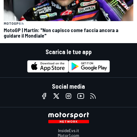
MOTOGP
6 h
MotoGP | Martin: "Non capisco come faccia ancora a
guidare il Mondiale"
Scarica le tue app
Social media
InsideEvs.it
Motor1.com