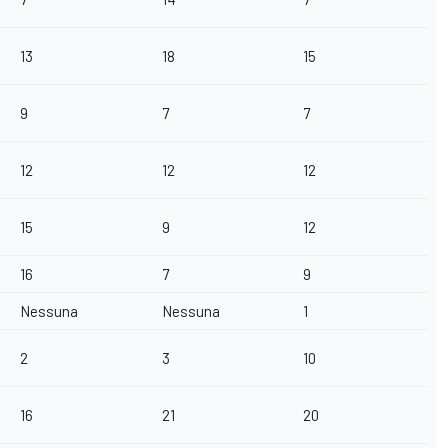
13
18
15
9
7
7
12
12
12
15
9
12
16
7
9
Nessuna
Nessuna
1
2
3
10
16
21
20