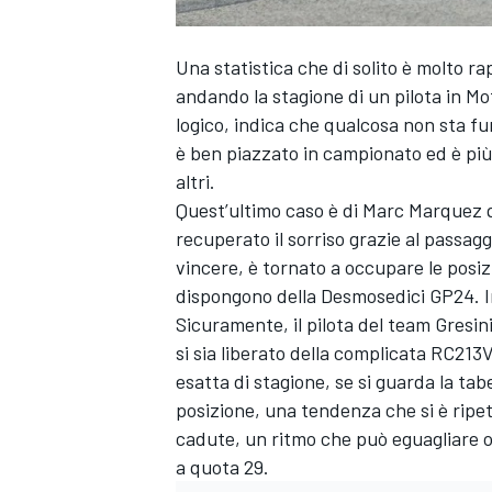
Una statistica che di solito è molto 
andando la stagione di un pilota in Mo
logico, indica che qualcosa non sta 
è ben piazzato in campionato ed è più p
altri.
Quest’ultimo caso è di
Marc Marquez
q
recuperato il sorriso grazie al passag
vincere, è tornato a occupare le posizi
dispongono della Desmosedici GP24. Ino
Sicuramente, il pilota del team Gresi
si sia liberato della complicata RC21
esatta di stagione, se si guarda la tabe
posizione, una tendenza che si è ripe
cadute, un ritmo che può eguagliare o 
a quota 29.