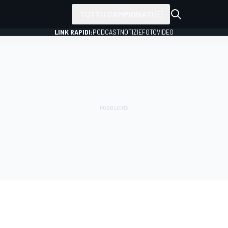
TUTTI I CAMPIONATI
LINK RAPIDI:
PODCAST
NOTIZIE
FOTO
VIDEO