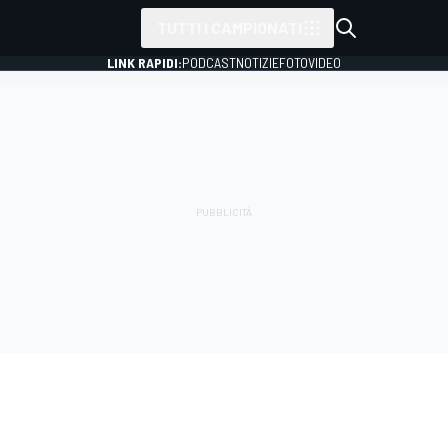
TUTTI I CAMPIONATI
LINK RAPIDI:
PODCAST
NOTIZIE
FOTO
VIDEO