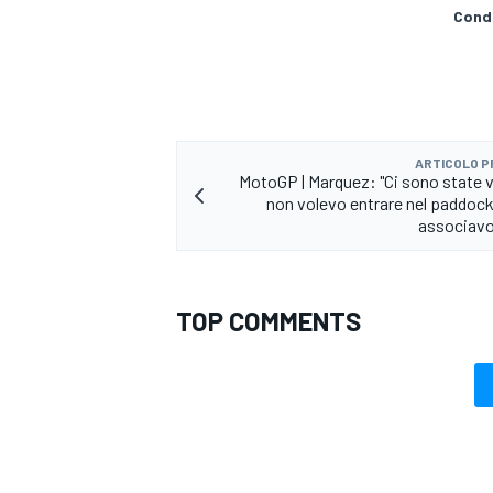
Condi
ARTICOLO 
MotoGP | Marquez: "Ci sono state vo
non volevo entrare nel paddock
associavo 
TOP COMMENTS