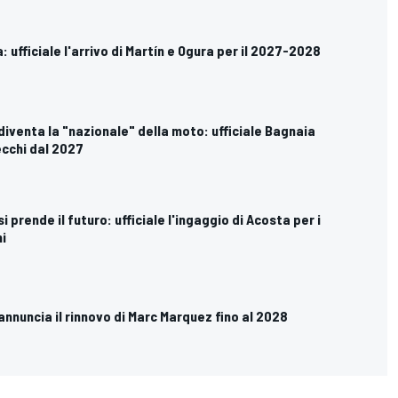
 ufficiale l'arrivo di Martín e Ogura per il 2027-2028
 diventa la "nazionale" della moto: ufficiale Bagnaia
cchi dal 2027
i prende il futuro: ufficiale l'ingaggio di Acosta per i
i
annuncia il rinnovo di Marc Marquez fino al 2028