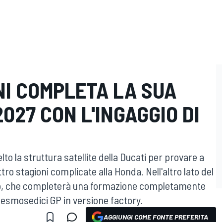
NI COMPLETA LA SUA
2027 CON L'INGAGGIO DI
o la struttura satellite della Ducati per provare a
tro stagioni complicate alla Honda. Nell'altro lato del
ado, che completerà una formazione completamente
Desmosedici GP in versione factory.
AGGIUNGI COME FONTE PREFERITA