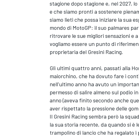
stagione dopo stagione e, nel 2027, lo
e che siamo pronti a sostenere piena
siamo lieti che possa iniziare la sua 
mondo di MotoGP: il suo palmares parla 
ritrovare le sue migliori sensazioni e 
vogliamo essere un punto di riferime
proprietaria del Gresini Racing.
Gli ultimi quattro anni, passati alla H
maiorchino, che ha dovuto fare i cont
nell'ultimo anno ha avuto un important
permesso di salire almeno sul podio in
anno (aveva finito secondo anche que
aver rispettato la pressione delle gom
ENDURANCE/GT
Il Gresini Racing sembra però la squad
la sua storia recente, da quando si è l
trampolino di lancio che ha regalato i 