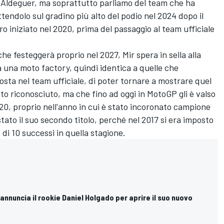
 Aldeguer, ma soprattutto parliamo del team che ha
ttendolo sul gradino più alto del podio nel 2024 dopo il
tro iniziato nel 2020, prima del passaggio al team ufficiale
che festeggerà proprio nel 2027, Mir spera in sella alla
 una moto factory, quindi identica a quelle che
osta
nel team ufficiale, di poter tornare a mostrare quel
ato riconosciuto, ma che fino ad oggi in MotoGP gli è valso
20, proprio nell'anno in cui è stato incoronato campione
stato il suo secondo titolo, perché nel 2017 si era imposto
di 10 successi in quella stagione.
 annuncia il rookie Daniel Holgado per aprire il suo nuovo