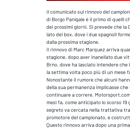
Il comunicato sul rinnovo del campio
di Borgo Panigale è il primo di quelli 
dei prossimi giorni. Si prevede che la 
lato del box, dove i due spagnoli for
dalla prossima stagione.
Il rinnovo di
Marc Marquez
arriva quan
stagione, dopo aver inanellato due vi
Brno, dove ha lasciato intendere che
la settima volta poco più di un mese f
Nonostante il rumore che alcuni hanno
della sua permanenza implicasse che il
continuare a correre, Motorsport.com 
mesi fa, come anticipato lo scorso 19 
segreto va cercata nella trattativa 
promotore del campionato, e costrutt
Questo rinnovo arriva dopo una prima