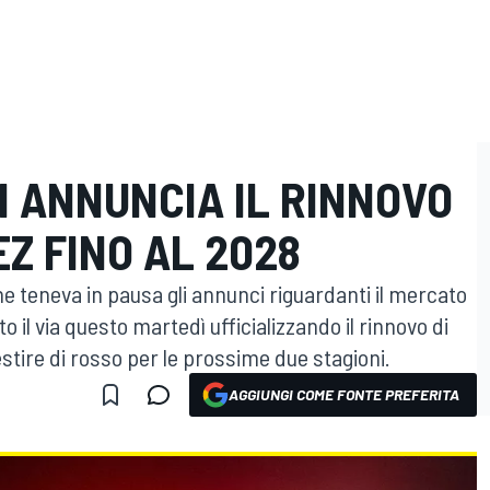
I ANNUNCIA IL RINNOVO
Z FINO AL 2028
che teneva in pausa gli annunci riguardanti il mercato
ato il via questo martedì ufficializzando il rinnovo di
tire di rosso per le prossime due stagioni.
AGGIUNGI COME FONTE PREFERITA