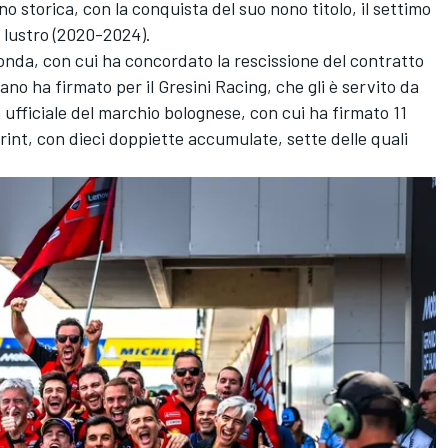
o storica, con la conquista del suo nono titolo, il settimo
 lustro (2020-2024).
onda
, con cui ha concordato la rescissione del contratto
alano ha firmato per il
Gresini Racing
, che gli è servito da
a ufficiale del marchio bolognese, con cui ha firmato 11
print, con dieci doppiette accumulate, sette delle quali