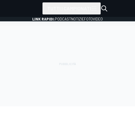
TUTTI I CAMPIONATI
LINK RAPIDI:
PODCAST
NOTIZIE
FOTO
VIDEO