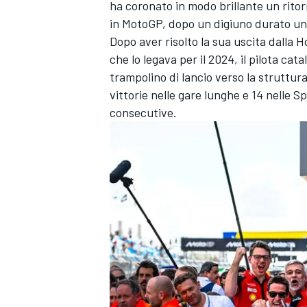
ha coronato in modo brillante un ritorn
in MotoGP, dopo un digiuno durato un
Dopo aver risolto la sua uscita dalla
H
che lo legava per il 2024, il pilota cat
trampolino di lancio verso la struttur
vittorie nelle gare lunghe e 14 nelle S
consecutive.
ENDURANCE/GT