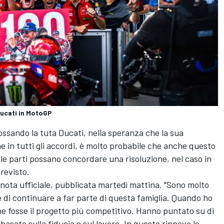
Ducati in MotoGP
ossando la tuta Ducati, nella speranza che la sua
e in tutti gli accordi, è molto probabile che anche questo
le parti possano concordare una risoluzione, nel caso in
revisto.
nota ufficiale, pubblicata martedì mattina. "Sono molto
 e di continuare a far parte di questa famiglia. Quando ho
che fosse il progetto più competitivo. Hanno puntato su di
sato sulla fiducia e sul lavoro. In questo rinnovo lo