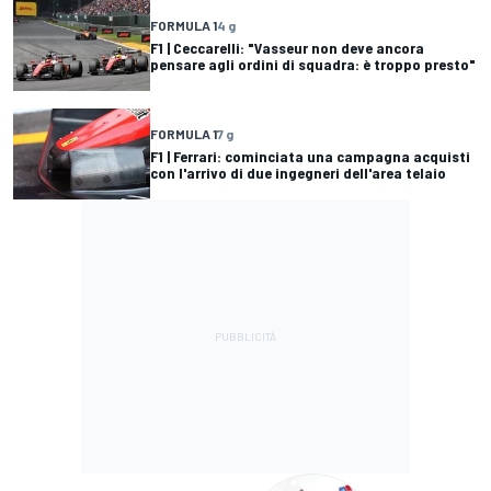
FORMULA 1
4 g
F1 | Ceccarelli: "Vasseur non deve ancora
pensare agli ordini di squadra: è troppo presto"
FORMULA 1
7 g
F1 | Ferrari: cominciata una campagna acquisti
con l'arrivo di due ingegneri dell'area telaio