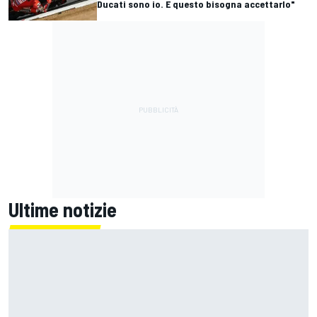
Ducati sono io. E questo bisogna accettarlo"
Ultime notizie