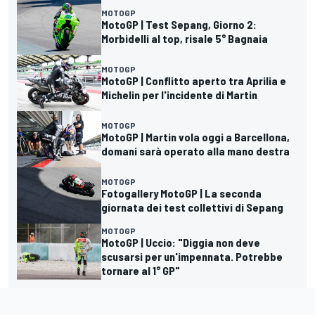
MOTOGP
MotoGP | Test Sepang, Giorno 2:
Morbidelli al top, risale 5° Bagnaia
MOTOGP
MotoGP | Conflitto aperto tra Aprilia e
Michelin per l'incidente di Martin
MOTOGP
MotoGP | Martin vola oggi a Barcellona,
domani sarà operato alla mano destra
MOTOGP
Fotogallery MotoGP | La seconda
giornata dei test collettivi di Sepang
MOTOGP
MotoGP | Uccio: "Diggia non deve
scusarsi per un'impennata. Potrebbe
tornare al 1° GP"