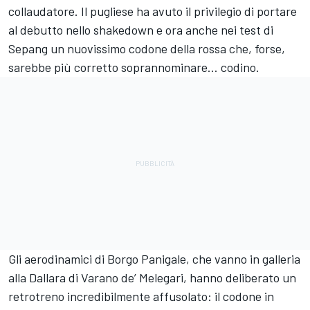
collaudatore. Il pugliese ha avuto il privilegio di portare
al debutto nello shakedown e ora anche nei test di
Sepang un nuovissimo codone della rossa che, forse,
sarebbe più corretto soprannominare… codino.
Gli aerodinamici di Borgo Panigale, che vanno in galleria
alla Dallara di Varano de’ Melegari, hanno deliberato un
retrotreno incredibilmente affusolato: il codone in