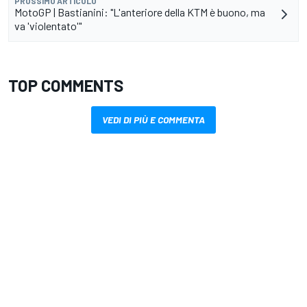
PROSSIMO ARTICOLO
MotoGP | Bastianini: "L'anteriore della KTM è buono, ma
va 'violentato'"
TOP COMMENTS
VEDI DI PIÙ E COMMENTA