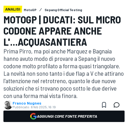
ANALISI
MotoGP
Sepang Official Testing
MOTOGP | DUCATI: SUL MICRO
CODONE APPARE ANCHE
L'...ACQUASANTIERA
Prima Pirro, ma poi anche Marquez e Bagnaia
hanno avuto modo di provare a Sepang il nuovo
codone molto profilato a forma quasi triangolare.
La novità non sono tanto i due flap a V che attirano
l'attenzione nel retrotreno, quanto le due nuove
soluzioni che si trovano poco sotto le due derive
con una forma mai vista finora.
Franco Nugnes
Pubblicato:
6 feb 2025, 16:19
AGGIUNGI COME FONTE PREFERITA