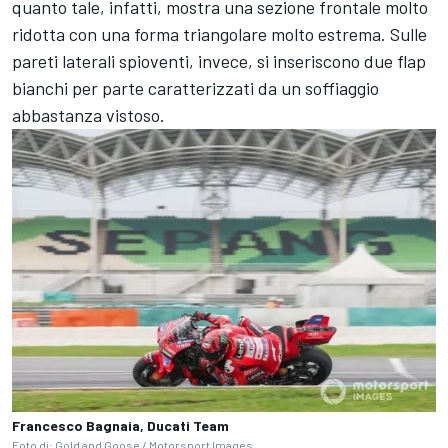
quanto tale, infatti, mostra una sezione frontale molto
ridotta con una forma triangolare molto estrema. Sulle
pareti laterali spioventi, invece, si inseriscono due flap
bianchi per parte caratterizzati da un soffiaggio
abbastanza vistoso.
Francesco Bagnaia, Ducati Team
Foto di: Gold and Goose / Motorsport Images