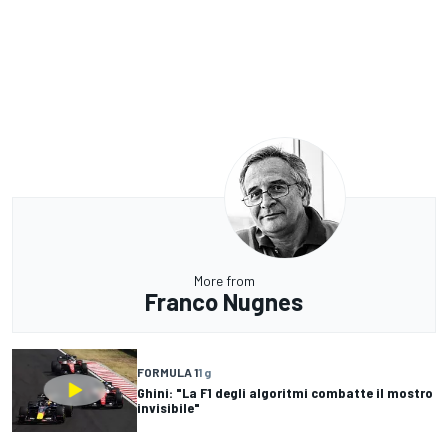
More from
Franco Nugnes
FORMULA 1
1 g
Ghini: "La F1 degli algoritmi combatte il mostro
invisibile"