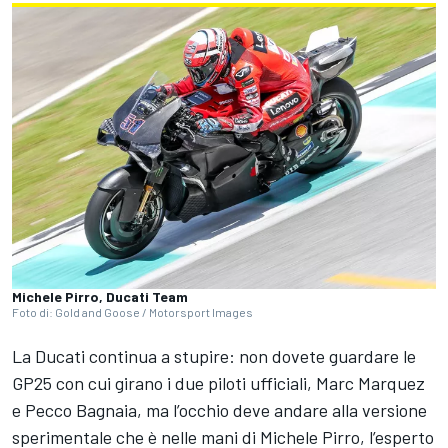
Michele Pirro, Ducati Team
Foto di: Gold and Goose / Motorsport Images
La Ducati continua a stupire: non dovete guardare le
GP25 con cui girano i due piloti ufficiali, Marc Marquez
e Pecco Bagnaia, ma l’occhio deve andare alla versione
sperimentale che è nelle mani di Michele Pirro, l’esperto