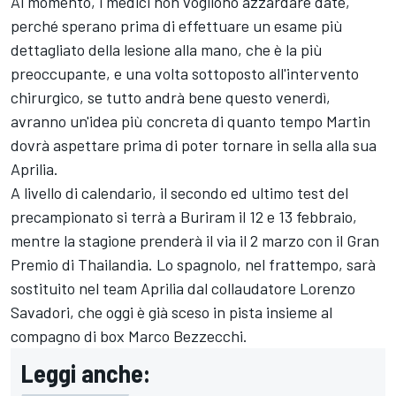
Al momento, i medici non vogliono azzardare date,
perché sperano prima di effettuare un esame più
dettagliato della lesione alla mano, che è la più
preoccupante, e una volta sottoposto all'intervento
chirurgico, se tutto andrà bene questo venerdì,
avranno un'idea più concreta di quanto tempo Martin
dovrà aspettare prima di poter tornare in sella alla sua
Aprilia.
A livello di calendario, il secondo ed ultimo test del
precampionato si terrà a Buriram il 12 e 13 febbraio,
mentre la stagione prenderà il via il 2 marzo con il Gran
Premio di Thailandia. Lo spagnolo, nel frattempo, sarà
sostituito nel team Aprilia dal collaudatore
Lorenzo
Savadori
, che oggi è già sceso in pista insieme al
compagno di box
Marco Bezzecchi
.
Leggi anche: