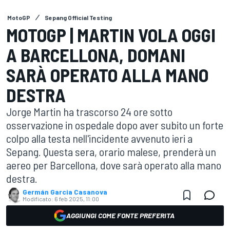
MotoGP
Sepang Official Testing
MOTOGP | MARTIN VOLA OGGI
A BARCELLONA, DOMANI
SARÀ OPERATO ALLA MANO
DESTRA
Jorge Martin ha trascorso 24 ore sotto
osservazione in ospedale dopo aver subito un forte
colpo alla testa nell'incidente avvenuto ieri a
Sepang. Questa sera, orario malese, prenderà un
aereo per Barcellona, dove sarà operato alla mano
destra.
Germán Garcia Casanova
Modificato:
6 feb 2025, 11:00
AGGIUNGI COME FONTE PREFERITA