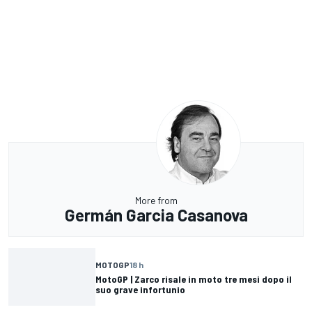
More from
Germán Garcia Casanova
MOTOGP
18 h
MotoGP | Zarco risale in moto tre mesi dopo il
suo grave infortunio