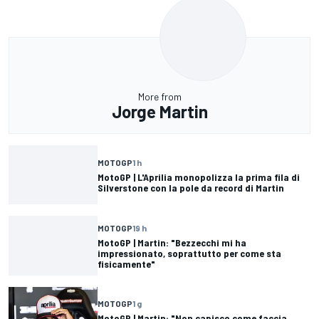
More from
Jorge Martin
MOTOGP
1 h
MotoGP | L'Aprilia monopolizza la prima fila di
Silverstone con la pole da record di Martin
MOTOGP
19 h
MotoGP | Martin: "Bezzecchi mi ha
impressionato, soprattutto per come sta
fisicamente"
MOTOGP
1 g
MotoGP | Martin: "Non capisco come faccia