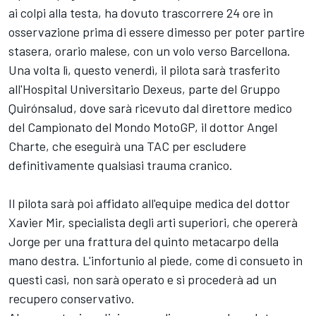
ai colpi alla testa, ha dovuto trascorrere 24 ore in
osservazione prima di essere dimesso per poter partire
stasera, orario malese, con un volo verso Barcellona.
Una volta lì, questo venerdì, il pilota sarà trasferito
all'Hospital Universitario Dexeus, parte del Gruppo
Quirónsalud, dove sarà ricevuto dal direttore medico
del Campionato del Mondo MotoGP, il dottor Angel
Charte, che eseguirà una TAC per escludere
definitivamente qualsiasi trauma cranico.
Il pilota sarà poi affidato all'equipe medica del dottor
Xavier Mir, specialista degli arti superiori, che opererà
Jorge per una frattura del quinto metacarpo della
mano destra. L'infortunio al piede, come di consueto in
questi casi, non sarà operato e si procederà ad un
recupero conservativo.