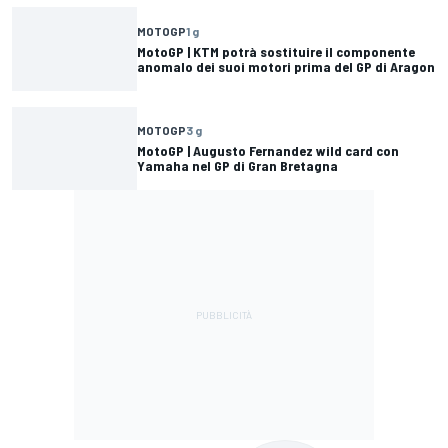
MOTOGP
1 g
MotoGP | KTM potrà sostituire il componente
anomalo dei suoi motori prima del GP di Aragon
MOTOGP
3 g
MotoGP | Augusto Fernandez wild card con
Yamaha nel GP di Gran Bretagna