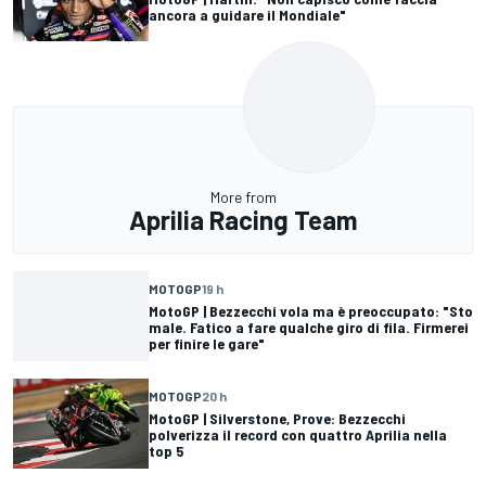
ancora a guidare il Mondiale"
More from
Aprilia Racing Team
MOTOGP
19 h
MotoGP | Bezzecchi vola ma è preoccupato: "Sto
male. Fatico a fare qualche giro di fila. Firmerei
per finire le gare"
MOTOGP
20 h
MotoGP | Silverstone, Prove: Bezzecchi
polverizza il record con quattro Aprilia nella
top 5