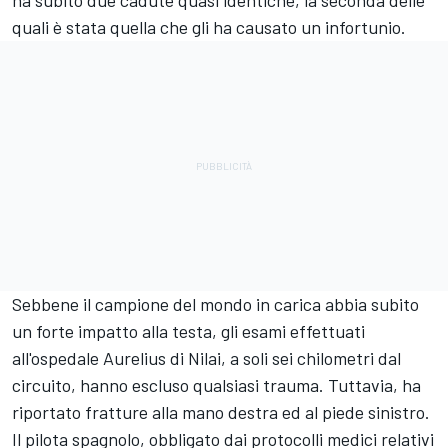
ha subito due cadute quasi identiche, la seconda delle
quali è stata quella che gli ha causato un infortunio.
Sebbene il campione del mondo in carica abbia subito
un forte impatto alla testa, gli esami effettuati
all'ospedale Aurelius di Nilai, a soli sei chilometri dal
circuito, hanno escluso qualsiasi trauma. Tuttavia, ha
riportato fratture alla mano destra ed al piede sinistro.
Il pilota spagnolo, obbligato dai protocolli medici relativi