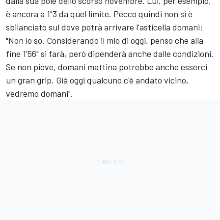
dalla sua pole dello scorso novembre. Lui, per esempio,
è ancora a 1"3 da quel limite. Pecco quindi non si è
sbilanciato sul dove potrà arrivare l'asticella domani:
"Non lo so. Considerando il mio di oggi, penso che alla
fine 1'56" si farà, però dipenderà anche dalle condizioni.
Se non piove, domani mattina potrebbe anche esserci
un gran grip. Già oggi qualcuno c'è andato vicino,
vedremo domani".