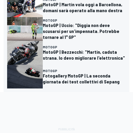
MotoGP | Martin vola oggi a Barcellona,
domani sarà operato alla mano destra
MOTOGP
MotoGP | Uccio: "Diggia non deve
scusarsi per un'impennata. Potrebbe
tornare al 1° GP"
MOTOGP
MotoGP | Bezzecchi: "Martin, caduta
strana. Io devo migliorare l'elettronica"
MOTOGP
Fotogallery MotoGP | La seconda
giornata dei test collettivi di Sepang