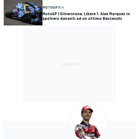
MOTOGP
15 h
MotoGP | Silverstone, Libere 1: Alex Marquez in
spolvero davanti ad un ottimo Bezzecchi