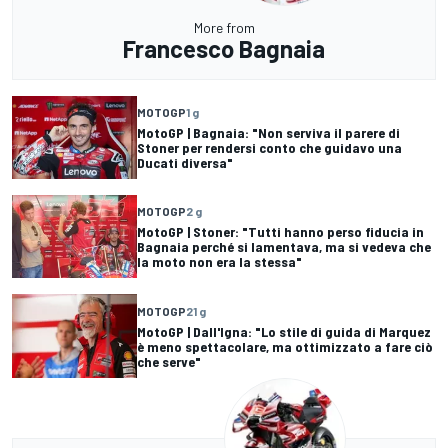
More from
Francesco Bagnaia
MOTOGP
1 g
MotoGP | Bagnaia: "Non serviva il parere di
Stoner per rendersi conto che guidavo una
Ducati diversa"
MOTOGP
2 g
MotoGP | Stoner: "Tutti hanno perso fiducia in
Bagnaia perché si lamentava, ma si vedeva che
la moto non era la stessa"
MOTOGP
21 g
MotoGP | Dall'Igna: "Lo stile di guida di Marquez
è meno spettacolare, ma ottimizzato a fare ciò
che serve"