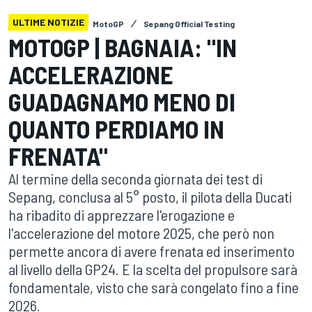
ULTIME NOTIZIE
MotoGP
Sepang Official Testing
MOTOGP | BAGNAIA: "IN
ACCELERAZIONE
GUADAGNAMO MENO DI
QUANTO PERDIAMO IN
FRENATA"
Al termine della seconda giornata dei test di
Sepang, conclusa al 5° posto, il pilota della Ducati
ha ribadito di apprezzare l'erogazione e
l'accelerazione del motore 2025, che però non
permette ancora di avere frenata ed inserimento
al livello della GP24. E la scelta del propulsore sarà
fondamentale, visto che sarà congelato fino a fine
2026.