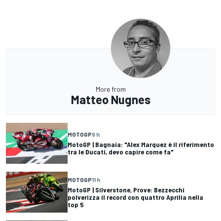
More from
Matteo Nugnes
MOTOGP
9 h
MotoGP | Bagnaia: "Alex Marquez è il riferimento
tra le Ducati, devo capire come fa"
MOTOGP
11 h
MotoGP | Silverstone, Prove: Bezzecchi
polverizza il record con quattro Aprilia nella
top 5