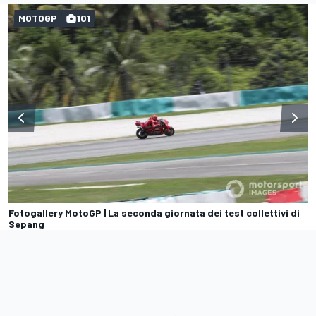
MOTOGP
101
Fotogallery MotoGP | La seconda giornata dei test collettivi di
Sepang