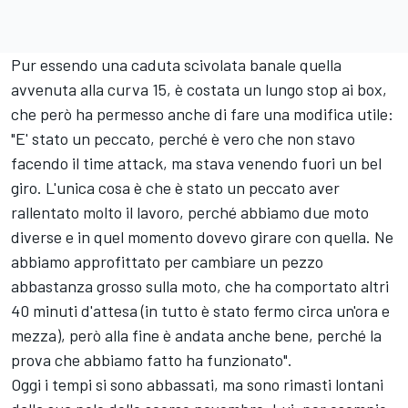
Pur essendo una caduta scivolata banale quella
avvenuta alla curva 15, è costata un lungo stop ai box,
che però ha permesso anche di fare una modifica utile:
"E' stato un peccato, perché è vero che non stavo
facendo il time attack, ma stava venendo fuori un bel
giro. L'unica cosa è che è stato un peccato aver
rallentato molto il lavoro, perché abbiamo due moto
diverse e in quel momento dovevo girare con quella. Ne
abbiamo approfittato per cambiare un pezzo
abbastanza grosso sulla moto, che ha comportato altri
40 minuti d'attesa (in tutto è stato fermo circa un'ora e
mezza), però alla fine è andata anche bene, perché la
prova che abbiamo fatto ha funzionato".
Oggi i tempi si sono abbassati, ma sono rimasti lontani