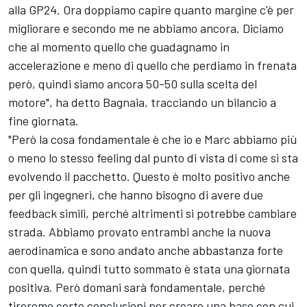
alla GP24. Ora doppiamo capire quanto margine c'è per
migliorare e secondo me ne abbiamo ancora. Diciamo
che al momento quello che guadagnamo in
accelerazione e meno di quello che perdiamo in frenata
però, quindi siamo ancora 50-50 sulla scelta del
motore", ha detto Bagnaia, tracciando un bilancio a
fine giornata.
"Però la cosa fondamentale è che io e Marc abbiamo più
o meno lo stesso feeling dal punto di vista di come si sta
evolvendo il pacchetto. Questo è molto positivo anche
per gli ingegneri, che hanno bisogno di avere due
feedback simili, perché altrimenti si potrebbe cambiare
strada. Abbiamo provato entrambi anche la nuova
aerodinamica e sono andato anche abbastanza forte
con quella, quindi tutto sommato è stata una giornata
positiva. Però domani sarà fondamentale, perché
tireremo certe conclusioni per creare una base con cui