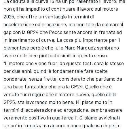
La caduta alla curva 15 ha un po' rallentato il lavoro, ma
non gli ha impedito di continuare il lavoro sul motore
2025, che offre un vantaggio in termini di
accelerazione ed erogazione, ma non tale da colmare il
gap con la GP24 che Pecco sente ancora in frenata ed
in inserimento di curva. La cosa più importante per il
piemontese però è che lui e
Marc Marquez
sembrano
avere delle idee piuttosto simili in questo senso.
"Il motore che viene fuori da questo test, sarà lo stesso
per due anni, quindi è fondamentale fare scelte
ponderate, senza fretta, considerato che partiamo da
una base fantastica che era la GP24. Quello che è
venuto fuori oggi è che il motore nuovo, quello della
GP25, sta lavorando molto bene. Mi piace molto in
termini di accelerazione ed erogazione, sembra essere
veramente positivo in quell'area lì. Ci siamo avvicinati
un po' in frenata, ma ancora manca qualcosa rispetto