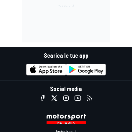
Scarica le tue app
Social media
InsideEvs.it