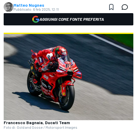
Matteo Nugnes
Pubblicato:
6 feb 2025, 12:11
AGGIUNGI COME FONTE PREFERITA
Francesco Bagnaia, Ducati Team
Foto di: Gold and Goose / Motorsport Images