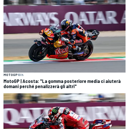
MOTOGP
10 h
MotoGP | Acosta: "La gomma posteriore media ci aiuterà
domani perché penalizzerà gli altri"