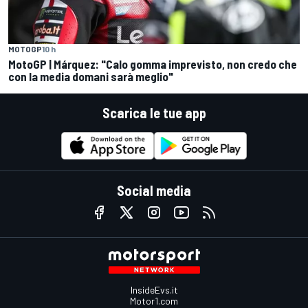
MOTOGP
10 h
MotoGP | Márquez: "Calo gomma imprevisto, non credo che
con la media domani sarà meglio"
Scarica le tue app
Social media
InsideEvs.it
Motor1.com