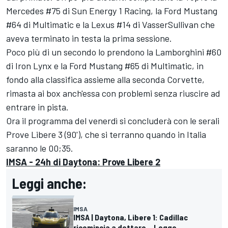
Mercedes #75 di Sun Energy 1 Racing, la Ford Mustang
#64 di Multimatic e la Lexus #14 di VasserSullivan che
aveva terminato in testa la prima sessione.
Poco più di un secondo lo prendono la Lamborghini #60
di Iron Lynx e la Ford Mustang #65 di Multimatic, in
fondo alla classifica assieme alla seconda Corvette,
rimasta ai box anch'essa con problemi senza riuscire ad
entrare in pista.
Ora il programma del venerdì si concluderà con le serali
Prove Libere 3 (90'), che si terranno quando in Italia
saranno le 00;35.
IMSA - 24h di Daytona: Prove Libere 2
Leggi anche:
IMSA
IMSA | Daytona, Libere 1: Cadillac
ricomincia a dettare... Legge