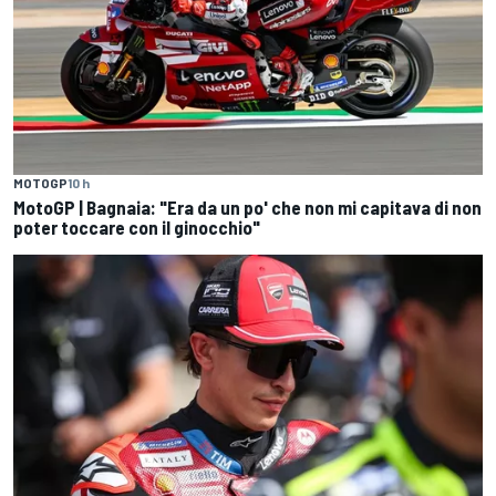
MOTOGP
10 h
MotoGP | Bagnaia: "Era da un po' che non mi capitava di non
poter toccare con il ginocchio"