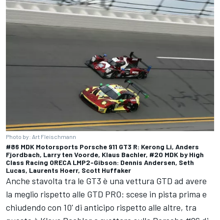
Photo by: Art Fleischmann
#86 MDK Motorsports Porsche 911 GT3 R: Kerong Li, Anders
Fjordbach, Larry ten Voorde, Klaus Bachler, #20 MDK by High
Class Racing ORECA LMP2-Gibson: Dennis Andersen, Seth
Lucas, Laurents Hoerr, Scott Huffaker
Anche stavolta tra le GT3 è una vettura GTD ad avere
la meglio rispetto alle GTD PRO: scese in pista prima e
chiudendo con 10' di anticipo rispetto alle altre, tra