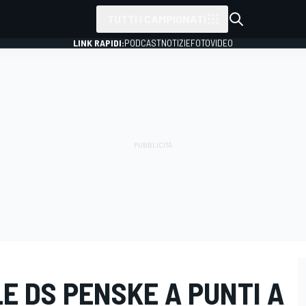
TUTTI I CAMPIONATI
LINK RAPIDI:
PODCAST
NOTIZIE
FOTO
VIDEO
LE DS PENSKE A PUNTI A