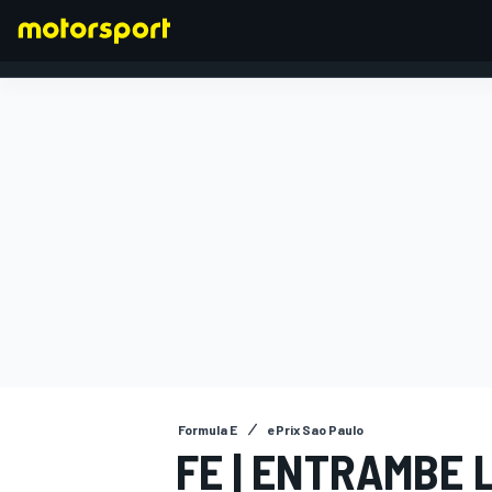
FORMULA 1
Formula E
ePrix Sao Paulo
FE | ENTRAMBE 