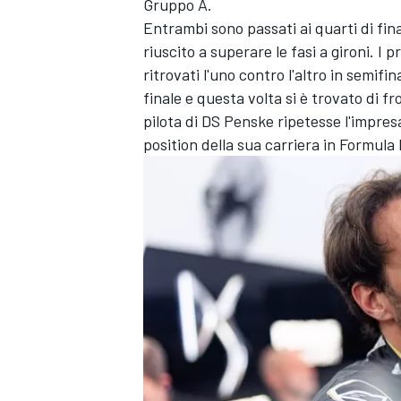
Gruppo A.
Entrambi sono passati ai quarti di fin
riuscito a superare le fasi a gironi. I 
ritrovati l'uno contro l'altro in semif
finale e questa volta si è trovato di f
pilota di DS Penske ripetesse l'impre
position della sua carriera in Formula
ENDURANCE/GT