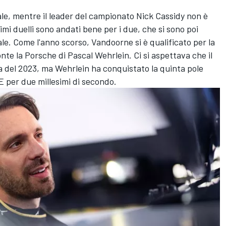
ale, mentre il leader del campionato
Nick Cassidy
non è
primi duelli sono andati bene per i due, che si sono poi
inale. Come l'anno scorso, Vandoorne si è qualificato per la
ronte la Porsche di
Pascal Wehrlein
. Ci si aspettava che il
sa del 2023, ma Wehrlein ha conquistato la quinta pole
 E per due millesimi di secondo.