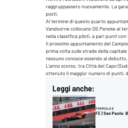
raggruppassero nuovamente. La gara si
posti.
Al termine di questo quarto appuntame
Vandoorne collocano DS Penske al ter
nella classifica piloti, a pari punti con
Il prossimo appuntamento del Campionat
prima volta sulle strade della capital
nessuno conosce essendo al debutto, p
L'anno scorso, tra Città del Capo (Su
ottenuto il maggior numero di punti, 
Leggi anche:
FORMULA E
RALLY
FE | San Paolo: 