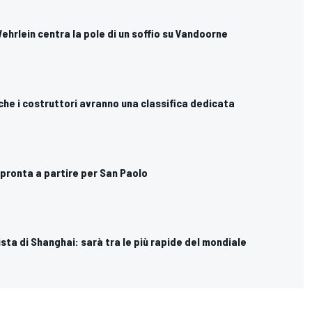
Wehrlein centra la pole di un soffio su Vandoorne
che i costruttori avranno una classifica dedicata
 pronta a partire per San Paolo
ista di Shanghai: sarà tra le più rapide del mondiale