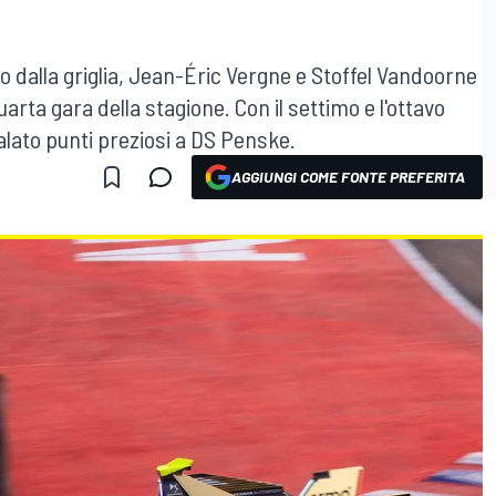
 dalla griglia, Jean-Éric Vergne e Stoffel Vandoorne
arta gara della stagione. Con il settimo e l'ottavo
lato punti preziosi a DS Penske.
AGGIUNGI COME FONTE PREFERITA