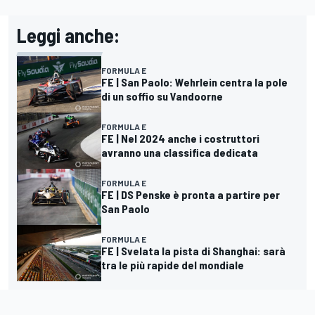
Leggi anche:
FORMULA E
FE | San Paolo: Wehrlein centra la pole
di un soffio su Vandoorne
FORMULA E
FE | Nel 2024 anche i costruttori
avranno una classifica dedicata
FORMULA E
FE | DS Penske è pronta a partire per
San Paolo
FORMULA E
FE | Svelata la pista di Shanghai: sarà
tra le più rapide del mondiale