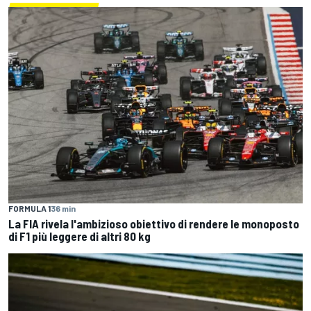
FORMULA 1
36 min
La FIA rivela l'ambizioso obiettivo di rendere le monoposto
di F1 più leggere di altri 80 kg