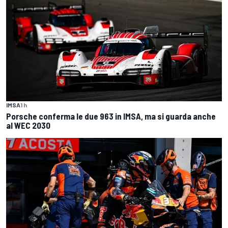
IMSA
1 h
Porsche conferma le due 963 in IMSA, ma si guarda anche
al WEC 2030