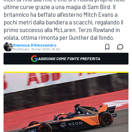
ultime curve grazie a una magia di Sam Bird. Il
britannico ha beffato all'esterno Mitch Evans a
pochi metri dalla bandiera a scacchi, regalando il
primo successo alla McLaren. Terzo Rowland in
volata, ottima rimonta per Gunther dal fondo.
Gianluca D'Alessandro
Modificato:
16 mar 2024, 19:02
AGGIUNGI COME FONTE PREFERITA