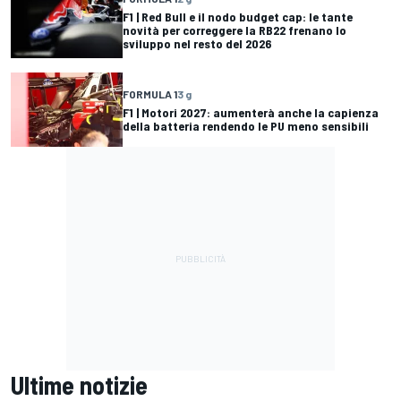
F1 | Red Bull e il nodo budget cap: le tante
novità per correggere la RB22 frenano lo
sviluppo nel resto del 2026
FORMULA 1
3 g
F1 | Motori 2027: aumenterà anche la capienza
della batteria rendendo le PU meno sensibili
Ultime notizie