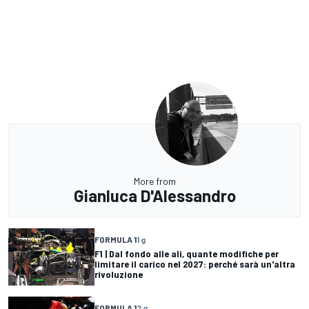
More from
Gianluca D'Alessandro
FORMULA 1
1 g
F1 | Dal fondo alle ali, quante modifiche per
limitare il carico nel 2027: perché sarà un'altra
rivoluzione
FORMULA 1
2 g