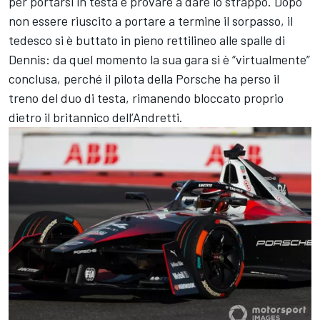
per portarsi in testa e provare a dare lo strappo. Dopo
non essere riuscito a portare a termine il sorpasso, il
tedesco si è buttato in pieno rettilineo alle spalle di
Dennis: da quel momento la sua gara si è “virtualmente”
conclusa, perché il pilota della Porsche ha perso il
treno del duo di testa, rimanendo bloccato proprio
dietro il britannico dell’Andretti.