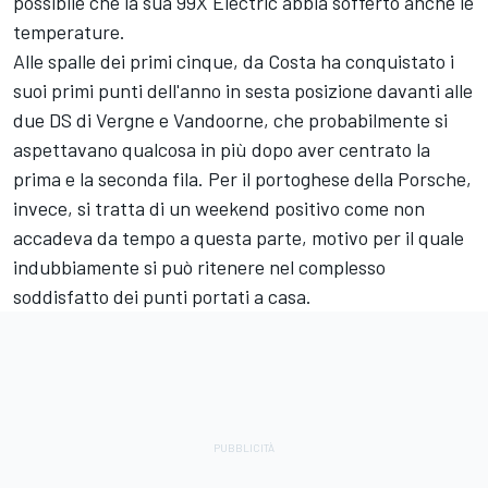
possibile che la sua 99X Electric abbia sofferto anche le
temperature.
Alle spalle dei primi cinque, da Costa ha conquistato i
suoi primi punti dell'anno in sesta posizione davanti alle
due DS di Vergne e Vandoorne, che probabilmente si
aspettavano qualcosa in più dopo aver centrato la
prima e la seconda fila. Per il portoghese della Porsche,
invece, si tratta di un weekend positivo come non
accadeva da tempo a questa parte, motivo per il quale
indubbiamente si può ritenere nel complesso
soddisfatto dei punti portati a casa.