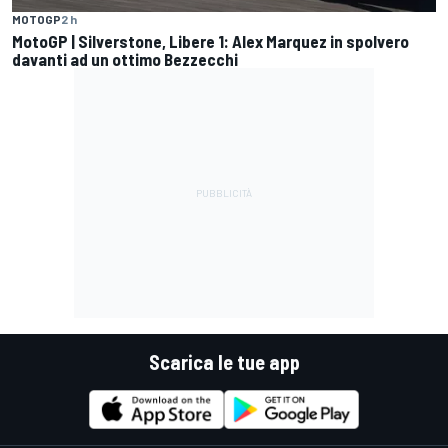
MOTOGP
2 h
MotoGP | Silverstone, Libere 1: Alex Marquez in spolvero
davanti ad un ottimo Bezzecchi
Scarica le tue app