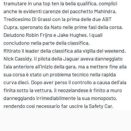
tramutare in una top ten la bella qualifica, complici
anche le evidenti carenze del pacchetto Mahindra.
Tredicesimo Di Grassi con la prima delle due ABT
Cupra, speronato da Nato nelle prime fasi della corsa.
Deludono Robin Frijns e Jake Hughes, i quali
concludono nella parte della classifica.
Ritirato il leader della classifica alla vigilia del weekend,
Nick Cassidy. Il pilota della Jaguar aveva danneggiato
l'ala anteriore all'inizio della gara, ma a mettere fine alla
sua corsa è stato un problema tecnico nella rapida
curva dieci. Dopo aver perso il controllo a causa dell'ala
finita sotto la vettura, il neozelandese è finito a muro
danneggiando irrimediabilmente la sua monoposto,
rendendo così necessario far uscire la Safety Car.