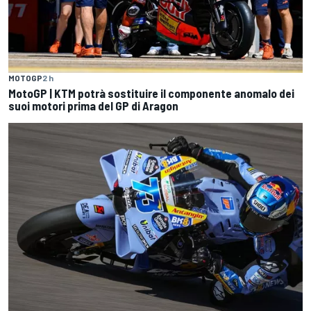
MOTOGP
2 h
MotoGP | KTM potrà sostituire il componente anomalo dei
suoi motori prima del GP di Aragon