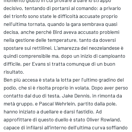
decisivo, tentando di portarsi al comando: a privarlo
del trionfo sono state le difficoltà accusate proprio
nell’ultima tornata, quando la gara sembrava quasi
decisa, anche perché Bird aveva accusato problemi
nella gestione delle temperature, tanto da doversi
spostare sui rettilinei. L’amarezza del neozelandese è
quindi comprensibile ma, dopo un inizio di campioanto
difficile, per Evans si tratta comunque di un buon
risultato.
Ben più accesa è stata la lotta per l’ultimo gradino del
podio, che si è risolta proprio in volata. Dopo aver perso
contatto dal duo di testa, Jake Dennis, in rimonta da
metà gruppo, e Pascal Wehrlein, partito dalla pole,
hanno iniziato a duellare e darsi fastidio. Ad
approfittare di questo duello è stato Oliver Rowland,
capace di infilarsi all’interno dell’ultima curva soffiando