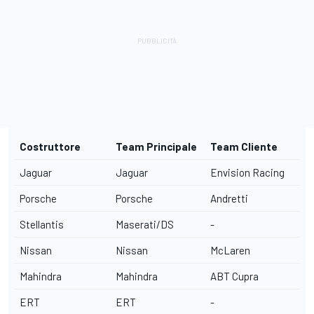
Costruttore
Team Principale
Team Cliente
Jaguar
Jaguar
Envision Racing
Porsche
Porsche
Andretti
Stellantis
Maserati/DS
-
Nissan
Nissan
McLaren
Mahindra
Mahindra
ABT Cupra
ERT
ERT
-