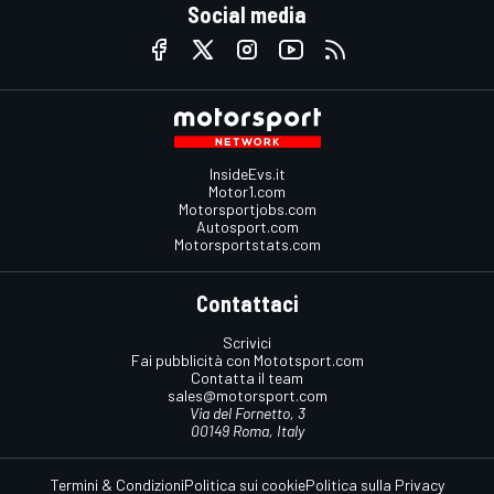
Social media
InsideEvs.it
Motor1.com
Motorsportjobs.com
Autosport.com
Motorsportstats.com
Contattaci
Scrivici
Fai pubblicità con Mototsport.com
Contatta il team
sales@motorsport.com
Via del Fornetto, 3
00149 Roma, Italy
Termini & Condizioni
Politica sui cookie
Politica sulla Privacy