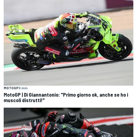
MOTOGP
9 min
MotoGP | Di Giannantonio: "Primo giorno ok, anche se ho i
muscoli distrutti!"