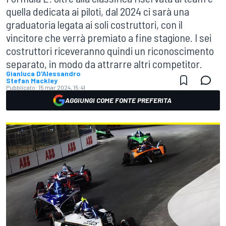
quella dedicata ai piloti, dal 2024 ci sarà una
graduatoria legata ai soli costruttori, con il
vincitore che verrà premiato a fine stagione. I sei
costruttori riceveranno quindi un riconoscimento
separato, in modo da attrarre altri competitor.
Gianluca D'Alessandro
Stefan Mackley
Pubblicato:
15 mar 2024, 15:41
AGGIUNGI COME FONTE PREFERITA