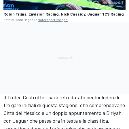
Robin Frijns, Envision Racing, Nick Cassidy, Jaguar TCS Racing
Foto di: Sam Bagnall /
Motorsport Images
Il Trofeo Costruttori sarà retrodatato per includere le
tre gare iniziali di questa stagione, che comprendevano
Città del Messico e un doppio appuntamento a Diriyah,
con Jaguar che passa ora in testa alla classifica.
I premi includono un trofeo unico che sarà assegnato