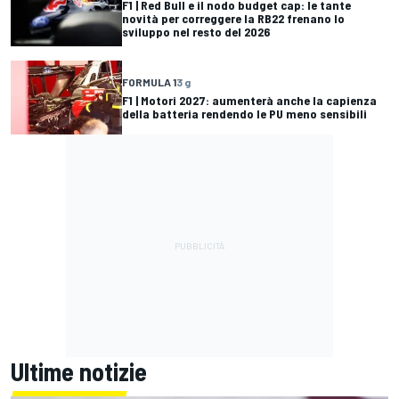
F1 | Red Bull e il nodo budget cap: le tante
novità per correggere la RB22 frenano lo
sviluppo nel resto del 2026
FORMULA 1
3 g
F1 | Motori 2027: aumenterà anche la capienza
della batteria rendendo le PU meno sensibili
Ultime notizie