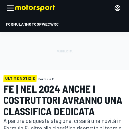
FORMULA 1
MOTOGP
WEC
WRC
ULTIME NOTIZIE
Formula E
FE | NEL 2024 ANCHE I
COSTRUTTORI AVRANNO UNA
CLASSIFICA DEDICATA
A partire da questa stagione, ci sarà una novità in
Formula E: oltre alla classifica riservata ai team e