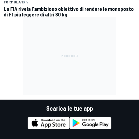
FORMULA 1
3 h
La FIA rivela l'ambizioso obiettivo di rendere le monoposto
di F1 più leggere di altri 80 kg
Scarica le tue app