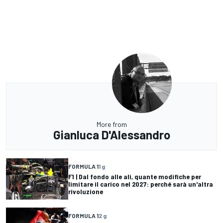
More from
Gianluca D'Alessandro
FORMULA 1
1 g
F1 | Dal fondo alle ali, quante modifiche per
limitare il carico nel 2027: perché sarà un'altra
rivoluzione
FORMULA 1
2 g