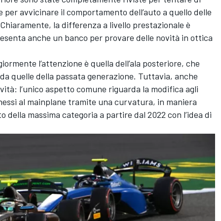
e per avvicinare il comportamento dell’auto a quello delle
Chiaramente, la differenza a livello prestazionale è
esenta anche un banco per provare delle novità in ottica
ormente l’attenzione è quella dell’ala posteriore, che
da quelle della passata generazione. Tuttavia, anche
ovità: l’unico aspetto comune riguarda la modifica agli
essi al mainplane tramite una curvatura, in maniera
to della massima categoria a partire dal 2022 con l’idea di