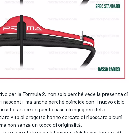
ivo per la Formula 2, non solo perché vede la presenza di
tri nascenti, ma anche perché coincide con il nuovo ciclo
ssato, anche in questo caso gli ingegneri della
are vita al progetto hanno cercato di ripescare alcuni
 ma non senza un tocco di originalità.
teriore sono state completamente riviste per tentare di