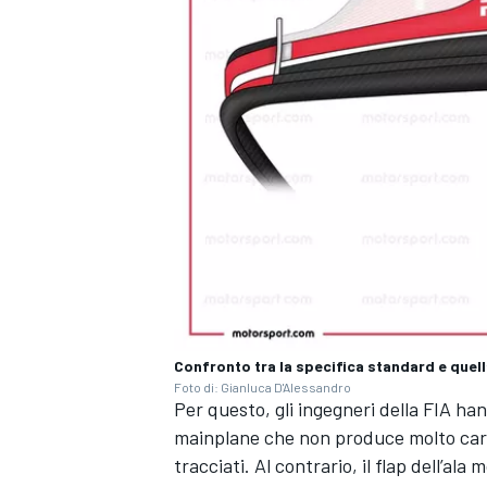
Confronto tra la specifica standard e quel
Foto di: Gianluca D'Alessandro
Per questo, gli ingegneri della FIA ha
RALLY
mainplane che non produce molto cari
tracciati. Al contrario, il flap dell’a