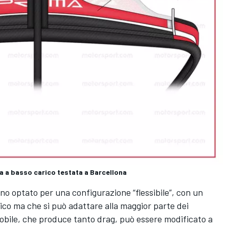
la a basso carico testata a Barcellona
nno optato per una configurazione “flessibile”, con un
co ma che si può adattare alla maggior parte dei
la mobile, che produce tanto drag, può essere modificato a