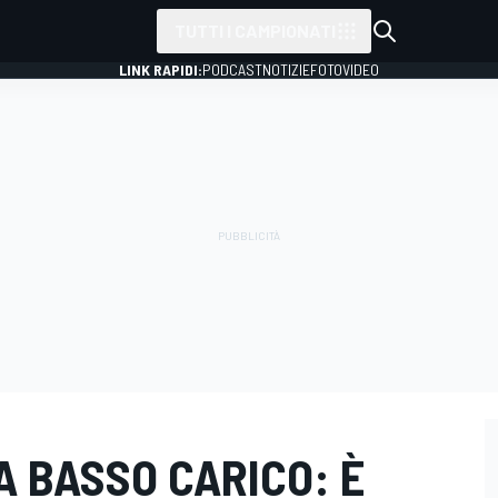
TUTTI I CAMPIONATI
LINK RAPIDI:
PODCAST
NOTIZIE
FOTO
VIDEO
 A BASSO CARICO: È