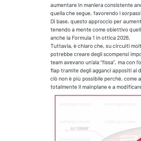
aumentare in maniera consistente anch
quella che segue, favorendo i sorpassi
Di base, questo approccio per aumenta
tenendo a mente come obiettivo quello 
anche la Formula 1 in ottica 2026.
Tuttavia, è chiaro che, su circuiti mo
potrebbe creare degli scompensi import
team avevano un’ala “fissa”, ma con l’o
flap tramite degli agganci appositi ai 
ciò non è più possibile perché, come 
totalmente il mainplane e a modificare 
MONOMARCA