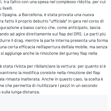
i, tra l’altro con una spesa nel complesso ridotta, per cui
livelli.
 in Spagna, a Barcellona, è stata provata una nuova
fatto il proprio debutto "ufficiale" in gara nel corso di
igurazione a basso carico che, come anticipato, lascia
dando ad agire direttamente sul flap del DRS. Le parti più
idurre il drag, mentre la parte interna presenta una forma
a certa efficacia nell’apertura dell’ala mobile, ma senza
si aggiunge anche la rimozione del gurney flap nella
 stata rivista per ribilanciare la vettura: per quanto si è
’avantreno la modifica consiste nella rimozione del flap
’ala rimasta inalterata. Anche in questo caso, la scelta è
ne che permetta di riutilizzare i pezzi in un secondo
sulla lunga distanza.