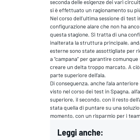
seconda delle esigenze dei vari circuit
si è effettuato un ragionamento su più 
Nel corso dell’ultima sessione di test
configurazione alare che non ha ancora 
questa stagione. Si tratta di una conf
inalterata la struttura principale, an
esterne sono state assottigliate per r
a “campana” per garantire comunque un
creare un delta troppo marcato. A ciò 
parte superiore dell’ala.
Di conseguenza, anche l’ala anteriore è
visto nel corso dei test in Spagna, all
superiore, il secondo, con il resto dell
stata quella di puntare su una soluzio
momento, con un risparmio per i team 
Leggi anche: