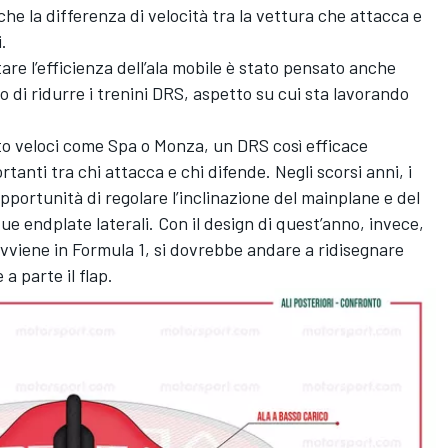
e la differenza di velocità tra la vettura che attacca e
.
re l’efficienza dell’ala mobile è stato pensato anche
di ridurre i trenini DRS, aspetto su cui sta lavorando
lto veloci come Spa o Monza, un DRS così efficace
anti tra chi attacca e chi difende. Negli scorsi anni, i
pportunità di regolare l’inclinazione del mainplane e del
due endplate laterali. Con il design di quest’anno, invece,
avviene in Formula 1, si dovrebbe andare a ridisegnare
a parte il flap.