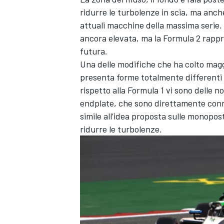
ridurre le turbolenze in scia, ma anch
attuali macchine della massima serie. 
ancora elevata, ma la Formula 2 rappr
futura.
Una delle modifiche che ha colto maggi
presenta forme totalmente differenti 
rispetto alla Formula 1 vi sono delle n
endplate, che sono direttamente conn
simile all’idea proposta sulle monopos
ridurre le turbolenze.