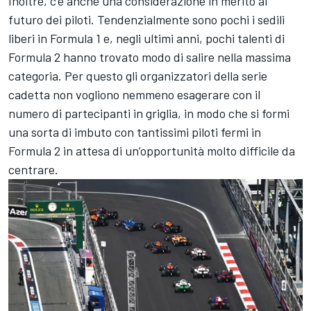
Inoltre, c’è anche una considerazione in merito al
futuro dei piloti. Tendenzialmente sono pochi i sedili
liberi in Formula 1 e, negli ultimi anni, pochi talenti di
Formula 2 hanno trovato modo di salire nella massima
categoria. Per questo gli organizzatori della serie
cadetta non vogliono nemmeno esagerare con il
numero di partecipanti in griglia, in modo che si formi
una sorta di imbuto con tantissimi piloti fermi in
Formula 2 in attesa di un’opportunità molto difficile da
centrare.