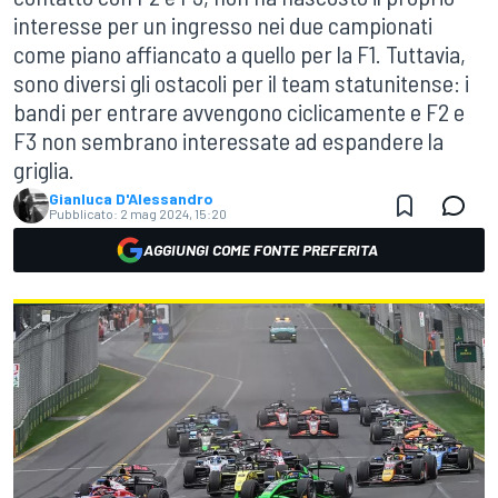
interesse per un ingresso nei due campionati
come piano affiancato a quello per la F1. Tuttavia,
sono diversi gli ostacoli per il team statunitense: i
bandi per entrare avvengono ciclicamente e F2 e
F3 non sembrano interessate ad espandere la
griglia.
Gianluca D'Alessandro
Pubblicato:
2 mag 2024, 15:20
AGGIUNGI COME FONTE PREFERITA