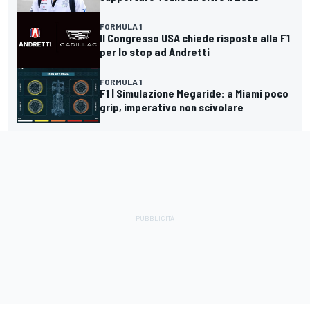
FORMULA 1
Il Congresso USA chiede risposte alla F1
per lo stop ad Andretti
FORMULA 1
F1 | Simulazione Megaride: a Miami poco
grip, imperativo non scivolare