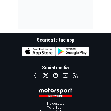
Scarica le tue app
Social media
InsideEvs.it
Motor1.com