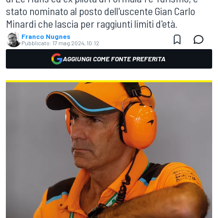
stato nominato al posto dell'uscente Gian Carlo
Minardi che lascia per raggiunti limiti d'età.
Franco Nugnes
Pubblicato:
17 mag 2024, 10:12
AGGIUNGI COME FONTE PREFERITA