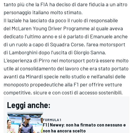
tanto più che la FIA ha deciso di dare fiducia a un altro
personaggio italiano molto stimato.
Il laziale ha lasciato da poco il ruolo di responsabile
del
McLaren Young Driver Programme
al quale aveva
dedicato l’ultimo anno e si è parlato di Emanuele anche
di un ruolo a capo di Squadra Corse, l’area motorsport
di Lamborghini dopo l’uscita di Giorgio Sanna.
L’esperienza di Pirro nel motorsport potrà essere molto
utile al consolidamento del lavoro che era stato portato
avanti da Minardi specie nello studio e nell’analisi delle
monoposto propedeutiche alla F1 per offrire vetture
competitive, sicure e con costi di accesso sostenibili.
Leggi anche:
FORMULA 1
F1 | Newey: non ha firmato con nessuno e
non ha ancora scelto