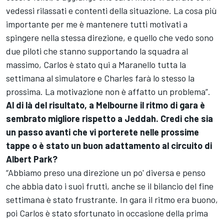
vedessi rilassati e contenti della situazione. La cosa più
importante per me è mantenere tutti motivati a
spingere nella stessa direzione, e quello che vedo sono
due piloti che stanno supportando la squadra al
massimo, Carlos è stato qui a Maranello tutta la
settimana al simulatore e Charles farà lo stesso la
prossima. La motivazione non è affatto un problema”.
Al di là del risultato, a Melbourne il ritmo di gara è
sembrato migliore rispetto a Jeddah. Credi che sia
un passo avanti che vi porterete nelle prossime
tappe o è stato un buon adattamento al circuito di
Albert Park?
“Abbiamo preso una direzione un po' diversa e penso
che abbia dato i suoi frutti, anche se il bilancio del fine
settimana è stato frustrante. In gara il ritmo era buono,
poi Carlos è stato sfortunato in occasione della prima