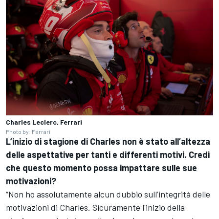
Charles Leclerc, Ferrari
Photo by: Ferrari
L’inizio di stagione di Charles non è stato all’altezza
delle aspettative per tanti e differenti motivi. Credi
che questo momento possa impattare sulle sue
motivazioni?
“Non ho assolutamente alcun dubbio sull’integrità delle
motivazioni di Charles. Sicuramente l'inizio della