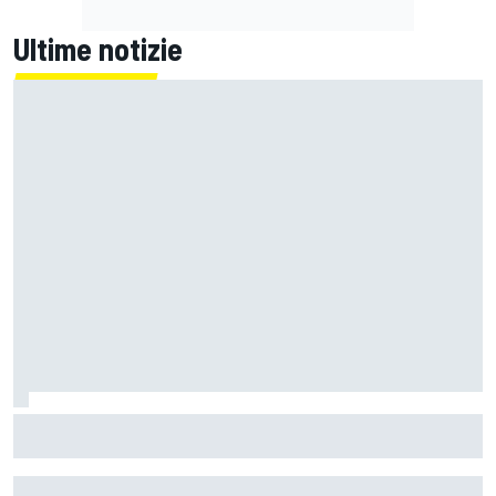
Ultime notizie
LIVE MotoGP | Gran Premio di Gran Bretagna, Sprint