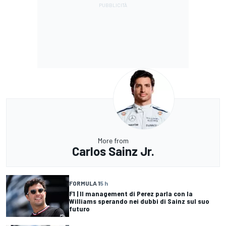
More from
Carlos Sainz Jr.
FORMULA 1
5 h
F1 | Il management di Perez parla con la
Williams sperando nei dubbi di Sainz sul suo
futuro