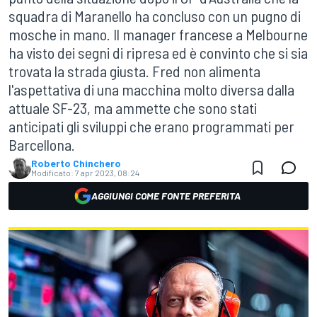
squadra di Maranello ha concluso con un pugno di
mosche in mano. Il manager francese a Melbourne
ha visto dei segni di ripresa ed è convinto che si sia
trovata la strada giusta. Fred non alimenta
l'aspettativa di una macchina molto diversa dalla
attuale SF-23, ma ammette che sono stati
anticipati gli sviluppi che erano programmati per
Barcellona.
Roberto Chinchero
Modificato:
7 apr 2023, 08:24
AGGIUNGI COME FONTE PREFERITA