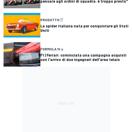
pensare agli ordini di squadra: è troppo presto"
PRODOTTO
La spider italiana nata per conquistare gli Stati
Uniti
FORMULA 1
6 g
F1 | Ferrari: cominciata una campagna acquisti
con l'arrivo di due ingegneri dell'area telaio