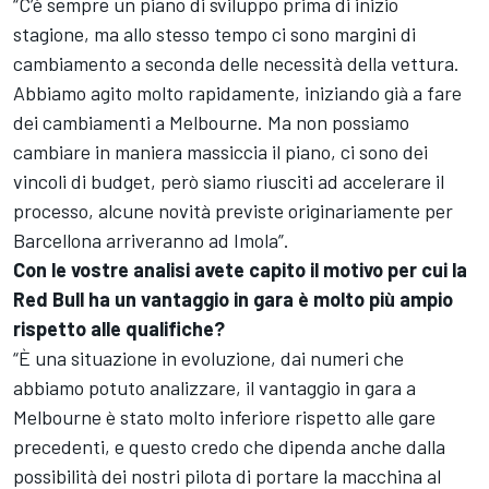
“C’è sempre un piano di sviluppo prima di inizio
stagione, ma allo stesso tempo ci sono margini di
cambiamento a seconda delle necessità della vettura.
Abbiamo agito molto rapidamente, iniziando già a fare
dei cambiamenti a Melbourne. Ma non possiamo
cambiare in maniera massiccia il piano, ci sono dei
vincoli di budget, però siamo riusciti ad accelerare il
processo, alcune novità previste originariamente per
Barcellona arriveranno ad Imola”.
Con le vostre analisi avete capito il motivo per cui la
Red Bull ha un vantaggio in gara è molto più ampio
rispetto alle qualifiche?
“È una situazione in evoluzione, dai numeri che
abbiamo potuto analizzare, il vantaggio in gara a
Melbourne è stato molto inferiore rispetto alle gare
precedenti, e questo credo che dipenda anche dalla
possibilità dei nostri pilota di portare la macchina al