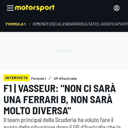
FORMULA 1
HOME
NOTIZIE
CALENDARIO
RISULTATI
CLASSIFICA
PHOT
INTERVISTA
Formula 1
GP d'Australia
F1 | VASSEUR: "NON CI SARÀ
UNA FERRARI B, NON SARÀ
MOLTO DIVERSA"
Il team principal della Scuderia ha voluto fare il
punto della situazione dopo il GP d'Australia che la