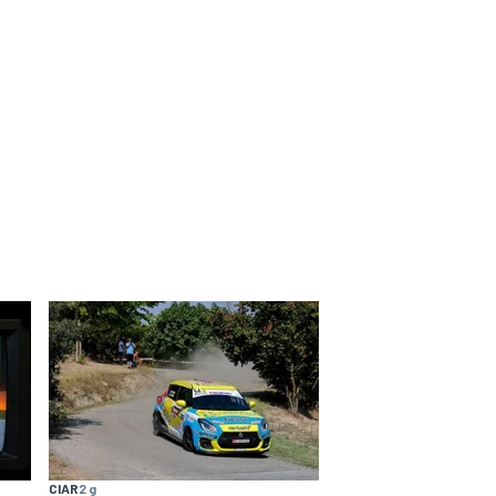
CIAR
2 g