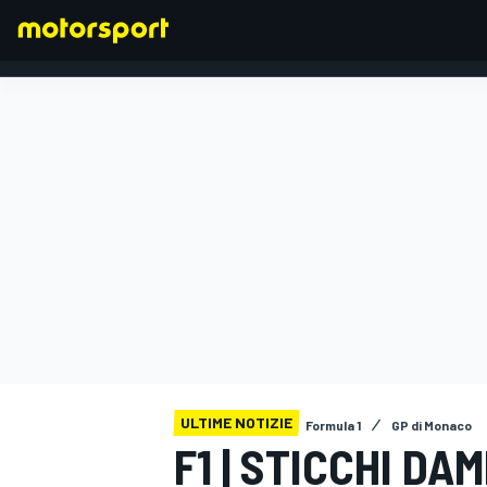
FORMULA 1
ULTIME NOTIZIE
Formula 1
GP di Monaco
F1 | STICCHI DAM