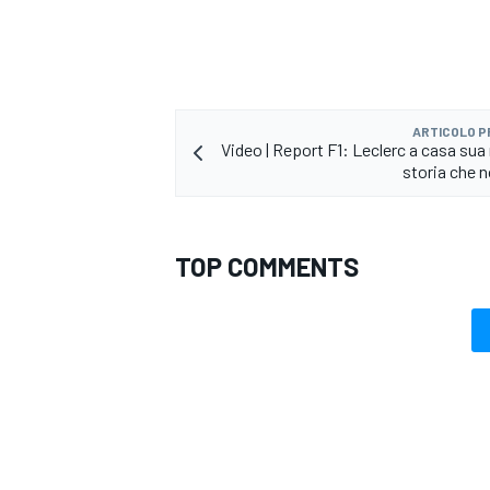
ARTICOLO 
Video | Report F1: Leclerc a casa sua
storia che n
TOP COMMENTS
RALLY