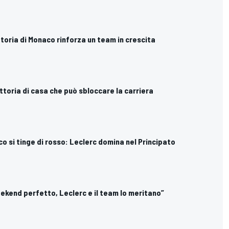
vittoria di Monaco rinforza un team in crescita
vittoria di casa che può sbloccare la carriera
aco si tinge di rosso: Leclerc domina nel Principato
eekend perfetto, Leclerc e il team lo meritano”