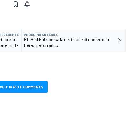
PRECEDENTE
PROSSIMO ARTICOLO
 riapre una
F1 | Red Bull: presa la decisione di confermare
on è finita
Perez per un anno
VEDI DI PIÙ E COMMENTA