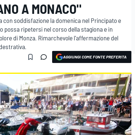
IANO A MONACO"
ta con soddisfazione la domenica nel Principato e
o possa ripetersi nel corso della stagiona e in
olore di Monza. Rimarchevole l'affermazione del
ddestrativa.
AGGIUNGI COME FONTE PREFERITA