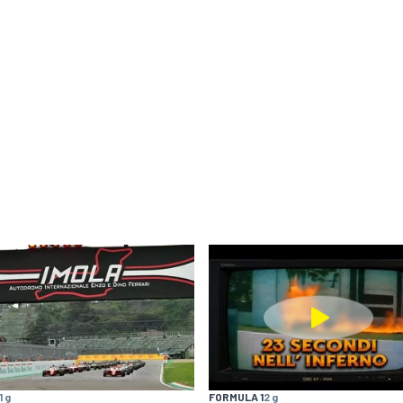
1 g
FORMULA 1
2 g