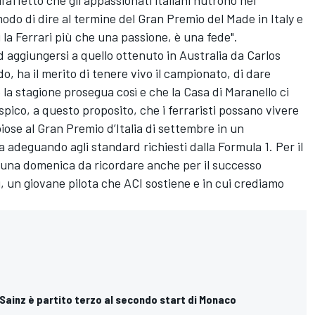
do di dire al termine del Gran Premio del Made in Italy e
i la Ferrari più che una passione, è una fede".
 aggiungersi a quello ottenuto in Australia da Carlos
o, ha il merito di tenere vivo il campionato, di dare
la stagione prosegua così e che la Casa di Maranello ci
spico, a questo proposito, che i ferraristi possano vivere
iose al Gran Premio d’Italia di settembre in un
adeguando agli standard richiesti dalla Formula 1. Per il
una domenica da ricordare anche per il successo
, un giovane pilota che ACI sostiene e in cui crediamo
 Sainz è partito terzo al secondo start di Monaco