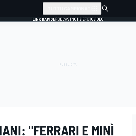
TUTTI I CAMPIONATI
LINK RAPIDI:
PODCAST
NOTIZIE
FOTO
VIDEO
IANI: "FERRARI E MINÌ