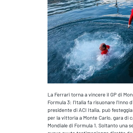
La Ferrari torna a vincere il GP di Mon
Formula 3: l'Italia fa risuonare l'Inno
presidente di ACI Italia, può festeggia
per la vittoria a Monte Carlo, gara di c
Mondiale di Formula 1. Soltanto una se
MONOPOSTO
avevo avuto testimonianza diretta dell