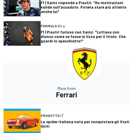
F1 | Sainz risponde a Piastri: "Ho motivazioni
valide sull'accaduto. Poteva stare più attento
anche lui"
FORMULA 1
12 g
F1 | Piastri furioso con Sainz: "Lottava con
Alonso come se fosse in lizza per il titolo. Che
guardi lo specchietto!"
More from
Ferrari
PRODOTTO
La spider italiana nata per conquistare gli Stati
Uniti