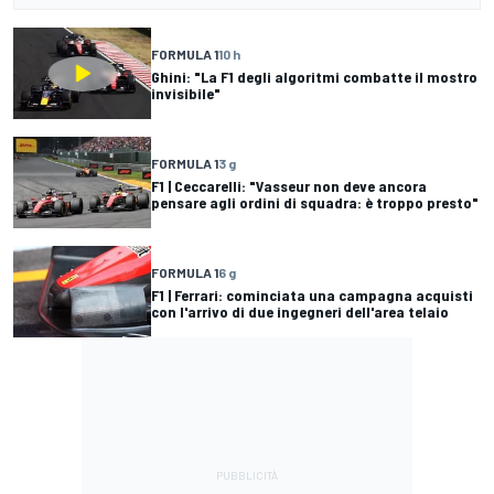
FORMULA 1
10 h
Ghini: "La F1 degli algoritmi combatte il mostro
invisibile"
FORMULA 1
3 g
F1 | Ceccarelli: "Vasseur non deve ancora
pensare agli ordini di squadra: è troppo presto"
FORMULA 1
6 g
F1 | Ferrari: cominciata una campagna acquisti
con l'arrivo di due ingegneri dell'area telaio