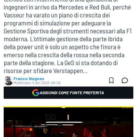
ingegneri in arrivo da Mercedes e Red Bull, perché
Vasseur ha varato un piano di crescita dei
programmi di simulazione per adeguare la
Gestione Sportiva degli strumenti necessari alla F1
moderna. L'ottimale gestione della parte ibrida
della power unit è solo un aspetto che finora è
emerso nella crescita della rossa nella seconda
parte della stagione. La GeS si sta dotando di
risorse per sfidare Verstappen...
Franco Nugnes
Modificato:
5 dic 2023, 08:28
AGGIUNGI COME FONTE PREFERITA