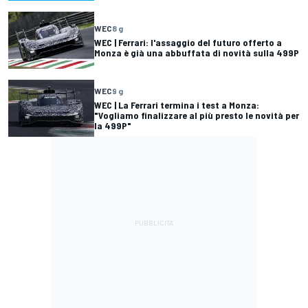
WEC
8 g
WEC | Ferrari: l'assaggio del futuro offerto a
Monza è già una abbuffata di novità sulla 499P
WEC
9 g
WEC | La Ferrari termina i test a Monza:
"Vogliamo finalizzare al più presto le novità per
la 499P"