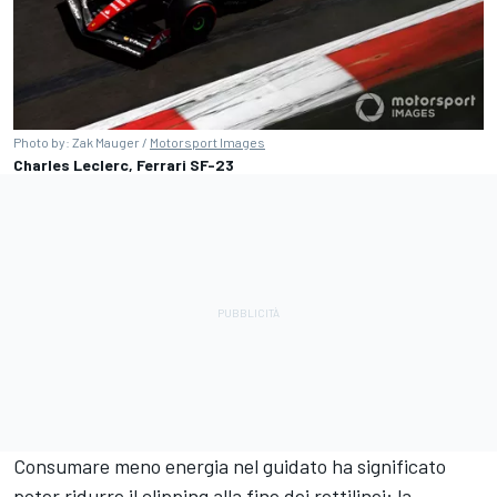
Photo by: Zak Mauger /
Motorsport Images
Charles Leclerc, Ferrari SF-23
Consumare meno energia nel guidato ha significato
poter ridurre il clipping alla fine dei rettilinei: la