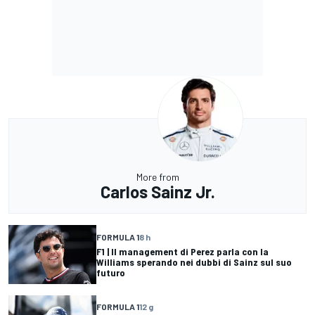
More from
Carlos Sainz Jr.
FORMULA 1
8 h
F1 | Il management di Perez parla con la
Williams sperando nei dubbi di Sainz sul suo
futuro
FORMULA 1
12 g