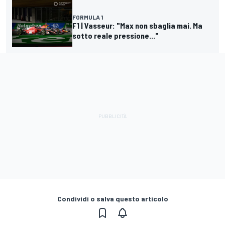
FORMULA 1
F1 | Vasseur: "Max non sbaglia mai. Ma
sotto reale pressione..."
Condividi o salva questo articolo