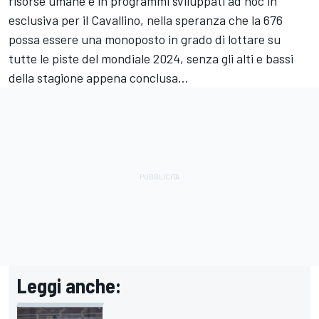
risorse umane e in programmi sviluppati ad hoc in
esclusiva per il Cavallino, nella speranza che la 676
possa essere una monoposto in grado di lottare su
tutte le piste del mondiale 2024, senza gli alti e bassi
della stagione appena conclusa…
Leggi anche: