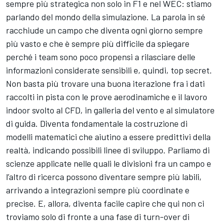
sempre più strategica non solo in F1 e nel WEC: stiamo
parlando del mondo della simulazione. La parola in sé
racchiude un campo che diventa ogni giorno sempre
più vasto e che è sempre più difficile da spiegare
perché i team sono poco propensi a rilasciare delle
informazioni considerate sensibili e, quindi, top secret.
Non basta più trovare una buona iterazione fra i dati
raccolti in pista con le prove aerodinamiche e il lavoro
indoor svolto al CFD, in galleria del vento e al simulatore
di guida. Diventa fondamentale la costruzione di
modelli matematici che aiutino a essere predittivi della
realtà, indicando possibili linee di sviluppo. Parliamo di
scienze applicate nelle quali le divisioni fra un campo e
l’altro di ricerca possono diventare sempre più labili,
arrivando a integrazioni sempre più coordinate e
precise. E, allora, diventa facile capire che qui non ci
troviamo solo di fronte a una fase di turn-over di