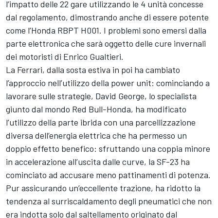
l’impatto delle 22 gare utilizzando le 4 unità concesse
dal regolamento, dimostrando anche di essere potente
come l’Honda RBPT H001. I problemi sono emersi dalla
parte elettronica che sarà oggetto delle cure invernali
dei motoristi di Enrico Gualtieri.
La Ferrari, dalla sosta estiva in poi ha cambiato
l’approccio nell’utilizzo della power unit: cominciando a
lavorare sulle strategie, David George, lo specialista
giunto dal mondo Red Bull-Honda, ha modificato
l’utilizzo della parte ibrida con una parcellizzazione
diversa dell’energia elettrica che ha permesso un
doppio effetto benefico: sfruttando una coppia minore
in accelerazione all’uscita dalle curve, la SF-23 ha
cominciato ad accusare meno pattinamenti di potenza.
Pur assicurando un’eccellente trazione, ha ridotto la
tendenza al surriscaldamento degli pneumatici che non
era indotta solo dal saltellamento originato dal