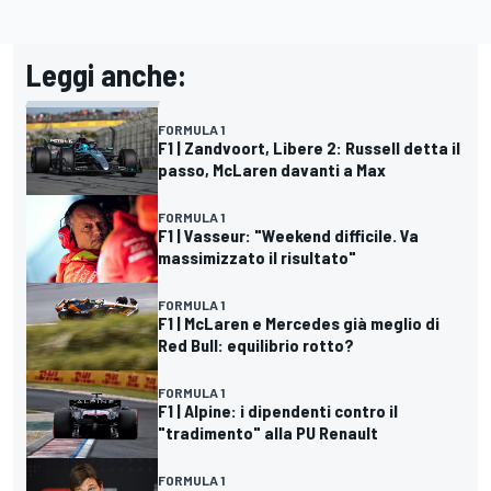
Leggi anche:
FORMULA 1
F1 | Zandvoort, Libere 2: Russell detta il
passo, McLaren davanti a Max
FORMULA 1
F1 | Vasseur: "Weekend difficile. Va
massimizzato il risultato"
FORMULA 1
F1 | McLaren e Mercedes già meglio di
Red Bull: equilibrio rotto?
FORMULA 1
F1 | Alpine: i dipendenti contro il
"tradimento" alla PU Renault
FORMULA 1