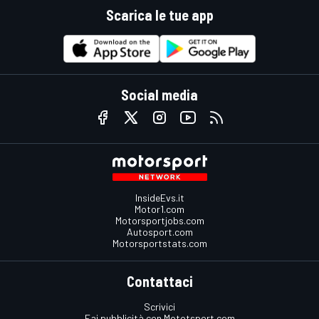
Scarica le tue app
Social media
InsideEvs.it
Motor1.com
Motorsportjobs.com
Autosport.com
Motorsportstats.com
Contattaci
Scrivici
Fai pubblicità con Mototsport.com