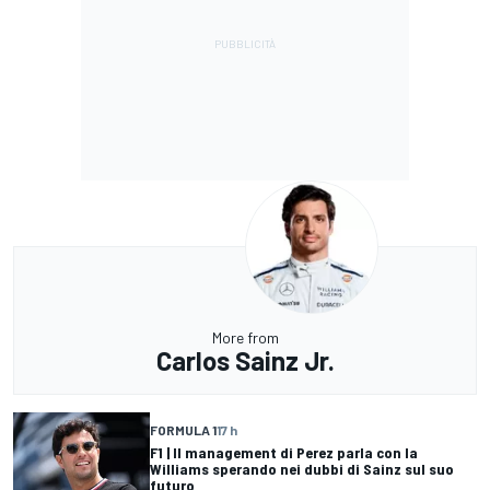
More from
Carlos Sainz Jr.
FORMULA 1
17 h
F1 | Il management di Perez parla con la
Williams sperando nei dubbi di Sainz sul suo
futuro