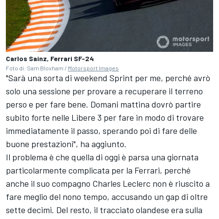
Carlos Sainz, Ferrari SF-24
Foto di: Sam Bloxham /
Motorsport Images
"Sarà una sorta di weekend Sprint per me, perché avrò
solo una sessione per provare a recuperare il terreno
perso e per fare bene. Domani mattina dovrò partire
subito forte nelle Libere 3 per fare in modo di trovare
immediatamente il passo, sperando poi di fare delle
buone prestazioni", ha aggiunto.
Il problema è che quella di oggi è parsa una giornata
particolarmente complicata per la Ferrari, perché
anche il suo compagno
Charles Leclerc
non è riuscito a
fare meglio del nono tempo, accusando un gap di oltre
sette decimi. Del resto, il tracciato olandese era sulla