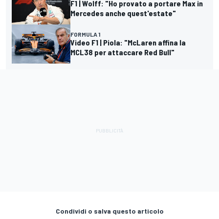
F1 | Wolff: "Ho provato a portare Max in
Mercedes anche quest'estate"
FORMULA 1
Video F1 | Piola: "McLaren affina la
MCL38 per attaccare Red Bull"
Condividi o salva questo articolo