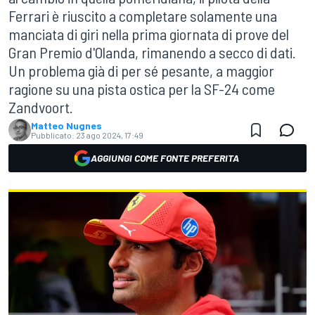
Ferrari è riuscito a completare solamente una
manciata di giri nella prima giornata di prove del
Gran Premio d'Olanda, rimanendo a secco di dati.
Un problema già di per sé pesante, a maggior
ragione su una pista ostica per la SF-24 come
Zandvoort.
Matteo Nugnes
Pubblicato:
23 ago 2024, 17:49
AGGIUNGI COME FONTE PREFERITA