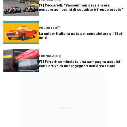
F1 | Ceccarelli: "Vasseur non deve ancora
pensare agli ordini di squadra: è troppo presto"
PRODOTTO
La spider italiana nata per conquistare gli Stati
Uniti
FORMULA 1
6 g
F1 | Ferrari: cominciata una campagna acquisti
con l'arrivo di due ingegneri dell'area telaio