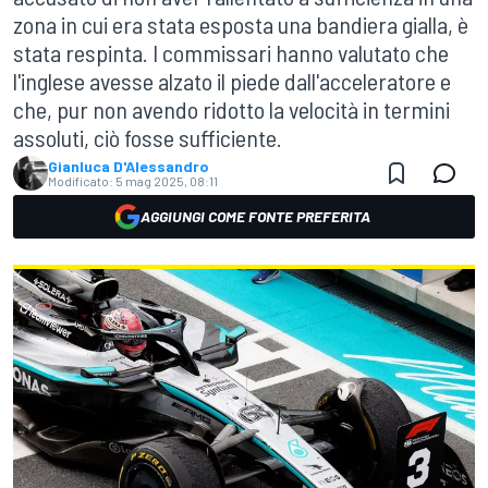
zona in cui era stata esposta una bandiera gialla, è
stata respinta. I commissari hanno valutato che
l'inglese avesse alzato il piede dall'acceleratore e
che, pur non avendo ridotto la velocità in termini
assoluti, ciò fosse sufficiente.
Gianluca D'Alessandro
Modificato:
5 mag 2025, 08:11
AGGIUNGI COME FONTE PREFERITA