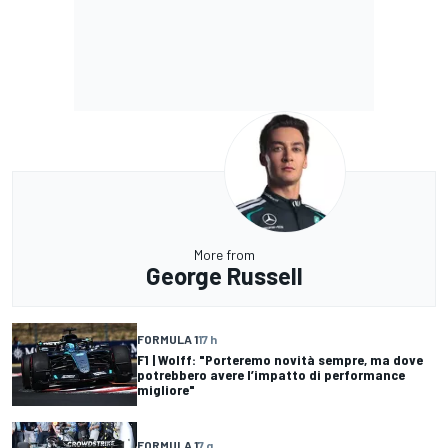
More from
George Russell
FORMULA 1
17 h
F1 | Wolff: "Porteremo novità sempre, ma dove
potrebbero avere l’impatto di performance
migliore"
FORMULA 1
7 g