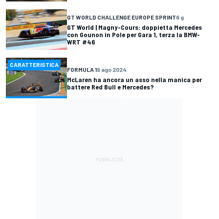
GT WORLD CHALLENGE EUROPE SPRINT
6 g
GT World | Magny-Cours: doppietta Mercedes
con Gounon in Pole per Gara 1, terza la BMW-
WRT #46
CARATTERISTICA
FORMULA 1
9 ago 2024
McLaren ha ancora un asso nella manica per
battere Red Bull e Mercedes?