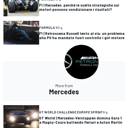
F1 | Mercedes: perché le scelte strategiche sui
motori possono condizionare i risultati?
FORMULA 1
12 g
F1 | Retroscena Russell lento al via: un problema
alla PU ha mandato fuori controllo i giri motore
More from
Mercedes
GT WORLD CHALLENGE EUROPE SPRINT
6 g
GT World | Mercedes-Verstappen domina Gara 1
a Magny-Cours battendo Ferrari e Aston Martin