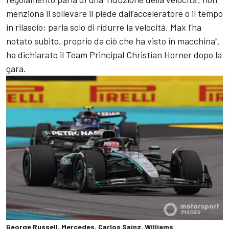
menziona il sollevare il piede dall’acceleratore o il tempo
in rilascio: parla solo di ridurre la velocità. Max l’ha
notato subito, proprio da ciò che ha visto in macchina",
ha dichiarato il Team Principal Christian Horner dopo la
gara.
George Russell, Mercedes, Carlos Sainz, Williams