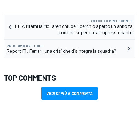
ARTICOLO PRECEDENTE
F1 | A Miami la McLaren chiude il cerchio aperto un anno fa
con una superiorità impressionante
PROSSIMO ARTICOLO
Report F1: Ferrari, una crisi che disintegra la squadra?
TOP COMMENTS
VEDI DI PIÙ E COMMENTA