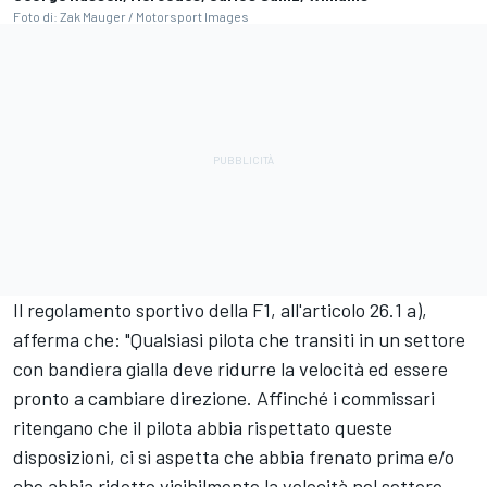
Foto di: Zak Mauger / Motorsport Images
Il regolamento sportivo della F1, all'articolo 26.1 a),
afferma che: "Qualsiasi pilota che transiti in un settore
con bandiera gialla deve ridurre la velocità ed essere
pronto a cambiare direzione. Affinché i commissari
ritengano che il pilota abbia rispettato queste
disposizioni, ci si aspetta che abbia frenato prima e/o
che abbia ridotto visibilmente la velocità nel settore