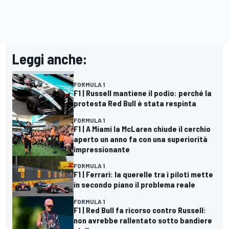
Leggi anche:
FORMULA 1
F1 | Russell mantiene il podio: perché la
protesta Red Bull è stata respinta
FORMULA 1
F1 | A Miami la McLaren chiude il cerchio
aperto un anno fa con una superiorità
impressionante
FORMULA 1
F1 | Ferrari: la querelle tra i piloti mette
in secondo piano il problema reale
FORMULA 1
F1 | Red Bull fa ricorso contro Russell:
non avrebbe rallentato sotto bandiere