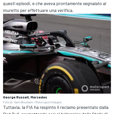
questi episodi, e che aveva prontamente segnalato al
muretto per effettuare una verifica.
George Russell, Mercedes
Foto di: Sam Bloxham / Motorsport Images
Tuttavia, la FIA ha respinto il reclamo presentato dalla
Red Bull, permettendo così al britannico della Stella di