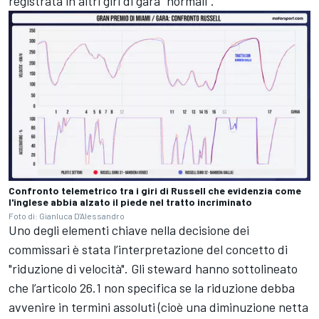
registrata in altri giri di gara “normali”.
Confronto telemetrico tra i giri di Russell che evidenzia come
l'inglese abbia alzato il piede nel tratto incriminato
Foto di: Gianluca D'Alessandro
Uno degli elementi chiave nella decisione dei
commissari è stata l’interpretazione del concetto di
"riduzione di velocità". Gli steward hanno sottolineato
che l’articolo 26.1 non specifica se la riduzione debba
avvenire in termini assoluti (cioè una diminuzione netta