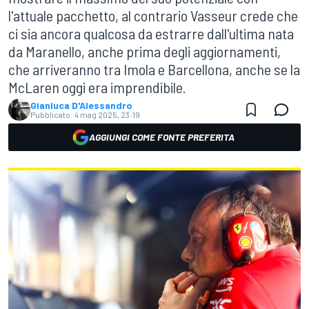
l'attuale pacchetto, al contrario Vasseur crede che
ci sia ancora qualcosa da estrarre dall'ultima nata
da Maranello, anche prima degli aggiornamenti,
che arriveranno tra Imola e Barcellona, anche se la
McLaren oggi era imprendibile.
Gianluca D'Alessandro
Pubblicato:
4 mag 2025, 23:19
AGGIUNGI COME FONTE PREFERITA