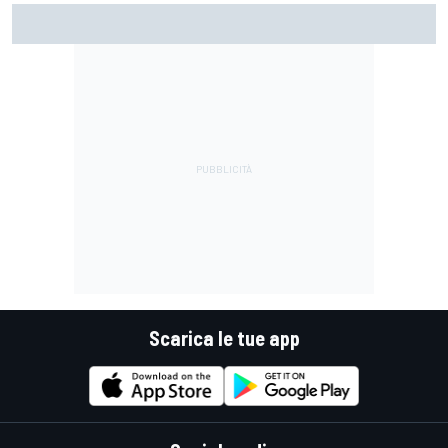
La Ferrari meno potente è anche la più divertente?
Scarica le tue app