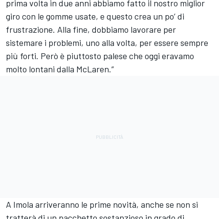
prima volta in due anni abbiamo fatto il nostro miglior
giro con le gomme usate, e questo crea un po’ di
frustrazione. Alla fine, dobbiamo lavorare per
sistemare i problemi, uno alla volta, per essere sempre
più forti. Però è piuttosto palese che oggi eravamo
molto lontani dalla McLaren.”
A Imola arriveranno le prime novità, anche se non si
tratterà di un pacchetto sostanzioso in grado di