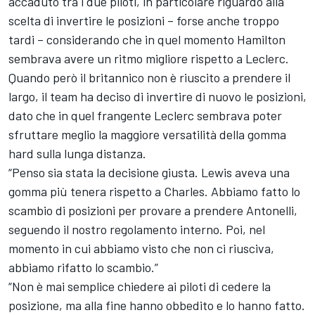
accaduto tra i due piloti, in particolare riguardo alla
scelta di invertire le posizioni – forse anche troppo
tardi – considerando che in quel momento Hamilton
sembrava avere un ritmo migliore rispetto a Leclerc.
Quando però il britannico non è riuscito a prendere il
largo, il team ha deciso di invertire di nuovo le posizioni,
dato che in quel frangente Leclerc sembrava poter
sfruttare meglio la maggiore versatilità della gomma
hard sulla lunga distanza.
“Penso sia stata la decisione giusta. Lewis aveva una
gomma più tenera rispetto a Charles. Abbiamo fatto lo
scambio di posizioni per provare a prendere Antonelli,
seguendo il nostro regolamento interno. Poi, nel
momento in cui abbiamo visto che non ci riusciva,
abbiamo rifatto lo scambio.”
“Non è mai semplice chiedere ai piloti di cedere la
posizione, ma alla fine hanno obbedito e lo hanno fatto.