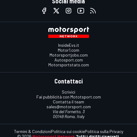
Social media
InsideEvs.it
Motor1.com
Motorsportjobs.com
Autosport.com
Motorsportstats.com
Contattaci
Scrivici
Fai pubblicità con Mototsport.com
Contatta il team
sales@motorsport.com
Via del Fornetto, 3
00149 Roma, Italy
Termini & Condizioni
Politica sui cookie
Politica sulla Privacy
© 2026
Motorsport Network
Tutti i diritti riservati.