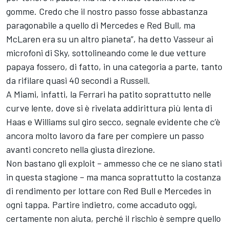
gomme. Credo che il nostro passo fosse abbastanza
paragonabile a quello di Mercedes e Red Bull, ma
McLaren era su un altro pianeta”, ha detto Vasseur ai
microfoni di Sky, sottolineando come le due vetture
papaya fossero, di fatto, in una categoria a parte, tanto
da rifilare quasi 40 secondi a Russell.
A Miami, infatti, la Ferrari ha patito soprattutto nelle
curve lente, dove si è rivelata addirittura più lenta di
Haas e Williams sul giro secco, segnale evidente che c’è
ancora molto lavoro da fare per compiere un passo
avanti concreto nella giusta direzione.
Non bastano gli exploit – ammesso che ce ne siano stati
in questa stagione – ma manca soprattutto la costanza
di rendimento per lottare con Red Bull e Mercedes in
ogni tappa. Partire indietro, come accaduto oggi,
certamente non aiuta, perché il rischio è sempre quello