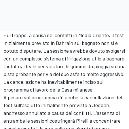
Purtroppo, a causa dei conflitti in Medio Oriente, il test
inizialmente previsto in Bahrain sul bagnato non si è
potuto disputare. La sessione avrebbe dovuto svolgersi
con un complesso sistema di irrigazione utile a bagnare
l'asfalto, ideale per valutare le gomme da pioggia su una
pista probante per via del suo asfalto molto aggressivo.
La cancellazione ha inevitabilmente inciso sul
programma di lavoro della Casa milanese.
A pesare sul programma c’è anche la cancellazione del
test sull'asciutto inizialmente previsto a Jeddah,
anch’esso annullato a causa dei conflitti. L’assenza di
entrambe le sessioni costringerà Pirelli a concentrare
maggiormente il lavoro nella due giorni di prove a