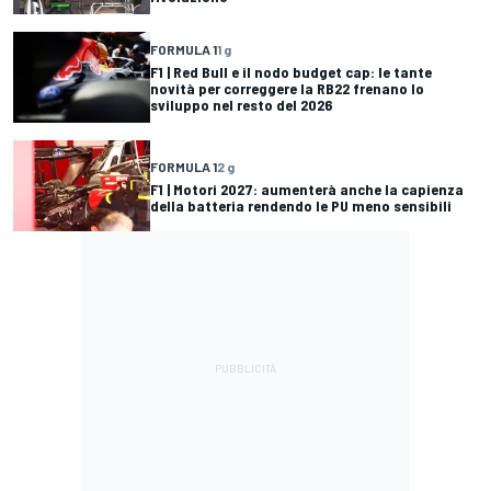
FORMULA 1
1 g
F1 | Red Bull e il nodo budget cap: le tante
novità per correggere la RB22 frenano lo
sviluppo nel resto del 2026
FORMULA 1
2 g
F1 | Motori 2027: aumenterà anche la capienza
della batteria rendendo le PU meno sensibili