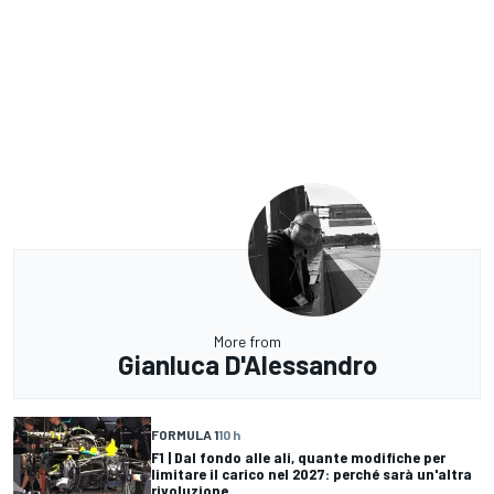
More from
Gianluca D'Alessandro
FORMULA 1
10 h
F1 | Dal fondo alle ali, quante modifiche per
limitare il carico nel 2027: perché sarà un'altra
rivoluzione