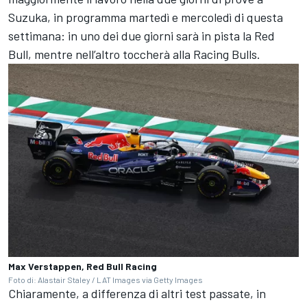
Suzuka, in programma martedì e mercoledì di questa
settimana: in uno dei due giorni sarà in pista la Red
Bull, mentre nell’altro toccherà alla Racing Bulls.
Max Verstappen, Red Bull Racing
Foto di: Alastair Staley / LAT Images via Getty Images
Chiaramente, a differenza di altri test passate, in