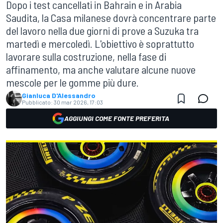
Dopo i test cancellati in Bahrain e in Arabia
Saudita, la Casa milanese dovrà concentrare parte
del lavoro nella due giorni di prove a Suzuka tra
martedì e mercoledì. L'obiettivo è soprattutto
lavorare sulla costruzione, nella fase di
affinamento, ma anche valutare alcune nuove
mescole per le gomme più dure.
Gianluca D'Alessandro
Pubblicato:
30 mar 2026, 17:03
AGGIUNGI COME FONTE PREFERITA