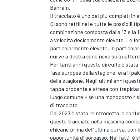
Bahrain.
Il tracciato è uno dei più completi in 
Ci sono rettilinei e tutte le possibili t
combinazione composta dalla 13 e la 14
a velocità decisamente elevate. Le for
particolarmente elevate, in particolare 
curve a destra sono nove su quattordi
Per tanti anni questo circuito è stata 
fase europea della stagione, era il pal
della stagione. Negli ultimi anni qu
tappa probante e attesa con trepidazi
luogo comune – se una monoposto risul
di tracciato.
Dal 2023 è stata reintrodotta la confi
questo tracciato nella massima compet
chicane prima dell’ultima curva, con l
opportunità di sorpasso. Nei fatti, è 