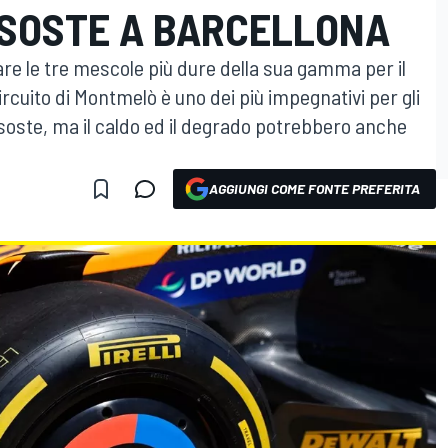
 SOSTE A BARCELLONA
tare le tre mescole più dure della sua gamma per il
rcuito di Montmelò è uno dei più impegnativi per gli
soste, ma il caldo ed il degrado potrebbero anche
AGGIUNGI COME FONTE PREFERITA