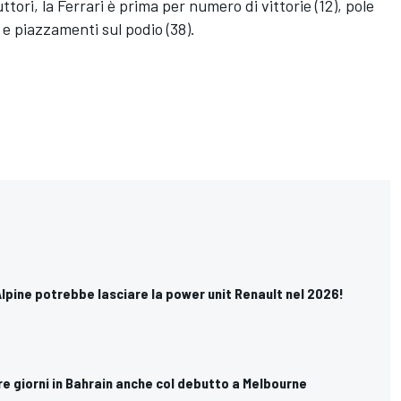
ttori, la
Ferrari
è prima per numero di vittorie (12), pole
4) e piazzamenti sul podio (38).
Alpine potrebbe lasciare la power unit Renault nel 2026!
tre giorni in Bahrain anche col debutto a Melbourne