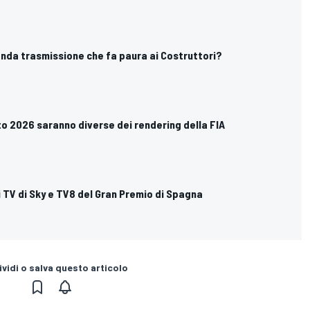
conda trasmissione che fa paura ai Costruttori?
o 2026 saranno diverse dei rendering della FIA
ri TV di Sky e TV8 del Gran Premio di Spagna
vidi o salva questo articolo