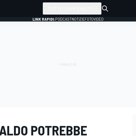
TUTTI I CAMPIONATI
LINK RAPIDI:
PODCAST
NOTIZIE
FOTO
VIDEO
L CALDO POTREBBE