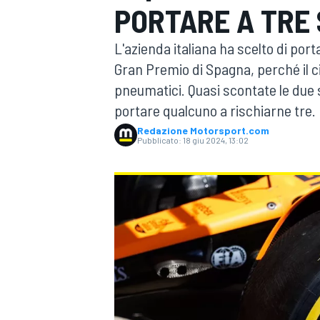
PORTARE A TRE
MOTOGP
WEC
L'azienda italiana ha scelto di por
Gran Premio di Spagna, perché il ci
pneumatici. Quasi scontate le due 
portare qualcuno a rischiarne tre.
Redazione Motorsport.com
Pubblicato:
18 giu 2024, 13:02
WRC