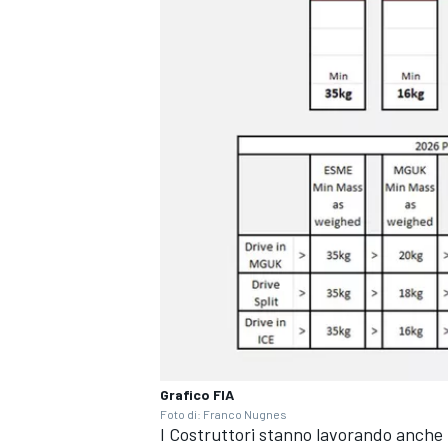
MONOMARCA
Grafico FIA
Foto di: Franco Nugnes
I Costruttori stanno lavorando anche 