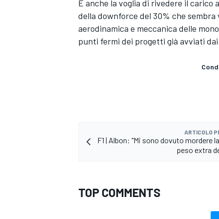
E anche la voglia di rivedere il caric
della downforce del 30% che sembra vel
aerodinamica e meccanica delle monop
punti fermi dei progetti già avviati dai
Condi
ARTICOLO 
F1 | Albon: "Mi sono dovuto mordere la
peso extra d
TOP COMMENTS