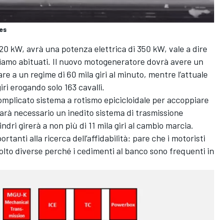
es
20 kW, avrà una potenza elettrica di 350 kW, vale a dire
 siamo abituati. Il nuovo motogeneratore dovrà avere un
are a un regime di 60 mila giri al minuto, mentre l’attuale
ri erogando solo 163 cavalli.
 complicato sistema a rotismo epicicloidale per accoppiare
sarà necessario un inedito sistema di trasmissione
ndri girerà a non più di 11 mila giri al cambio marcia.
rtanti alla ricerca dell’affidabilità: pare che i motoristi
olto diverse perché i cedimenti al banco sono frequenti in