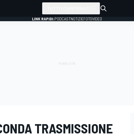
TUTTI I CAMPIONATI
LINK RAPIDI:
PODCAST
NOTIZIE
FOTO
VIDEO
SECONDA TRASMISSIONE