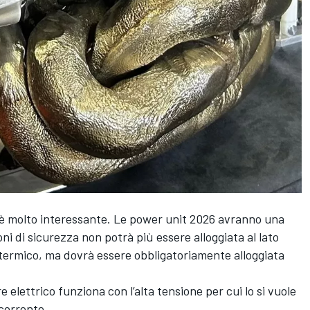
a è molto interessante. Le power unit 2026 avranno una
i di sicurezza non potrà più essere alloggiata al lato
termico, ma dovrà essere obbligatoriamente alloggiata
 elettrico funziona con l’alta tensione per cui lo si vuole
 corrente.