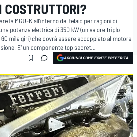
I COSTRUTTORI?
are la MGU-K all'interno del telaio per ragioni di
na potenza elettrica di 350 kW (un valore triplo
 a 60 mila giri) che dovrà essere accoppiato al motore
ssione. E' un componente top secret...
AGGIUNGI COME FONTE PREFERITA