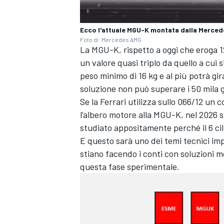
Ecco l'attuale MGU-K montata dalla Merced
Foto di: Mercedes AMG
La MGU-K, rispetto a oggi che eroga 1
un valore quasi triplo da quello a cui
peso minimo di 16 kg e al più potrà gir
soluzione non può superare i 50 mila gi
Se la Ferrari utilizza sullo 066/12 un
l’albero motore alla MGU-K, nel 2026 
studiato appositamente perché il 6 cili
E questo sarà uno dei temi tecnici impo
stiano facendo i conti con soluzioni m
questa fase sperimentale.
ENDURANCE/GT