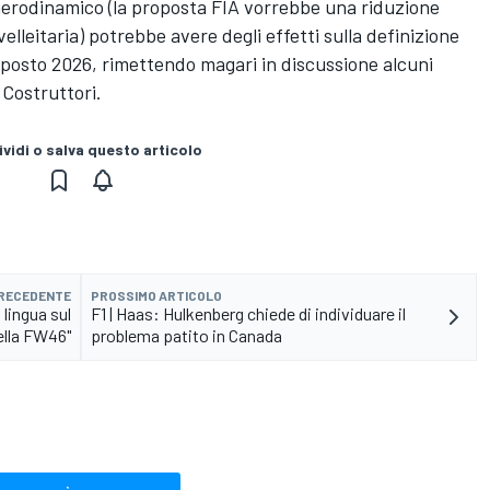
o aerodinamico (la proposta FIA vorrebbe una riduzione
leitaria) potrebbe avere degli effetti sulla definizione
osto 2026, rimettendo magari in discussione alcuni
 Costruttori.
vidi o salva questo articolo
PRECEDENTE
PROSSIMO ARTICOLO
 lingua sul
F1 | Haas: Hulkenberg chiede di individuare il
ella FW46"
problema patito in Canada