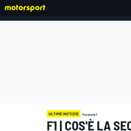
FORMULA 1
ULTIME NOTIZIE
Formula 1
F1 | COS'È LA 