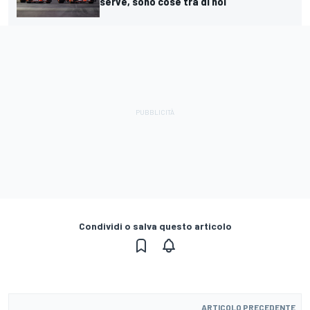
serve, sono cose tra di noi"
Condividi o salva questo articolo
ARTICOLO PRECEDENTE