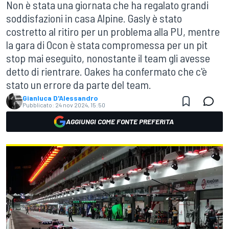
Non è stata una giornata che ha regalato grandi
soddisfazioni in casa Alpine. Gasly è stato
costretto al ritiro per un problema alla PU, mentre
la gara di Ocon è stata compromessa per un pit
stop mai eseguito, nonostante il team gli avesse
detto di rientrare. Oakes ha confermato che c'è
stato un errore da parte del team.
Gianluca D'Alessandro
Pubblicato:
24 nov 2024, 15:50
AGGIUNGI COME FONTE PREFERITA