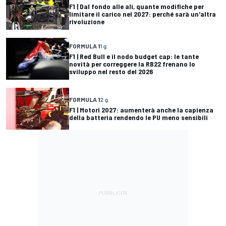
F1 | Dal fondo alle ali, quante modifiche per
limitare il carico nel 2027: perché sarà un'altra
rivoluzione
FORMULA 1
1 g
F1 | Red Bull e il nodo budget cap: le tante
novità per correggere la RB22 frenano lo
sviluppo nel resto del 2026
FORMULA 1
2 g
F1 | Motori 2027: aumenterà anche la capienza
della batteria rendendo le PU meno sensibili