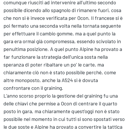
comunque riusciti ad intervenire all’ultimo secondo
possibile dicendo allo spagnolo di rimanere fuori, cosa
che non si è invece verificata per Ocon. Il francese si è
poi fermato una seconda volta nella tornata seguente
per effettuare il cambio gomme, ma a quel punto la
gara era ormai già compromessa, essendo scivolato in
penultima posizione. A quel punto Alpine ha provato a
far funzionare la strategia dell’unica sosta nella
speranza di poter ribaltare un po’ le carte, ma
chiaramente ciò non è stato possibile perché, come
altre monoposto, anche la A524 si è dovuta
confrontare con il graining.
L’anno scorso proprio la gestione del graining fu una
delle chiavi che permise a Ocon di centrare il quarto
posto in gara, ma chiaramente quest’oggi non è stato
possibile nel momento in cui tutti si sono spostati verso
le due soste e Alpine ha provato a convertire la tattica