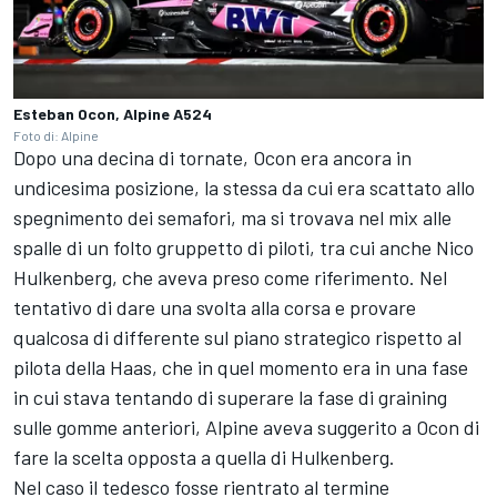
Esteban Ocon, Alpine A524
Foto di: Alpine
Dopo una decina di tornate, Ocon era ancora in
undicesima posizione, la stessa da cui era scattato allo
spegnimento dei semafori, ma si trovava nel mix alle
spalle di un folto gruppetto di piloti, tra cui anche Nico
Hulkenberg, che aveva preso come riferimento. Nel
tentativo di dare una svolta alla corsa e provare
qualcosa di differente sul piano strategico rispetto al
pilota della Haas, che in quel momento era in una fase
in cui stava tentando di superare la fase di graining
sulle gomme anteriori, Alpine aveva suggerito a Ocon di
fare la scelta opposta a quella di Hulkenberg.
Nel caso il tedesco fosse rientrato al termine