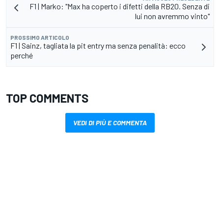
F1 | Marko: "Max ha coperto i difetti della RB20. Senza di
lui non avremmo vinto"
PROSSIMO ARTICOLO
F1 | Sainz, tagliata la pit entry ma senza penalità: ecco
perché
TOP COMMENTS
VEDI DI PIÙ E COMMENTA