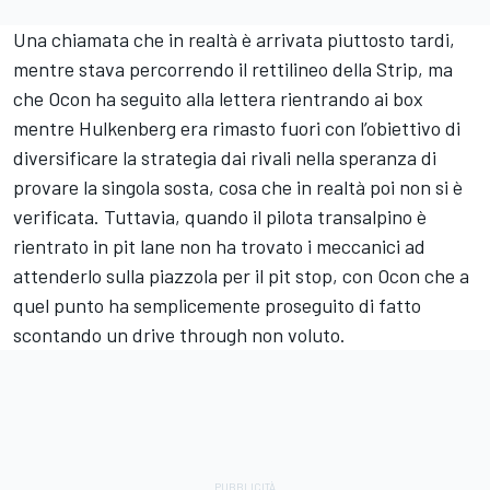
Una chiamata che in realtà è arrivata piuttosto tardi,
mentre stava percorrendo il rettilineo della Strip, ma
che Ocon ha seguito alla lettera rientrando ai box
mentre Hulkenberg era rimasto fuori con l’obiettivo di
diversificare la strategia dai rivali nella speranza di
provare la singola sosta, cosa che in realtà poi non si è
verificata. Tuttavia, quando il pilota transalpino è
rientrato in pit lane non ha trovato i meccanici ad
attenderlo sulla piazzola per il pit stop, con Ocon che a
quel punto ha semplicemente proseguito di fatto
scontando un drive through non voluto.