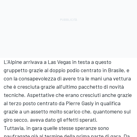
L’Alpine arrivava a Las Vegas in testa a questo
gruppetto grazie al doppio podio centrato in Brasile, e
con la consapevolezza di avere tra le mani una vettura
che è cresciuta grazie all’ultimo pacchetto di novità
tecniche. Aspettative che erano cresciuti anche grazie
al terzo posto centrato da Pierre Gasly in qualifica
grazie a un assetto molto scarico che, quantomeno sul
giro secco, aveva dato gli effetti sperati.
Tuttavia, in gara quelle stesse speranze sono
naufragate già al termine della prima parte di gara. Da