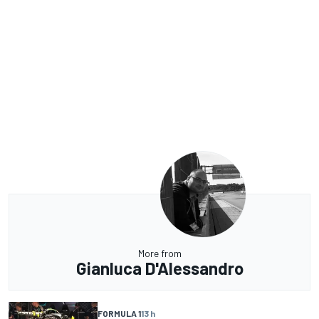
More from
Gianluca D'Alessandro
FORMULA 1
13 h