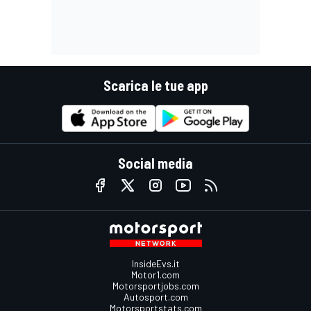
Scarica le tue app
Social media
InsideEvs.it
Motor1.com
Motorsportjobs.com
Autosport.com
Motorsportstats.com