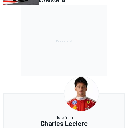
battere Aprilia"
More from
Charles Leclerc