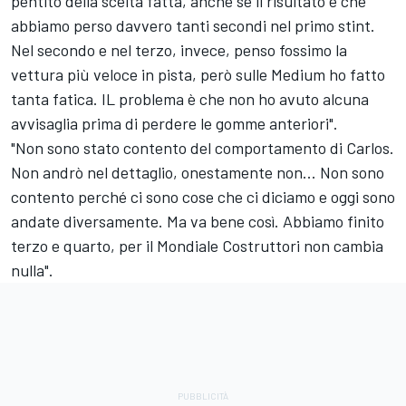
pentito della scelta fatta, anche se il risultato è che
abbiamo perso davvero tanti secondi nel primo stint.
Nel secondo e nel terzo, invece, penso fossimo la
vettura più veloce in pista, però sulle Medium ho fatto
tanta fatica. IL problema è che non ho avuto alcuna
avvisaglia prima di perdere le gomme anteriori".
"Non sono stato contento del comportamento di Carlos.
Non andrò nel dettaglio, onestamente non... Non sono
contento perché ci sono cose che ci diciamo e oggi sono
andate diversamente. Ma va bene così. Abbiamo finito
terzo e quarto, per il Mondiale Costruttori non cambia
nulla".