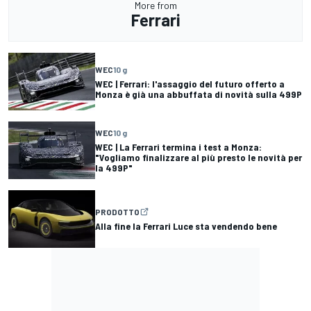
More from
Ferrari
WEC
10 g
WEC | Ferrari: l'assaggio del futuro offerto a
Monza è già una abbuffata di novità sulla 499P
WEC
10 g
WEC | La Ferrari termina i test a Monza:
"Vogliamo finalizzare al più presto le novità per
la 499P"
PRODOTTO
Alla fine la Ferrari Luce sta vendendo bene