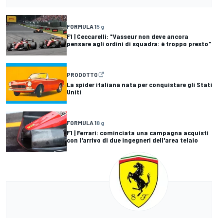
FORMULA 1
5 g
F1 | Ceccarelli: "Vasseur non deve ancora
pensare agli ordini di squadra: è troppo presto"
PRODOTTO
La spider italiana nata per conquistare gli Stati
Uniti
FORMULA 1
8 g
F1 | Ferrari: cominciata una campagna acquisti
con l'arrivo di due ingegneri dell'area telaio