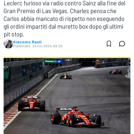
Leclerc furioso via radio contro Sainz alla fine del
Gran Premio di Las Vegas. Charles pensa che
Carlos abbia mancato di rispetto non eseguendo
gli ordini impartiti dal muretto box dopo gli ultimi
pit stop.
Giacomo Rauli
Pubblicato:
24 nov 2024, 09:25