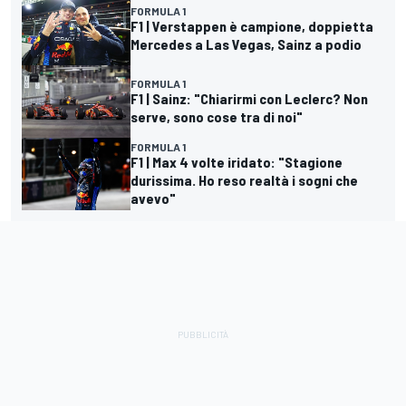
FORMULA 1
F1 | Verstappen è campione, doppietta
Mercedes a Las Vegas, Sainz a podio
FORMULA 1
F1 | Sainz: "Chiarirmi con Leclerc? Non
serve, sono cose tra di noi"
FORMULA 1
F1 | Max 4 volte iridato: "Stagione
durissima. Ho reso realtà i sogni che
avevo"