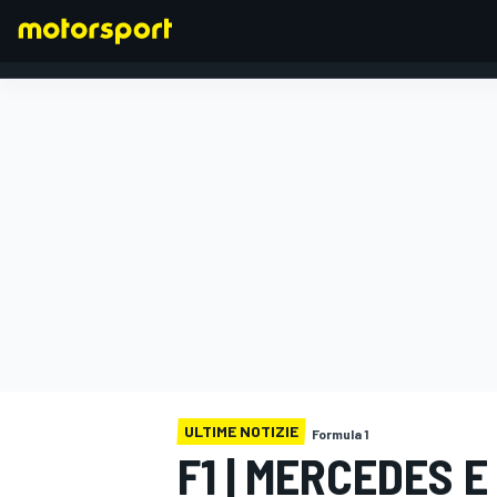
FORMULA 1
ULTIME NOTIZIE
Formula 1
F1 | MERCEDES E