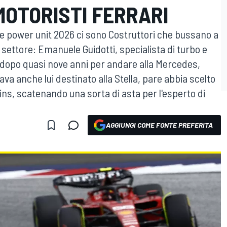
MOTORISTI FERRARI
le power unit 2026 ci sono Costruttori che bussano a
i settore: Emanuele Guidotti, specialista di turbo e
 dopo quasi nove anni per andare alla Mercedes,
a anche lui destinato alla Stella, pare abbia scelto
ins, scatenando una sorta di asta per l'esperto di
AGGIUNGI COME FONTE PREFERITA