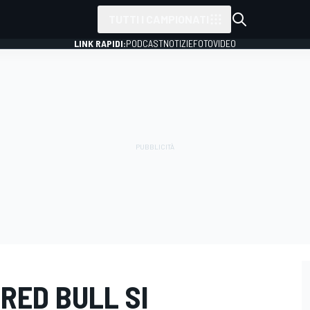
TUTTI I CAMPIONATI
LINK RAPIDI:
PODCAST
NOTIZIE
FOTO
VIDEO
 RED BULL SI