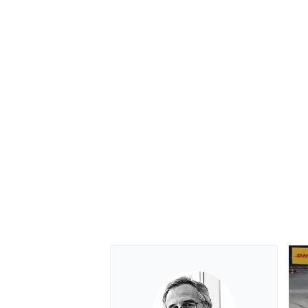
RALLY