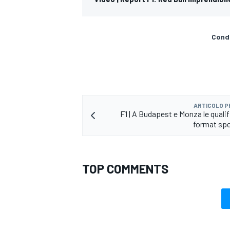
Condi
ARTICOLO 
F1 | A Budapest e Monza le qualif
format sp
TOP COMMENTS
MONOMARCA