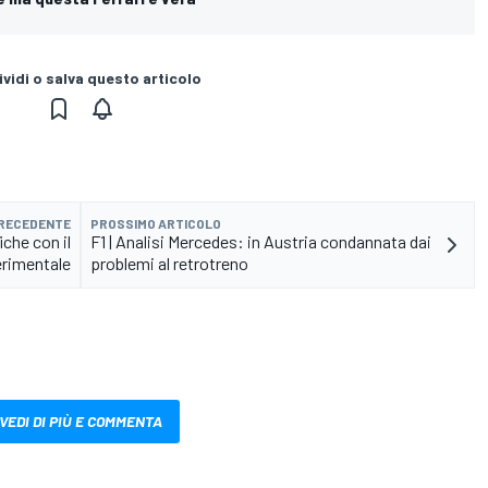
vidi o salva questo articolo
PRECEDENTE
PROSSIMO ARTICOLO
iche con il
F1 | Analisi Mercedes: in Austria condannata dai
erimentale
problemi al retrotreno
VEDI DI PIÙ E COMMENTA