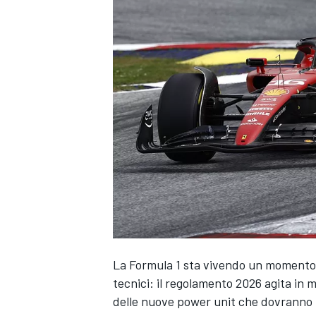
La Formula 1 sta vivendo un momento 
tecnici: il regolamento 2026 agita in 
MONOPOSTO
delle nuove power unit che dovranno p