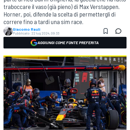
traboccare il vaso (già pieno) di Max Verstappen.
Horner, poi, difende la scelta di permettergli di
correre fino a tardi una sim race.
Giacomo Rauli
Pubblicato:
22 lug 2024, 09:33
AGGIUNGI COME FONTE PREFERITA