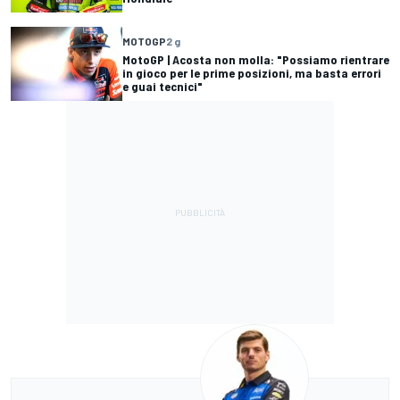
MOTOGP
2 g
MotoGP | Acosta non molla: "Possiamo rientrare
in gioco per le prime posizioni, ma basta errori
e guai tecnici"