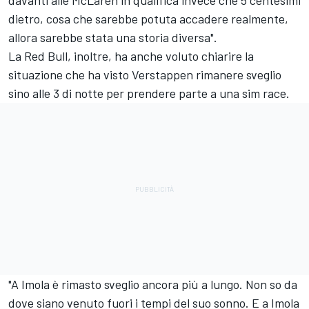
davanti alle McLaren in qualifica invece che 5 centesimi
dietro, cosa che sarebbe potuta accadere realmente,
allora sarebbe stata una storia diversa".
La Red Bull, inoltre, ha anche voluto chiarire la
situazione che ha visto Verstappen rimanere sveglio
sino alle 3 di notte per prendere parte a una sim race.
"A Imola è rimasto sveglio ancora più a lungo. Non so da
dove siano venuto fuori i tempi del suo sonno. E a Imola