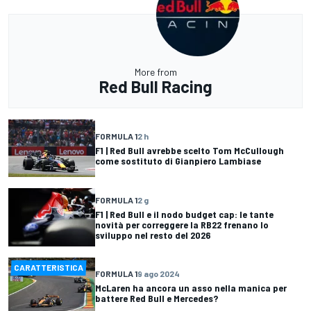
More from
Red Bull Racing
FORMULA 1
2 h
F1 | Red Bull avrebbe scelto Tom McCullough
come sostituto di Gianpiero Lambiase
FORMULA 1
2 g
F1 | Red Bull e il nodo budget cap: le tante
novità per correggere la RB22 frenano lo
sviluppo nel resto del 2026
CARATTERISTICA
FORMULA 1
9 ago 2024
McLaren ha ancora un asso nella manica per
battere Red Bull e Mercedes?