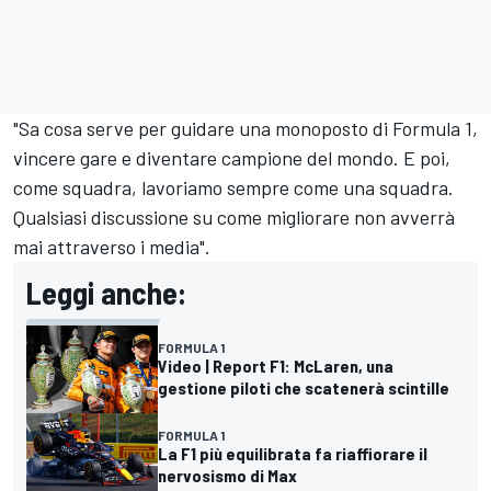
"Sa cosa serve per guidare una monoposto di Formula 1,
vincere gare e diventare campione del mondo. E poi,
come squadra, lavoriamo sempre come una squadra.
Qualsiasi discussione su come migliorare non avverrà
mai attraverso i media".
Leggi anche:
FORMULA 1
Video | Report F1: McLaren, una
gestione piloti che scatenerà scintille
FORMULA 1
La F1 più equilibrata fa riaffiorare il
nervosismo di Max