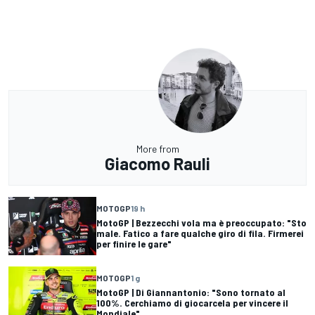
More from
Giacomo Rauli
MOTOGP
19 h
MotoGP | Bezzecchi vola ma è preoccupato: "Sto
male. Fatico a fare qualche giro di fila. Firmerei
per finire le gare"
MOTOGP
1 g
MotoGP | Di Giannantonio: "Sono tornato al
100%. Cerchiamo di giocarcela per vincere il
Mondiale"