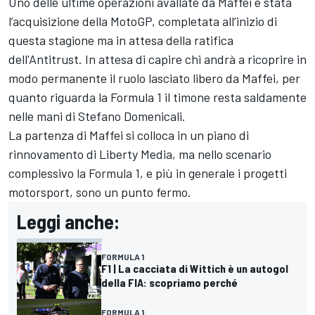
Uno delle ultime operazioni avallate da Maffei è stata
l’acquisizione della MotoGP, completata all’inizio di
questa stagione ma in attesa della ratifica
dell'Antitrust. In attesa di capire chi andrà a ricoprire in
modo permanente il ruolo lasciato libero da Maffei, per
quanto riguarda la Formula 1 il timone resta saldamente
nelle mani di Stefano Domenicali.
La partenza di Maffei si colloca in un piano di
rinnovamento di Liberty Media, ma nello scenario
complessivo la Formula 1, e più in generale i progetti
motorsport, sono un punto fermo.
Leggi anche:
FORMULA 1
F1 | La cacciata di Wittich è un autogol
della FIA: scopriamo perché
FORMULA 1