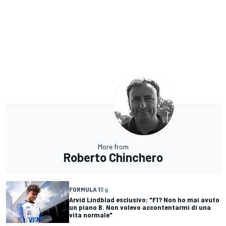
More from
Roberto Chinchero
FORMULA 1
3 g
Arvid Lindblad esclusivo: "F1? Non ho mai avuto
un piano B. Non volevo accontentarmi di una
vita normale"