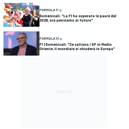
FORMULA 1
7 g
Domenicali: "La F1 ha superato le paure del
2026, ora pensiamo al futuro"
FORMULA 1
8 g
F1 | Domenicali: "Se saltano i GP in Medio
Oriente, il mondiale si chiuderà in Europa"