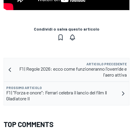
Condividi o salva questo articolo
ARTICOLO PRECEDENTE
F1 | Regole 2026: ecco come funzioneranno l'override e
l'aero attiva
PROSSIMO ARTICOLO
F1 | "Forza e onore": Ferrari celebra il lancio del film Il
Gladiatore II
TOP COMMENTS