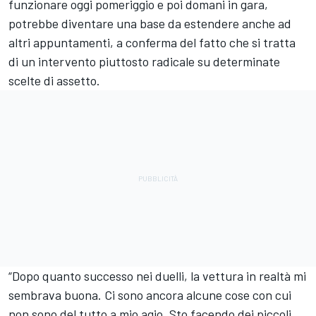
funzionare oggi pomeriggio e poi domani in gara,
potrebbe diventare una base da estendere anche ad
altri appuntamenti, a conferma del fatto che si tratta
di un intervento piuttosto radicale su determinate
scelte di assetto.
“Dopo quanto successo nei duelli, la vettura in realtà mi
sembrava buona. Ci sono ancora alcune cose con cui
non sono del tutto a mio agio. Sto facendo dei piccoli