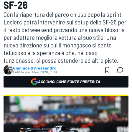
SF-26
Con la riapertura del parco chiuso dopo la sprint,
Leclerc potrà intervenire sul setup della SF‑26 per
il resto del weekend provando una nuova filosofia
per adattare meglio la vettura al suo stile. Una
nuova direzione su cui il monegasco si sente
fiducioso e la speranza è che, nel caso
funzionasse, si possa estendere ad altre piste.
Gianluca D'Alessandro
Pubblicato:
4 lug 2026, 13:10
AGGIUNGI COME FONTE PREFERITA