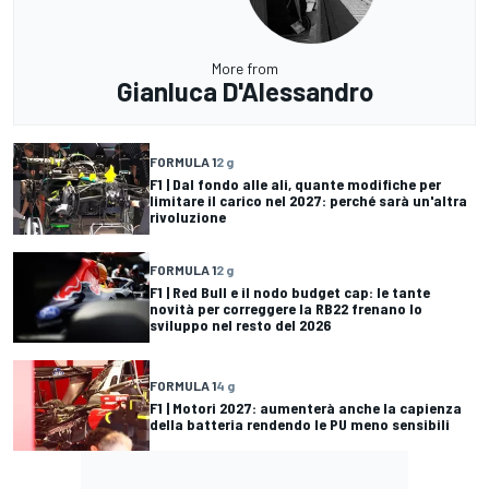
More from
Gianluca D'Alessandro
FORMULA 1
2 g
F1 | Dal fondo alle ali, quante modifiche per
limitare il carico nel 2027: perché sarà un'altra
rivoluzione
FORMULA 1
2 g
F1 | Red Bull e il nodo budget cap: le tante
novità per correggere la RB22 frenano lo
sviluppo nel resto del 2026
FORMULA 1
4 g
F1 | Motori 2027: aumenterà anche la capienza
della batteria rendendo le PU meno sensibili