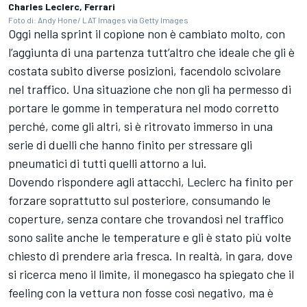
Charles Leclerc, Ferrari
Foto di: Andy Hone/ LAT Images via Getty Images
Oggi nella sprint il copione non è cambiato molto, con
l’aggiunta di una partenza tutt’altro che ideale che gli è
costata subito diverse posizioni, facendolo scivolare
nel traffico. Una situazione che non gli ha permesso di
portare le gomme in temperatura nel modo corretto
perché, come gli altri, si è ritrovato immerso in una
serie di duelli che hanno finito per stressare gli
pneumatici di tutti quelli attorno a lui.
Dovendo rispondere agli attacchi, Leclerc ha finito per
forzare soprattutto sul posteriore, consumando le
coperture, senza contare che trovandosi nel traffico
sono salite anche le temperature e gli è stato più volte
chiesto di prendere aria fresca. In realtà, in gara, dove
si ricerca meno il limite, il monegasco ha spiegato che il
feeling con la vettura non fosse così negativo, ma è