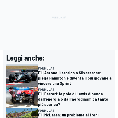
Leggi anche:
FORMULA 1
F1 | Antonelli storico a Silverstone:
piega Hamilton e diventa il più giovane a
vincere una Sprint
FORMULA 1
F1 | Ferrari: la pole di Lewis dipende
dall'energia o dall'aerodinamica tanto
più scarica?
FORMULA 1
F1 | McLaren: un problema ai freni