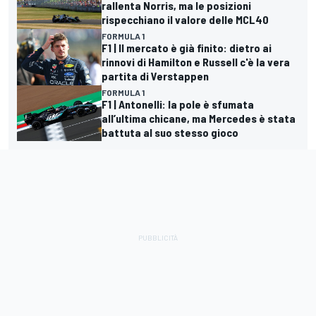
rallenta Norris, ma le posizioni
rispecchiano il valore delle MCL40
FORMULA 1
F1 | Il mercato è già finito: dietro ai
rinnovi di Hamilton e Russell c'è la vera
partita di Verstappen
FORMULA 1
F1 | Antonelli: la pole è sfumata
all’ultima chicane, ma Mercedes è stata
battuta al suo stesso gioco