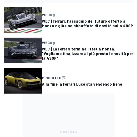
WEC
8 g
WEC | Ferrari: l'assaggio del futuro offerto a
Monza è già una abbuffata di novità sulla 499P
WEC
8 g
WEC | La Ferrari termina i test a Monza:
"Vogliamo finalizzare al più presto le novità per
la 499P"
PRODOTTO
Alla fine la Ferrari Luce sta vendendo bene