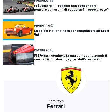
FORMULA 1
3 g
F1 | Ceccarelli: "Vasseur non deve ancora
pensare agli ordini di squadra: è troppo presto"
PRODOTTO
La spider italiana nata per conquistare gli Stati
Uniti
FORMULA 1
6 g
F1 | Ferrari: cominciata una campagna acquisti
con l'arrivo di due ingegneri dell'area telaio
More from
Ferrari