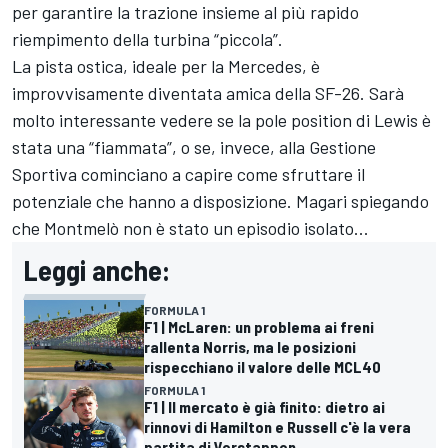
per garantire la trazione insieme al più rapido
riempimento della turbina “piccola”.
La pista ostica, ideale per la Mercedes, è
improvvisamente diventata amica della SF-26. Sarà
molto interessante vedere se la pole position di Lewis è
stata una “fiammata”, o se, invece, alla Gestione
Sportiva cominciano a capire come sfruttare il
potenziale che hanno a disposizione. Magari spiegando
che Montmelò non è stato un episodio isolato...
Leggi anche:
FORMULA 1
F1 | McLaren: un problema ai freni
rallenta Norris, ma le posizioni
rispecchiano il valore delle MCL40
FORMULA 1
F1 | Il mercato è già finito: dietro ai
rinnovi di Hamilton e Russell c'è la vera
partita di Verstappen