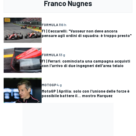
Franco Nugnes
FORMULA 1
16 h
F1 | Ceccarelli: "Vasseur non deve ancora
pensare agli ordini di squadra: è troppo presto"
FORMULA 1
3 g
F1 | Ferrari: cominciata una campagna acquisti
con l'arrivo di due ingegneri dell'area telaio
MOTOGP
4 g
MotoGP | Aprilia: solo con l'unione delle forze è
possibile battere il... mostro Marquez