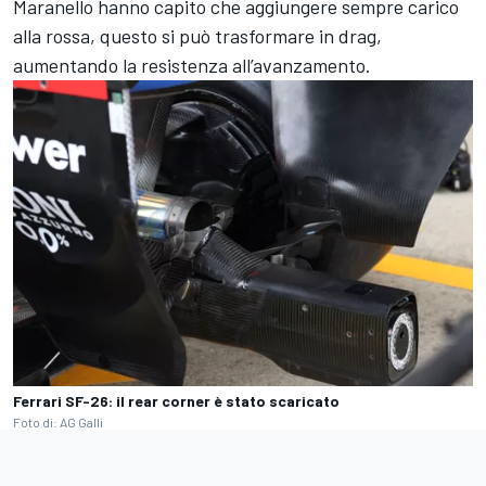
Maranello hanno capito che aggiungere sempre carico
alla rossa, questo si può trasformare in drag,
aumentando la resistenza all’avanzamento.
Ferrari SF-26: il rear corner è stato scaricato
Foto di: AG Galli