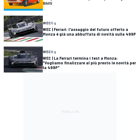
Uniti
WEC
5 g
WEC | Ferrari: l'assaggio del futuro offerto a
Monza è già una abbuffata di novità sulla 499P
WEC
6 g
WEC | La Ferrari termina i test a Monza:
"Vogliamo finalizzare al più presto le novità per
la 499P"