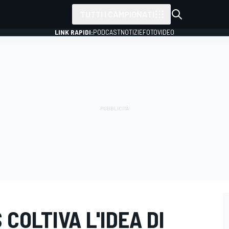
TUTTI I CAMPIONATI
LINK RAPIDI:
PODCAST
NOTIZIE
FOTO
VIDEO
 COLTIVA L'IDEA DI