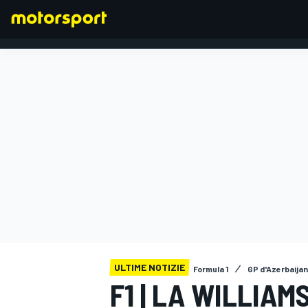
FORMULA 1
ULTIME NOTIZIE
Formula 1
GP d'Azerbaijan
F1 | LA WILLIAMS