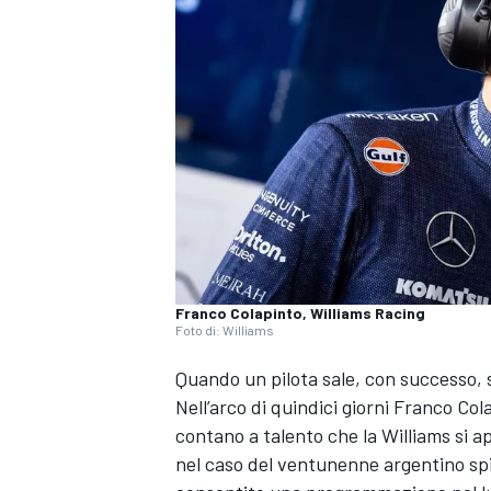
Franco Colapinto, Williams Racing
Foto di: Williams
Quando un pilota sale, con successo, 
Nell’arco di quindici giorni
Franco Col
contano a talento che la
Williams
si a
nel caso del ventunenne argentino spi
MONOPOSTO