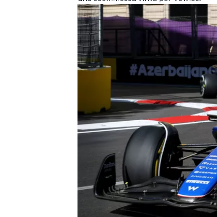
ENDURANCE/GT