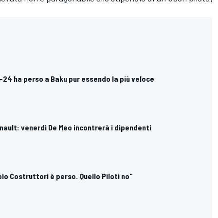
 SF-24 ha perso a Baku pur essendo la più veloce
enault: venerdì De Meo incontrerà i dipendenti
itolo Costruttori è perso. Quello Piloti no"