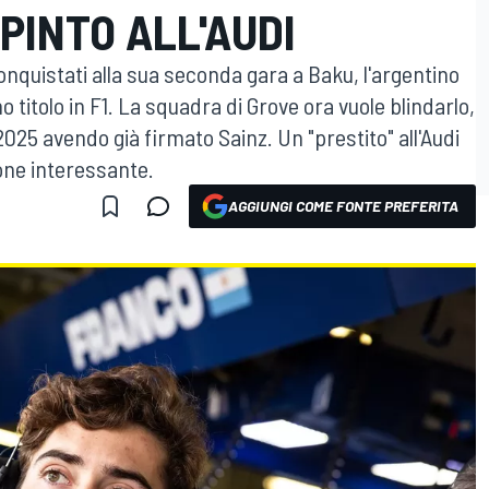
PINTO ALL'AUDI
conquistati alla sua seconda gara a Baku, l'argentino
 titolo in F1. La squadra di Grove ora vuole blindarlo,
2025 avendo già firmato Sainz. Un "prestito" all'Audi
one interessante.
AGGIUNGI COME FONTE PREFERITA