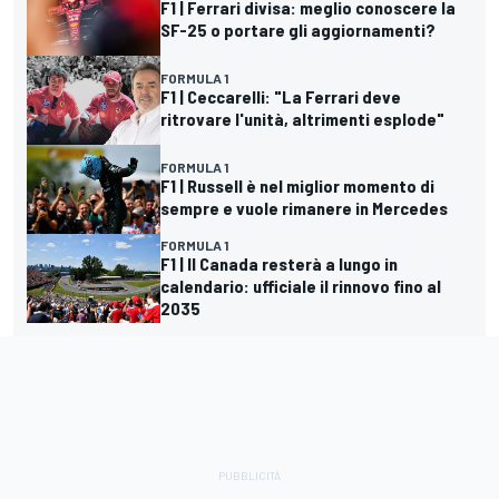
F1 | Ferrari divisa: meglio conoscere la
SF-25 o portare gli aggiornamenti?
FORMULA 1
F1 | Ceccarelli: "La Ferrari deve
ritrovare l'unità, altrimenti esplode"
FORMULA 1
F1 | Russell è nel miglior momento di
sempre e vuole rimanere in Mercedes
FORMULA 1
F1 | Il Canada resterà a lungo in
calendario: ufficiale il rinnovo fino al
2035