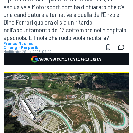
esclusiva a Motorsport.com ha dichiarato che c'è
una candidatura alternativa a quella dell'Enzo e
Dino Ferrari qualora ci sia un ritardo
nell'appuntamento del 13 settembre nella capitale
spagnola. E Imola che ruolo vuole recitare?
Franco Nugnes
Cihangir Perperik
Modificato:
29 lug 2025, 09:40
AGGIUNGI COME FONTE PREFERITA