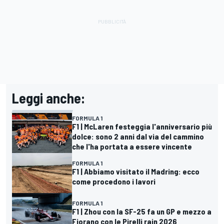
Leggi anche:
FORMULA 1
F1 | McLaren festeggia l'anniversario più
dolce: sono 2 anni dal via del cammino
che l'ha portata a essere vincente
FORMULA 1
F1 | Abbiamo visitato il Madring: ecco
come procedono i lavori
FORMULA 1
F1 | Zhou con la SF-25 fa un GP e mezzo a
Fiorano con le Pirelli rain 2026