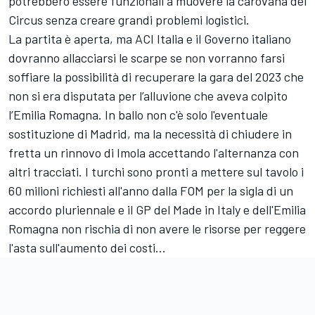
potrebbero essere funzionali a muovere la carovana del
Circus senza creare grandi problemi logistici.
La partita è aperta, ma ACI Italia e il Governo italiano
dovranno allacciarsi le scarpe se non vorranno farsi
soffiare la possibilità di recuperare la gara del 2023 che
non si era disputata per l’alluvione che aveva colpito
l’Emilia Romagna. In ballo non c'è solo l'eventuale
sostituzione di Madrid, ma la necessità di chiudere in
fretta un rinnovo di Imola accettando l'alternanza con
altri tracciati. I turchi sono pronti a mettere sul tavolo i
60 milioni richiesti all'anno dalla FOM per la sigla di un
accordo pluriennale e il GP del Made in Italy e dell'Emilia
Romagna non rischia di non avere le risorse per reggere
l'asta sull'aumento dei costi...