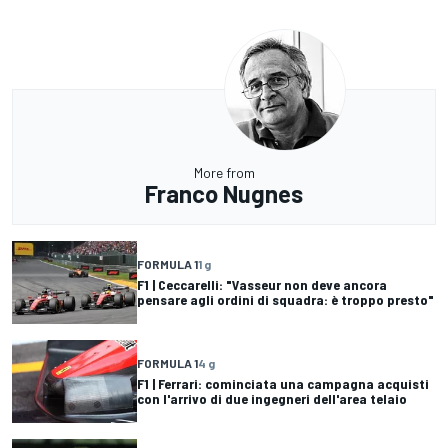
More from
Franco Nugnes
FORMULA 1
1 g
F1 | Ceccarelli: "Vasseur non deve ancora
pensare agli ordini di squadra: è troppo presto"
FORMULA 1
4 g
F1 | Ferrari: cominciata una campagna acquisti
con l'arrivo di due ingegneri dell'area telaio