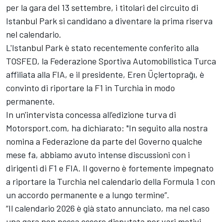
per la gara del 13 settembre, i titolari del circuito di
Istanbul Park si candidano a diventare la prima riserva
nel calendario.
L'Istanbul Park è stato recentemente conferito alla
TOSFED, la Federazione Sportiva Automobilistica Turca
affiliata alla FIA, e il presidente, Eren Üçlertoprağı, è
convinto di riportare la F1 in Turchia in modo
permanente.
In un'intervista concessa all’edizione turva di
Motorsport.com, ha dichiarato: "In seguito alla nostra
nomina a Federazione da parte del Governo qualche
mese fa, abbiamo avuto intense discussioni con i
dirigenti di F1 e FIA. Il governo è fortemente impegnato
a riportare la Turchia nel calendario della Formula 1 con
un accordo permanente e a lungo termine”.
“Il calendario 2026 è già stato annunciato, ma nel caso
una gara non possa essere disputata per vari motivi,