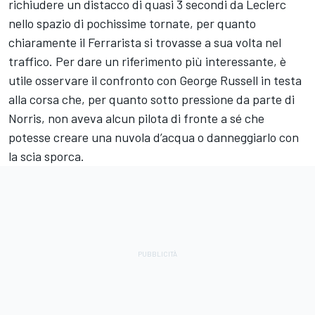
richiudere un distacco di quasi 3 secondi da Leclerc
nello spazio di pochissime tornate, per quanto
chiaramente il Ferrarista si trovasse a sua volta nel
traffico. Per dare un riferimento più interessante, è
utile osservare il confronto con George Russell in testa
alla corsa che, per quanto sotto pressione da parte di
Norris, non aveva alcun pilota di fronte a sé che
potesse creare una nuvola d’acqua o danneggiarlo con
la scia sporca.