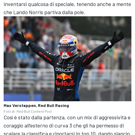
inventarsi qualcosa di speciale, tenendo anche a mente
che Lando Norris partiva dalla pole.
Max Verstappen, Red Bull Racing
Foto di: Red Bull Content Pool
Così è stato dalla partenza, con un mix di aggressività e
coraggio all’esterno di curva 3 che gli ha permesso di
scalare la classifica e riportarsi in top 10, dando slancio