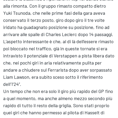
alla rimonta. Con il gruppo rimasto compatto dietro
Yuki Tsunoda, che nelle prime fasi della gara aveva
conservato il terzo posto, giro dopo giro il tre volte
iridato ha guadagnato posizione su posizione, fino ad
arrivare alle spalle di Charles Leclerc dopo 14 passaggi.
L’aspetto interessante è che, al di là dell’essere rimasto
poi bloccato nel traffico, già in queste tornate si era
intravisto il potenziale di Verstappen a pista libera dato
che, nei pochi giri in aria relativamente pulita per
andare a chiudere sul Ferrarista dopo aver sorpassato
Liam Lawson, era subito sceso sotto il riferimento
dell’1’24”.
Un tempo che non era solo il giro più rapido del GP fino
a quel momento, ma anche almeno mezzo secondo più
rapido di tutto il resto della griglia. Sono stati proprio
quei giri che hanno permesso al pilota di Hasselt di