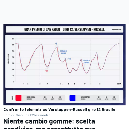
Confronto telemetrico Verstappen-Russell giro 12 Brasile
Foto di: Gianluca D'Alessandro
Niente cambio gomme: scelta
condivisa, ma soprattutto sua