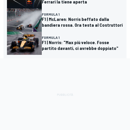
Ferrari la tiene aperta
FORMULA 1
F1 | McLaren: Norris beffato dalla
bandiera rossa. Ora testa al Costruttori
FORMULA 1
F1 | Norris: "Max più veloce. Fosse
partito davanti, ci avrebbe doppiato"