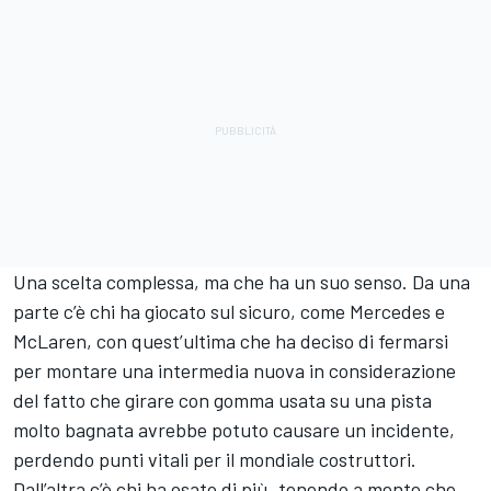
Una scelta complessa, ma che ha un suo senso. Da una
parte c’è chi ha giocato sul sicuro, come Mercedes e
McLaren, con quest’ultima che ha deciso di fermarsi
per montare una intermedia nuova in considerazione
del fatto che girare con gomma usata su una pista
molto bagnata avrebbe potuto causare un incidente,
perdendo punti vitali per il mondiale costruttori.
Dall’altra c’è chi ha osato di più, tenendo a mente che,