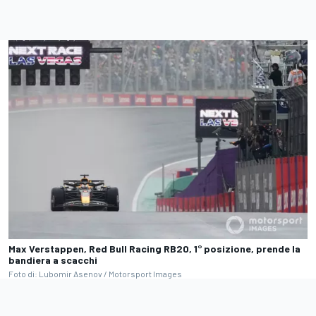
Max Verstappen, Red Bull Racing RB20, 1° posizione, prende la
bandiera a scacchi
Foto di: Lubomir Asenov / Motorsport Images