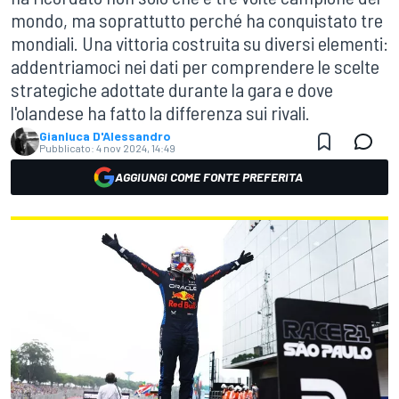
mondo, ma soprattutto perché ha conquistato tre
mondiali. Una vittoria costruita su diversi elementi:
addentriamoci nei dati per comprendere le scelte
strategiche adottate durante la gara e dove
l'olandese ha fatto la differenza sui rivali.
Gianluca D'Alessandro
Pubblicato:
4 nov 2024, 14:49
AGGIUNGI COME FONTE PREFERITA