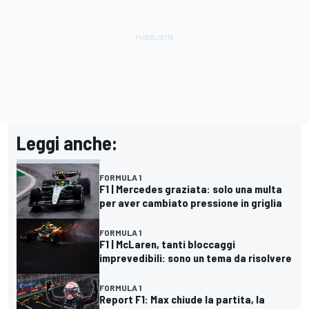
Leggi anche:
FORMULA 1
F1 | Mercedes graziata: solo una multa
per aver cambiato pressione in griglia
FORMULA 1
F1 | McLaren, tanti bloccaggi
imprevedibili: sono un tema da risolvere
FORMULA 1
Report F1: Max chiude la partita, la