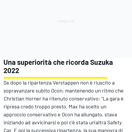
Una superiorità che ricorda Suzuka
2022
Se dopo la ripartenza Verstappen non è riuscito a
sopravanzare subito Ocon, mantenendo un ritmo che
Christian Horner ha ritenuto conservativo: “La gara è
ripresa credo troppo presto. Max ha scelto un
approccio conservativo e Ocon ha allungato, stava
iniziando ad avvicinarsi e poi c’è stata un'altra Safety
Car. E poi la successiva ripartenza, la sua manovra di