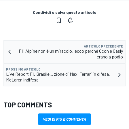
Condividi o salva questo articolo
ARTICOLO PRECEDENTE
F1 | Alpine non è un miracolo: ecco perché Ocon e Gasly
erano a podio
PROSSIMO ARTICOLO
Live Report F1: Brasile... zione di Max. Ferrari in difesa,
McLaren indifesa
TOP COMMENTS
VEDI DI PIÙ E COMMENTA