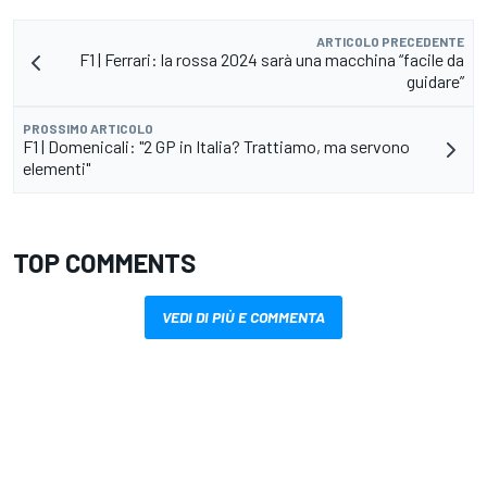
ARTICOLO PRECEDENTE
F1 | Ferrari: la rossa 2024 sarà una macchina “facile da
guidare”
PROSSIMO ARTICOLO
F1 | Domenicali: "2 GP in Italia? Trattiamo, ma servono
elementi"
TOP COMMENTS
VEDI DI PIÙ E COMMENTA