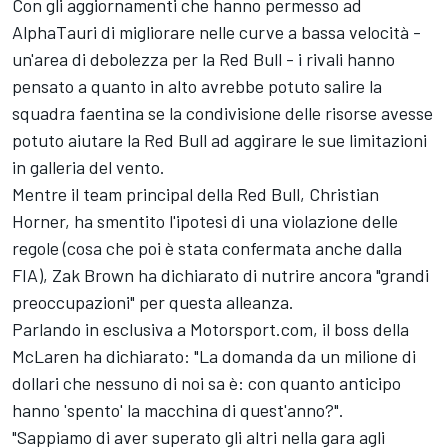
Con gli aggiornamenti che hanno permesso ad
AlphaTauri di migliorare nelle curve a bassa velocità -
un'area di debolezza per la Red Bull - i rivali hanno
pensato a quanto in alto avrebbe potuto salire la
squadra faentina se la condivisione delle risorse avesse
potuto aiutare la Red Bull ad aggirare le sue limitazioni
in galleria del vento.
Mentre il team principal della Red Bull, Christian
Horner, ha smentito l'ipotesi di una violazione delle
regole (cosa che poi è stata confermata anche dalla
FIA), Zak Brown ha dichiarato di nutrire ancora "grandi
preoccupazioni" per questa alleanza.
Parlando in esclusiva a Motorsport.com, il boss della
McLaren ha dichiarato: "La domanda da un milione di
dollari che nessuno di noi sa è: con quanto anticipo
hanno 'spento' la macchina di quest'anno?".
"Sappiamo di aver superato gli altri nella gara agli