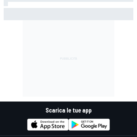
F1 | "Erano tutti contenti tranne lui": Franco Colapinto
racconta un particolare aneddoto su Flavio Briatore
Scarica le tue app