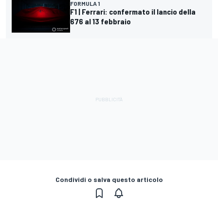
FORMULA 1
F1 | Ferrari: confermato il lancio della
676 al 13 febbraio
Condividi o salva questo articolo