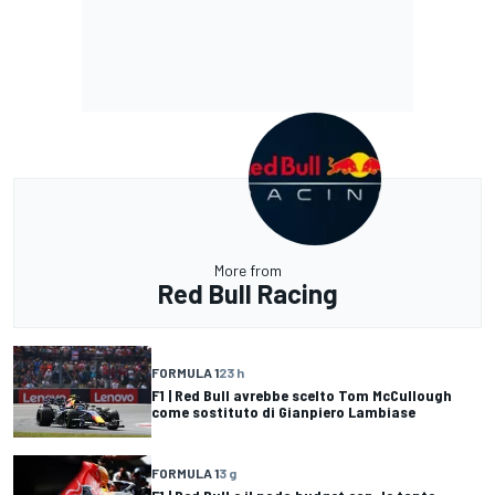
More from
Red Bull Racing
FORMULA 1
23 h
F1 | Red Bull avrebbe scelto Tom McCullough
come sostituto di Gianpiero Lambiase
FORMULA 1
3 g