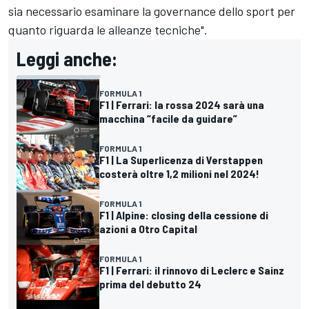
sia necessario esaminare la governance dello sport per
quanto riguarda le alleanze tecniche".
Leggi anche:
FORMULA 1
F1 | Ferrari: la rossa 2024 sarà una
macchina “facile da guidare”
FORMULA 1
F1 | La Superlicenza di Verstappen
costerà oltre 1,2 milioni nel 2024!
FORMULA 1
F1 | Alpine: closing della cessione di
azioni a Otro Capital
FORMULA 1
F1 | Ferrari: il rinnovo di Leclerc e Sainz
prima del debutto 24