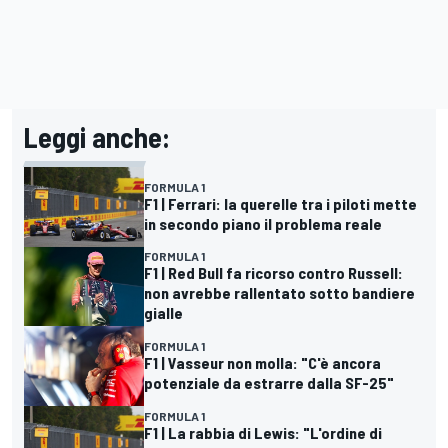
Leggi anche:
FORMULA 1
F1 | Ferrari: la querelle tra i piloti mette
in secondo piano il problema reale
FORMULA 1
F1 | Red Bull fa ricorso contro Russell:
non avrebbe rallentato sotto bandiere
gialle
FORMULA 1
F1 | Vasseur non molla: "C'è ancora
potenziale da estrarre dalla SF-25"
FORMULA 1
F1 | La rabbia di Lewis: "L'ordine di