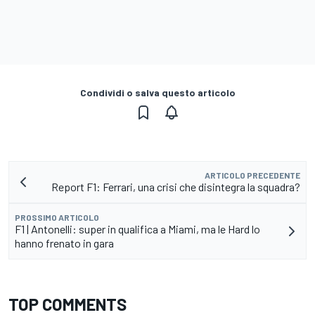
Condividi o salva questo articolo
ARTICOLO PRECEDENTE
Report F1: Ferrari, una crisi che disintegra la squadra?
PROSSIMO ARTICOLO
F1 | Antonelli: super in qualifica a Miami, ma le Hard lo
hanno frenato in gara
TOP COMMENTS