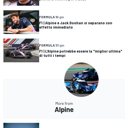
FORMULA 1
6 gm
F1 | Alpine e Jack Doohan si separano con
effetto immediato
FORMULA 1
11 gm
F1 | L'Alpine potrebbe essere la "miglior ultima"
di tutti i tempi
More from
Alpine