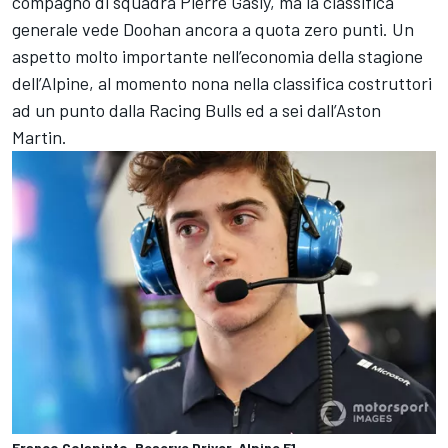
compagno di squadra Pierre Gasly, ma la classifica
generale vede Doohan ancora a quota zero punti. Un
aspetto molto importante nell’economia della stagione
dell’Alpine, al momento nona nella classifica costruttori
ad un punto dalla Racing Bulls ed a sei dall’Aston
Martin.
Franco Colapinto, Reserve Driver, Alpine F1