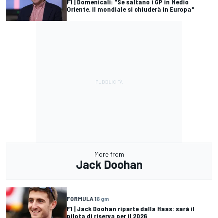
F1 | Domenicali: "Se saltano i GP in Medio
Oriente, il mondiale si chiuderà in Europa"
More from
Jack Doohan
FORMULA 1
6 gm
F1 | Jack Doohan riparte dalla Haas: sarà il
pilota di riserva per il 2026