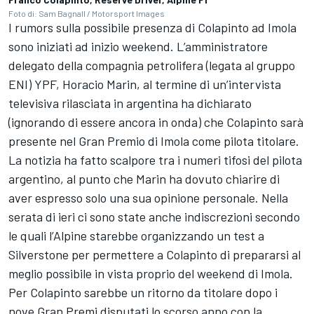
Foto di: Sam Bagnall / Motorsport Images
I rumors sulla possibile presenza di Colapinto ad Imola
sono iniziati ad inizio weekend. L’amministratore
delegato della compagnia petrolifera (legata al gruppo
ENI) YPF, Horacio Marin, al termine di un’intervista
televisiva rilasciata in argentina ha dichiarato
(ignorando di essere ancora in onda) che Colapinto sarà
presente nel Gran Premio di Imola come pilota titolare.
La notizia ha fatto scalpore tra i numeri tifosi del pilota
argentino, al punto che Marin ha dovuto chiarire di
aver espresso solo una sua opinione personale. Nella
serata di ieri ci sono state anche indiscrezioni secondo
le quali l’Alpine starebbe organizzando un test a
Silverstone per permettere a Colapinto di prepararsi al
meglio possibile in vista proprio del weekend di Imola.
Per Colapinto sarebbe un ritorno da titolare dopo i
nove Gran Premi disputati lo scorso anno con la