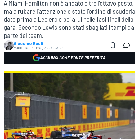
A Miami Hamilton non è andato oltre l'ottavo posto,
ma a rubare l'attenzione è stato l'ordine di scuderia
dato prima a Leclerc e poi a lui nelle fasi finali della
gara. Secondo Lewis sono stati sbagliati i tempi da
parte del team.
Giacomo Rauli
Pubblicato:
4 mag 2025, 23:04
AGGIUNGI COME FONTE PREFERITA