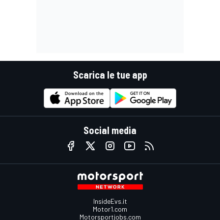
Scarica le tue app
Social media
InsideEvs.it
Motor1.com
Motorsportjobs.com