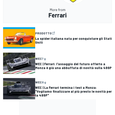
More from
Ferrari
PRODOTTO
La spider italiana nata per conquistare gli Stati
Uniti
WEC
7 g
WEC | Ferrari: l'assaggio del futuro offerto a
Monza è già una abbuffata di novità sulla 499P
WEC
8 g
WEC | La Ferrari termina i test a Monza:
"Vogliamo finalizzare al più presto le novità per
la 499P"