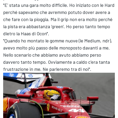
"E' stata una gara molto difficile. Ho iniziato con le Hard
perché sapevamo che avremmo potuto dover avere a
che fare con la pioggia. Ma il grip non era molto perché
la pista era abbastanza 'green'. Ho perso tanto tempo
dietro la Haas di Ocon".
"Quando ho montato le gomme nuove (le Medium, ndr),
avevo molto più passo delle monoposto davanti a me.
Nello scenario che abbiamo avuto abbiamo perso
davvero tanto tempo. Ovviamente a caldo c'era tanta
frustrazione in me. Ne parleremo tra di noi".