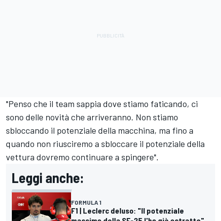
"Penso che il team sappia dove stiamo faticando, ci
sono delle novità che arriveranno. Non stiamo
sbloccando il potenziale della macchina, ma fino a
quando non riusciremo a sbloccare il potenziale della
vettura dovremo continuare a spingere".
Leggi anche:
FORMULA 1
F1 | Leclerc deluso: "Il potenziale
massimo della SF-25 l'ho già estratto"