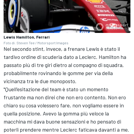
Lewis Hamilton, Ferrari
Foto di: Steven Tee / Motorsport Images
Nel secondo stint, invece, a frenare Lewis è stato il
tardivo ordine di scuderia dato a Leclerc. Hamilton ha
passato più di tre giri dietro al compagno di squadra,
probabilmente rovinando le gomme per via della
vicinanza tra le due monoposto.
"Quell'esitazione del team è stato un momento
frustante ma non direi che non ero contento. Non ero
chiaro su cosa volessero fare, non vogliamo essere in
quella posizione. Avevo la gomma più veloce la
macchina mi dava buone sensazioni e ho pensato di
poterli prendere mentre Leclerc faticava davanti a me.