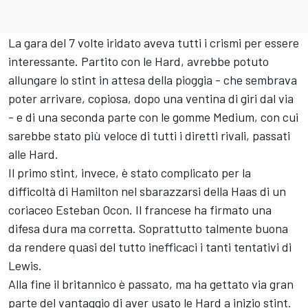
La gara del 7 volte iridato aveva tutti i crismi per essere
interessante. Partito con le Hard, avrebbe potuto
allungare lo stint in attesa della pioggia - che sembrava
poter arrivare, copiosa, dopo una ventina di giri dal via
- e di una seconda parte con le gomme Medium, con cui
sarebbe stato più veloce di tutti i diretti rivali, passati
alle Hard.
Il primo stint, invece, è stato complicato per la
difficoltà di Hamilton nel sbarazzarsi della Haas di un
coriaceo Esteban Ocon. Il francese ha firmato una
difesa dura ma corretta. Soprattutto talmente buona
da rendere quasi del tutto inefficaci i tanti tentativi di
Lewis.
Alla fine il britannico è passato, ma ha gettato via gran
parte del vantaggio di aver usato le Hard a inizio stint.