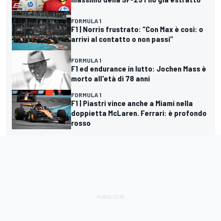
FORMULA 1
F1 | Norris frustrato: “Con Max è così: o
arrivi al contatto o non passi”
FORMULA 1
F1 ed endurance in lutto: Jochen Mass è
morto all'età di 78 anni
FORMULA 1
F1 | Piastri vince anche a Miami nella
doppietta McLaren. Ferrari: è profondo
rosso