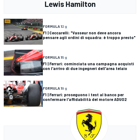
Lewis Hamilton
FORMULA 1
2 g
F1 | Ceccarelli: "Vasseur non deve ancora
pensare agli ordini di squadra: è troppo presto"
FORMULA 1
5 g
F1 | Ferrari: cominciata una campagna acquisti
con l'arrivo di due ingegneri dell'area telaio
FORMULA 1
9 g
F1 | Ferrari: proseguono i test al banco per
confermare l'affidabilità del motore ADUO2