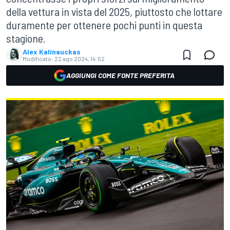
della vettura in vista del 2025, piuttosto che lottare
duramente per ottenere pochi punti in questa
stagione.
Alex Kalinauckas
Modificato:
22 ago 2024, 14:52
AGGIUNGI COME FONTE PREFERITA