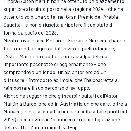
Finora l'Aston Martin non ha ottenuto un piazzamento
superiore al quinto posto nella stagione 2024 - che ha
ottenuto solo una volta, nel Gran Premio dell'Arabia
Saudita - e non è riuscita a ripetere il suo stato di
forma da podio del 2023.
Mentre rivali come
McLaren
,
Ferrari
e
Mercedes
hanno
fatto grandi progressi dall'inizio di quella stagione,
l'Aston Martin ha subito il contraccolpo del suo
importante pacchetto di aggiornamento - che
comprendeva un fondo, un'ala anteriore ed un
diffusore - introdotto ad Imola, che l'ha costretta a
reimpostare il suo percorso di sviluppo.
Alonso ha suggerito che gli scarsi risultati dell'Aston
Martin a Barcellona ed in Austria (le uniche gare, oltre a
Monaco, in cui la squadra non è riuscita a fare punti nel
2024) sono dovuti ad "alcuni errori di configurazione
della vettura" in termini di set-up.