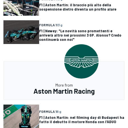
F1 | Aston Martin: il braccio più alto della
sospensione dietro diventa un profilo alare
FORMULA 1
13 g
F1 | Newey: "Le novità sono promettenti e
arriverà altro nei prossimi 3 GP. Alonso? Credo
continuerà con noi"
More from
Aston Martin Racing
FORMULA 1
8 g
F1 | Aston Martin: nel filming day di Budapest ha
fatto il debutto il motore Honda con l'ADUO