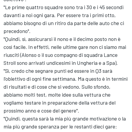
"Le prime quattro squadre sono tra i 30 e i 45 secondi
davanti a noi ogni gara. Per essere tra i primi otto,
abbiamo bisogno di un ritiro da parte delle auto che ci
precedono".
"Quindi, sì, assicurarsi il nono e il decimo posto non è
così facile. In effetti, nelle ultime gare non ci siamo mai
riusciti (Alonso o il suo compagno di squadra
Lance
Stroll
sono arrivati undicesimi in Ungheria e a Spa).
"Sì, credo che segnare punti ed essere in Q3 sarà
l'obiettivo di ogni fine settimana. Ma questo è in termini
di risultati e di cose che si vedono. Sullo sfondo,
abbiamo molti test, molte idee sulla vettura che
vogliamo testare in preparazione della vettura del
prossimo anno e cose del genere".
"Quindi, questa sarà la mia più grande motivazione o la
mia più grande speranza per le restanti dieci gare: