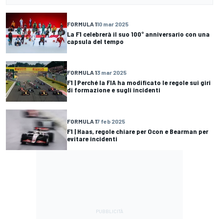
FORMULA 1
10 mar 2025
La F1 celebrerà il suo 100° anniversario con una
capsula del tempo
FORMULA 1
3 mar 2025
F1 | Perché la FIA ha modificato le regole sui giri
di formazione e sugli incidenti
FORMULA 1
7 feb 2025
F1 | Haas, regole chiare per Ocon e Bearman per
evitare incidenti