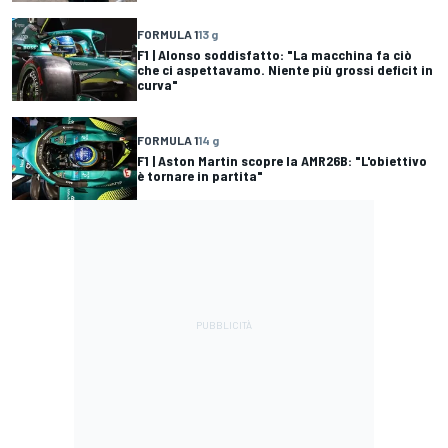
FORMULA 1
13 g
F1 | Alonso soddisfatto: "La macchina fa ciò
che ci aspettavamo. Niente più grossi deficit in
curva"
FORMULA 1
14 g
F1 | Aston Martin scopre la AMR26B: "L'obiettivo
è tornare in partita"