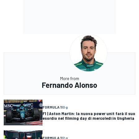
More from
Fernando Alonso
FORMULA 1
10 g
F1 | Aston Martin: la nuova power unit farà il suo
esordio nel filming day di mercoledì in Ungheria
FORMULA 1
12 g