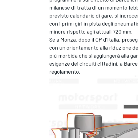
milanese di tratta di un momento febbr
previsto calendario di gare, si incroce
con i primi giri in pista degli pneumat
minore rispetto agli attuali 720 mm.
Se a Monza, dopo il GP d’Italia, proseg
con un orientamento alla riduzione de
più morbida che si aggiungerà alla ga
esigenze dei circuiti cittadini, a Barc
regolamento.