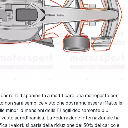
 squadre la disponibilità a modificare una monoposto per
to non sarà semplice visto che dovranno essere rifatte le
le minori dimensioni delle F1 agili decisamente più
la veste aerodinamica. La Federazione Internazionale ha
ica i valori: si parla della riduzione del 30% del carico e