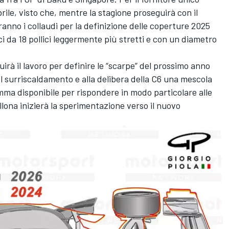
ile, visto che, mentre la stagione proseguirà con il
ranno i collaudi per la definizione delle coperture 2025
ici da 18 pollici leggermente più stretti e con un diametro
uirà il lavoro per definire le “scarpe” del prossimo anno
l surriscaldamento e alla delibera della C6 una mescola
mma disponibile per rispondere in modo particolare alle
ellona inizierà la sperimentazione verso il nuovo