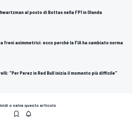
 Shwartzman al posto di Bottas nella FP1 in Olanda
nza freni asimmetrici: ecco perché la FIA ha cambiato norma
elli: "Per Perez in Red Bull inizia il momento più difficile"
vidi o salva questo articolo