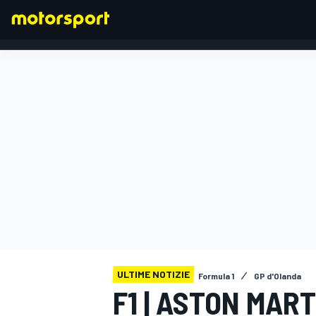
FORMULA 1
ULTIME NOTIZIE
Formula 1
GP d'Olanda
F1 | ASTON MAR