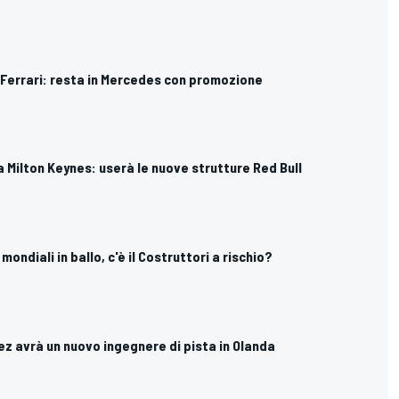
e Ferrari: resta in Mercedes con promozione
 a Milton Keynes: userà le nuove strutture Red Bull
 mondiali in ballo, c'è il Costruttori a rischio?
erez avrà un nuovo ingegnere di pista in Olanda