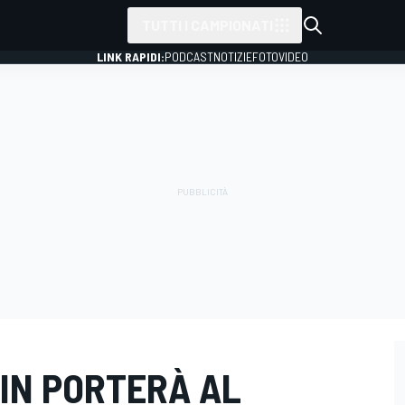
TUTTI I CAMPIONATI
LINK RAPIDI:
PODCAST
NOTIZIE
FOTO
VIDEO
TIN PORTERÀ AL