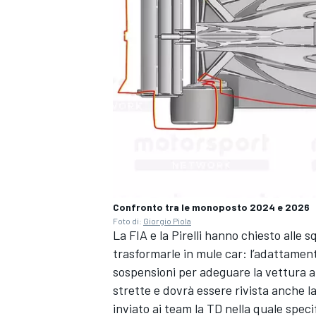
Confronto tra le monoposto 2024 e 2026
Foto di:
Giorgio Piola
La FIA e la Pirelli hanno chiesto alle
trasformarle in mule car: l’adattamen
ENDURANCE/GT
sospensioni per adeguare la vettura al
strette e dovrà essere rivista anche 
inviato ai team la TD nella quale specif