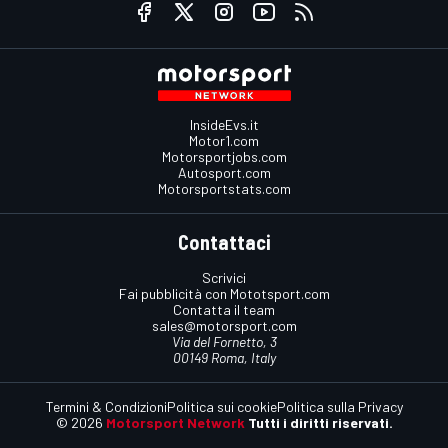
InsideEvs.it
Motor1.com
Motorsportjobs.com
Autosport.com
Motorsportstats.com
Contattaci
Scrivici
Fai pubblicità con Mototsport.com
Contatta il team
sales@motorsport.com
Via del Fornetto, 3
00149 Roma, Italy
Termini & Condizioni
Politica sui cookie
Politica sulla Privacy
© 2026
Motorsport Network
Tutti i diritti riservati.