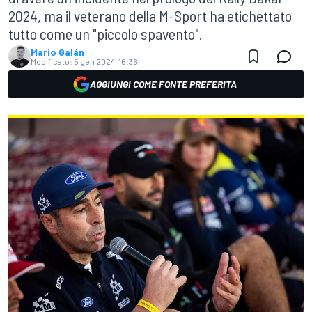
2024, ma il veterano della M-Sport ha etichettato
tutto come un "piccolo spavento".
Mario Galán
Modificato:
5 gen 2024, 16:36
AGGIUNGI COME FONTE PREFERITA