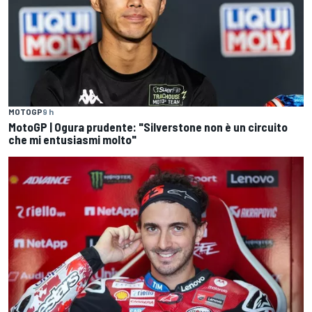
MOTOGP
9 h
MotoGP | Ogura prudente: "Silverstone non è un circuito
che mi entusiasmi molto"