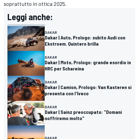
soprattutto in ottica 2025.
Leggi anche:
DAKAR
Dakar | Auto, Prologo: subito Audi con
Ekstroem. Quintero brilla
DAKAR
Dakar | Moto, Prologo: grande esordio in
HRC per Schareina
DAKAR
Dakar | Camion, Prologo: Van Kasteren si
presenta con l'Iveco
DAKAR
Dakar | Sainz preoccupato: "Domani
soffriremo molto"
DAKAR