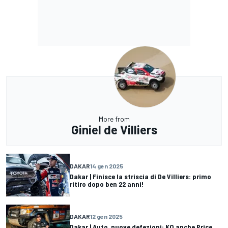
More from
Giniel de Villiers
DAKAR
14 gen 2025
Dakar | Finisce la striscia di De Villiers: primo
ritiro dopo ben 22 anni!
DAKAR
12 gen 2025
Dakar | Auto, nuove defezioni: KO anche Price,