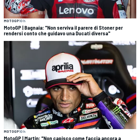
MOTOGP
10 h
MotoGP | Bagnaia: "Non serviva il parere di Stoner per
rendersi conto che guidavo una Ducati diversa"
MOTOGP
10 h
MotoGP | Martin: "Non capisco come faccia ancora a