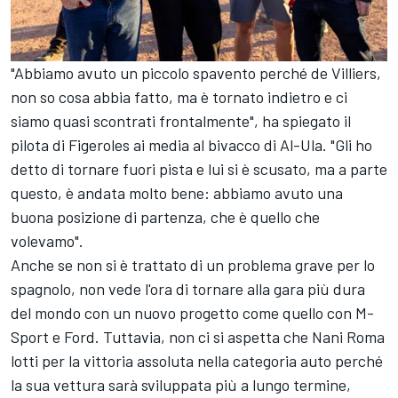
"Abbiamo avuto un piccolo spavento perché de Villiers,
non so cosa abbia fatto, ma è tornato indietro e ci
siamo quasi scontrati frontalmente", ha spiegato il
pilota di Figeroles ai media al bivacco di Al-Ula. "Gli ho
detto di tornare fuori pista e lui si è scusato, ma a parte
questo, è andata molto bene: abbiamo avuto una
buona posizione di partenza, che è quello che
volevamo".
Anche se non si è trattato di un problema grave per lo
spagnolo, non vede l'ora di tornare alla gara più dura
del mondo con un nuovo progetto come quello con M-
Sport e Ford. Tuttavia, non ci si aspetta che Nani Roma
lotti per la vittoria assoluta nella categoria auto perché
la sua vettura sarà sviluppata più a lungo termine,