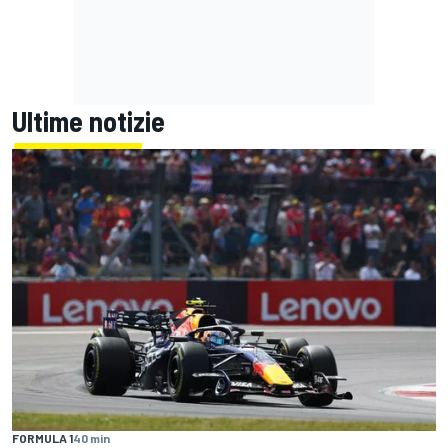
Ultime notizie
FORMULA 1
40 min