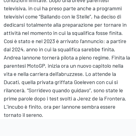
condizioni limitate. Dopo una breve parentesi
televisiva, in cui ha preso parte anche a programmi
televisivi come “Ballando con le Stelle”, ha deciso di
dedicarsi totalmente alla preparazione per tornare in
attività nel momento in cui la squalifica fosse finita.
Così è stato e nel 2023 è arrivato l’annuncio: a partire
dal 2024, anno in cui la squalifica sarebbe finita,
Andrea Iannone tornerà pilota a pieno regime. Finita la
parentesi MotoGP, inizia ora un nuovo capitolo nella
vita e nella carriera dell’abruzzese. Lo attende la
Ducati, quella privata griffata Goeleven con cui si
rilancerà. “Sorridevo quando guidavo”, sono state le
prime parole dopo i test svolti a Jerez de la Frontera.
L’incubo è finito, ora per Iannone sembra essere
tornato il sereno.