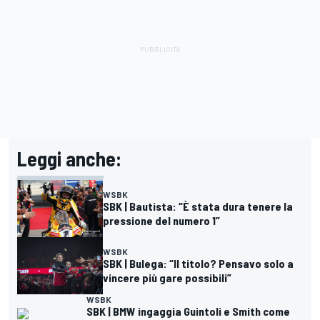
Leggi anche:
WSBK
SBK | Bautista: “È stata dura tenere la
pressione del numero 1”
WSBK
SBK | Bulega: “Il titolo? Pensavo solo a
vincere più gare possibili”
WSBK
SBK | BMW ingaggia Guintoli e Smith come