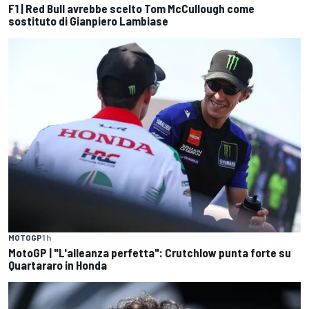
F1 | Red Bull avrebbe scelto Tom McCullough come
sostituto di Gianpiero Lambiase
MOTOGP
1 h
MotoGP | "L'alleanza perfetta": Crutchlow punta forte su
Quartararo in Honda