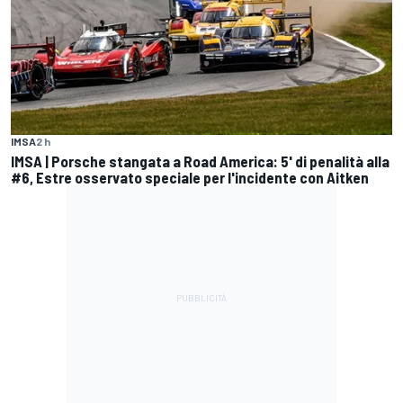
IMSA
2 h
IMSA | Porsche stangata a Road America: 5' di penalità alla
#6, Estre osservato speciale per l'incidente con Aitken