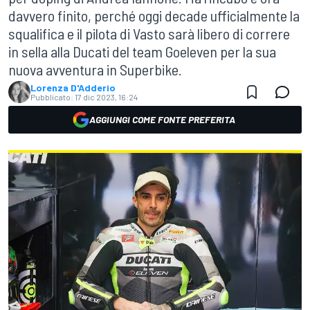
davvero finito, perché oggi decade ufficialmente la
squalifica e il pilota di Vasto sarà libero di correre
in sella alla Ducati del team Goeleven per la sua
nuova avventura in Superbike.
Lorenza D'Adderio
Pubblicato:
17 dic 2023, 16:24
AGGIUNGI COME FONTE PREFERITA