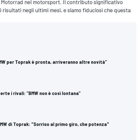
Motorrad nel motorsport. Il contributo significativo
 risultati negli ultimi mesi, e siamo fiduciosi che questa
BMW per Toprak è pronta, arriveranno altre novità”
erte i rivali: “BMW non è così lontana”
BMW di Toprak: "Sorriso al primo giro, che potenza"