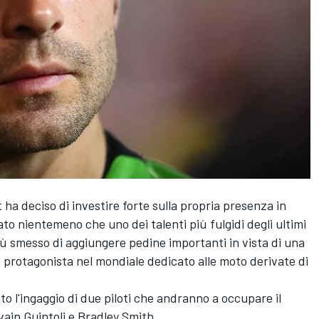
 deciso di investire forte sulla propria presenza in
 nientemeno che uno dei talenti più fulgidi degli ultimi
iù smesso di aggiungere pedine importanti in vista di una
a protagonista nel mondiale dedicato alle moto derivate di
o l'ingaggio di due piloti che andranno a occupare il
vain Guintoli e Bradley Smith.