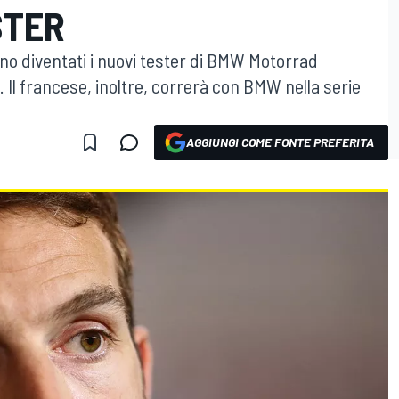
STER
ono diventati i nuovi tester di BMW Motorrad
 Il francese, inoltre, correrà con BMW nella serie
AGGIUNGI COME FONTE PREFERITA