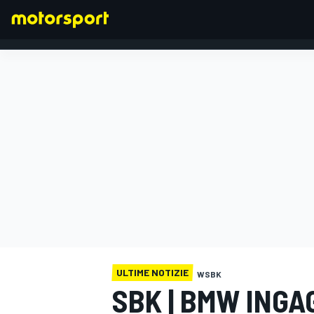
FORMULA 1
ULTIME NOTIZIE
WSBK
SBK | BMW INGA