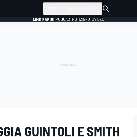
TUTTI I CAMPIONATI
LINK RAPIDI:
PODCAST
NOTIZIE
FOTO
VIDEO
GGIA GUINTOLI E SMITH